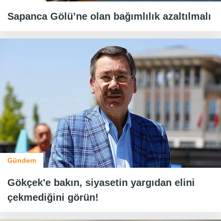
Sapanca Gölü’ne olan bağımlılık azaltılmalı
Gündem
Gökçek'e bakın, siyasetin yargıdan elini
çekmediğini görün!