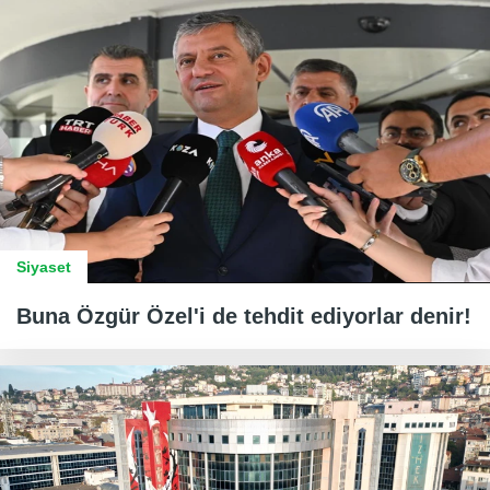
Siyaset
Buna Özgür Özel'i de tehdit ediyorlar denir!