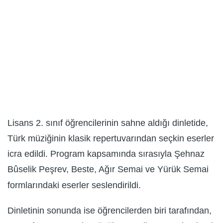
Lisans 2. sınıf öğrencilerinin sahne aldığı dinletide,
Türk müziğinin klasik repertuvarından seçkin eserler
icra edildi. Program kapsamında sırasıyla Şehnaz
Bûselik Peşrev, Beste, Ağır Semai ve Yürük Semai
formlarındaki eserler seslendirildi.
Dinletinin sonunda ise öğrencilerden biri tarafından,