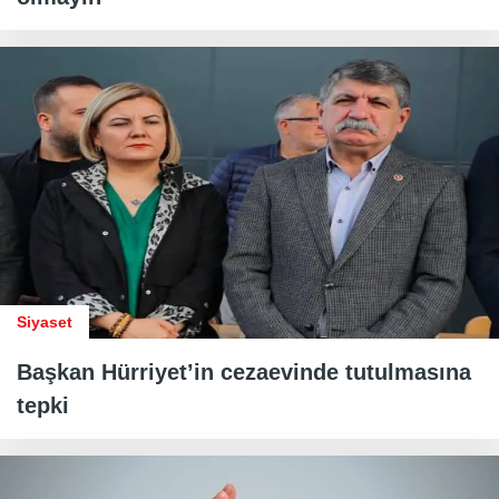
Siyaset
Başkan Hürriyet’in cezaevinde tutulmasına
tepki