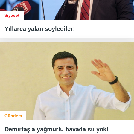
Siyaset
Yıllarca yalan söylediler!
Gündem
Demirtaş'a yağmurlu havada su yok!