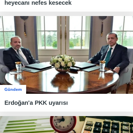
heyecanı nefes kesecek
Gündem
Erdoğan'a PKK uyarısı