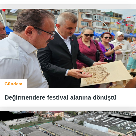
Gündem
Değirmendere festival alanına dönüştü