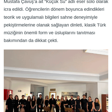
Mustafa Çavuş’a ait “Küçük Su” adlı eser solo olarak
icra edildi. Öğrencilerin dönem boyunca edindikleri
teorik ve uygulamalı bilgileri sahne deneyimiyle
pekiştirmelerine olanak sağlayan dinleti, klasik Türk
müziğinin önemli form ve üsluplarını tanıtması
bakımından da dikkat çekti.