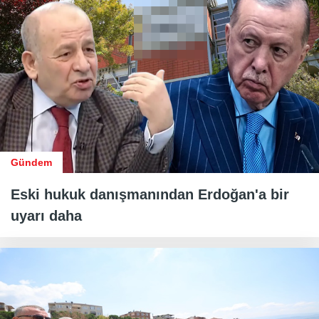
Gündem
Eski hukuk danışmanından Erdoğan'a bir
uyarı daha