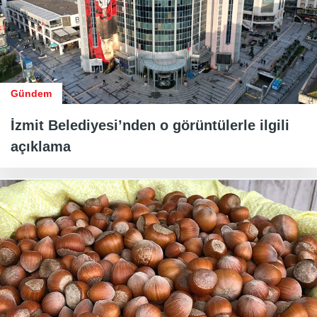
Gündem
İzmit Belediyesi’nden o görüntülerle ilgili
açıklama