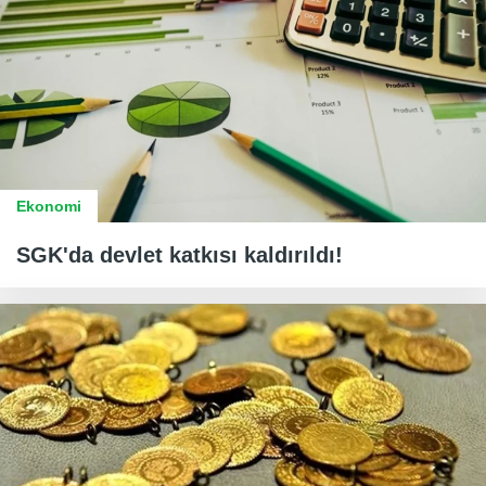
Ekonomi
SGK'da devlet katkısı kaldırıldı!