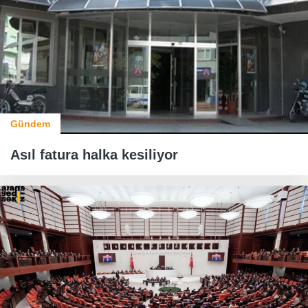
Gündem
Asıl fatura halka kesiliyor