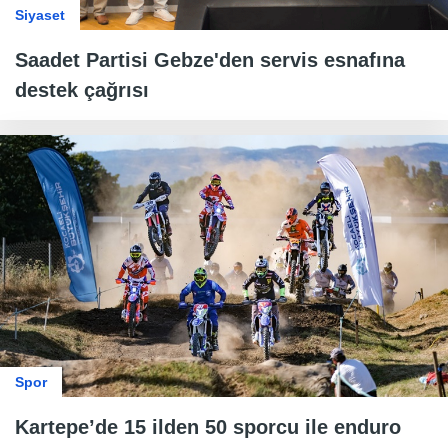
Siyaset
Saadet Partisi Gebze'den servis esnafına
destek çağrısı
Spor
Kartepe’de 15 ilden 50 sporcu ile enduro