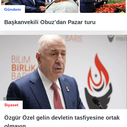
Gündem
Başkanvekili Obuz’dan Pazar turu
Siyaset
Özgür Özel gelin devletin tasfiyesine ortak
olmayın