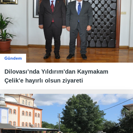
Gündem
Dilovası’nda Yıldırım'dan Kaymakam
Çelik'e hayırlı olsun ziyareti