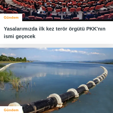
Gündem
Yasalarımızda ilk kez terör örgütü PKK'nın
ismi geçecek
Gündem