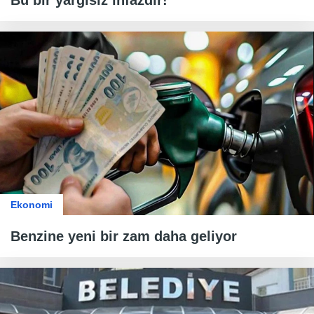
Ekonomi
Benzine yeni bir zam daha geliyor