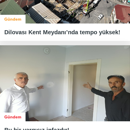
Gündem
Dilovası Kent Meydanı’nda tempo yüksek!
Gündem
Bu bir yargısız infazdır!