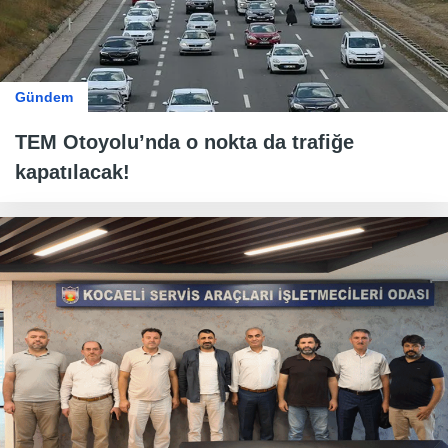
Gündem
TEM Otoyolu’nda o nokta da trafiğe
kapatılacak!