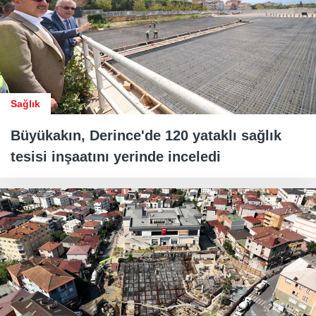
Sağlık
Büyükakın, Derince'de 120 yataklı sağlık
tesisi inşaatını yerinde inceledi