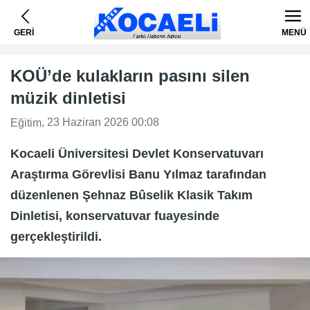
GERİ
MENÜ
KOÜ’de kulakların pasını silen
müzik dinletisi
, 23 Haziran 2026 00:08
Eğitim
Kocaeli Üniversitesi Devlet Konservatuvarı
Araştırma Görevlisi Banu Yılmaz tarafından
düzenlenen Şehnaz Bûselik Klasik Takım
Dinletisi, konservatuvar fuayesinde
gerçekleştirildi.