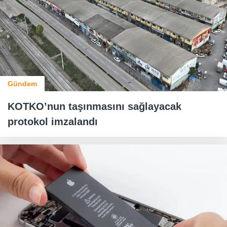
Gündem
KOTKO’nun taşınmasını sağlayacak
protokol imzalandı