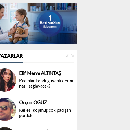
YAZARLAR
Elif Merve ALTINTAŞ
Kadınlar kendi güvenliklerini
nasıl sağlayacak?
Orçun OĞUZ
Kellesi kopmuş çok padişah
gördük!