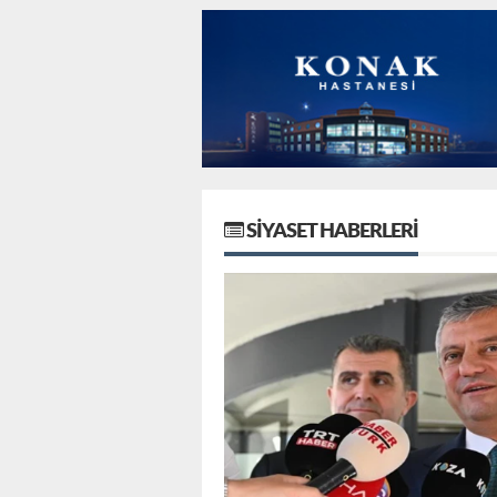
SIYASET HABERLERI