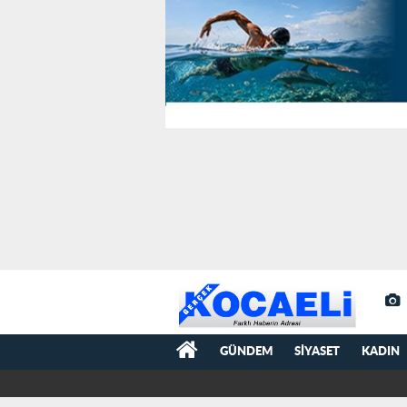
GÜNDEM
SIYASET
KADIN