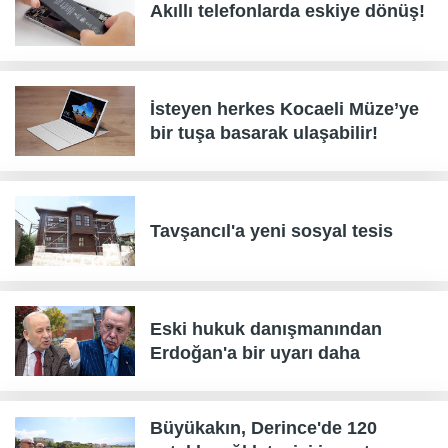
Akıllı telefonlarda eskiye dönüş!
İsteyen herkes Kocaeli Müze’ye
bir tuşa basarak ulaşabilir!
Tavşancıl'a yeni sosyal tesis
Eski hukuk danışmanından
Erdoğan'a bir uyarı daha
Büyükakın, Derince'de 120