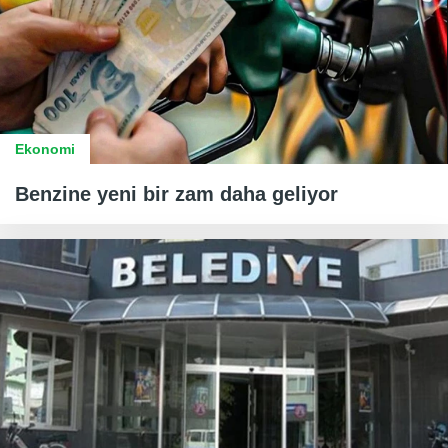
Ekonomi
Benzine yeni bir zam daha geliyor