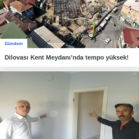
Gündem
Dilovası Kent Meydanı’nda tempo yüksek!