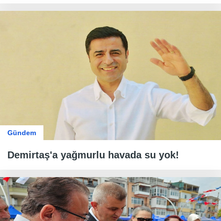
Gündem
Demirtaş'a yağmurlu havada su yok!