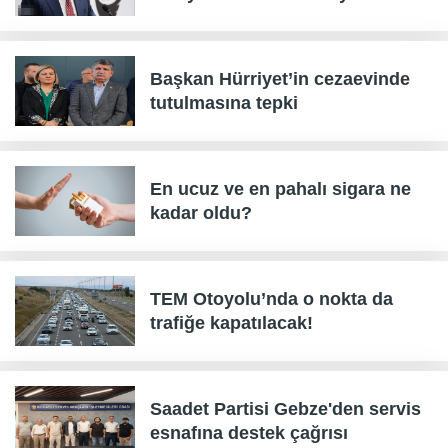
Başkan Hürriyet’in cezaevinde
tutulmasına tepki
En ucuz ve en pahalı sigara ne
kadar oldu?
TEM Otoyolu’nda o nokta da
trafiğe kapatılacak!
Saadet Partisi Gebze'den servis
esnafına destek çağrısı