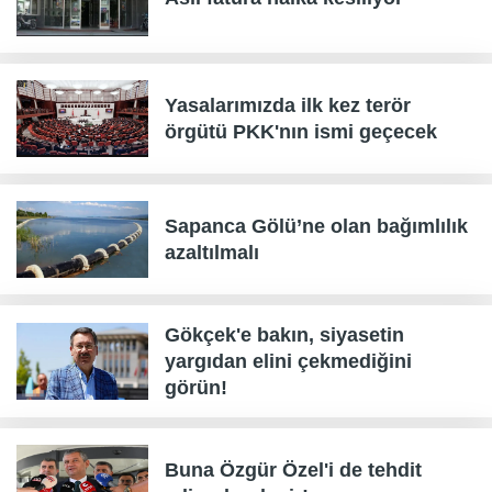
Yasalarımızda ilk kez terör
örgütü PKK'nın ismi geçecek
Sapanca Gölü’ne olan bağımlılık
azaltılmalı
Gökçek'e bakın, siyasetin
yargıdan elini çekmediğini
görün!
Buna Özgür Özel'i de tehdit