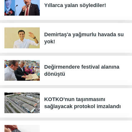
Yıllarca yalan söylediler!
Demirtaş'a yağmurlu havada su
yok!
Değirmendere festival alanına
dönüştü
KOTKO’nun taşınmasını
sağlayacak protokol imzalandı