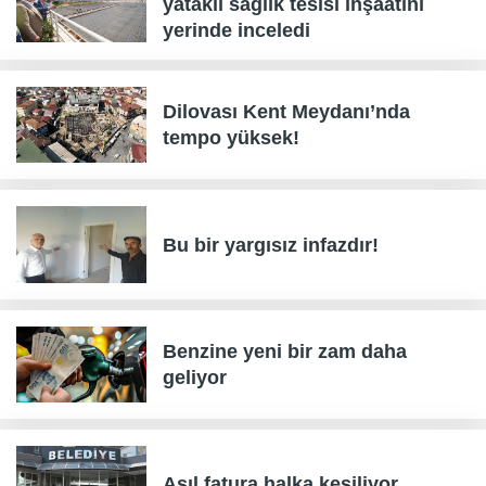
yataklı sağlık tesisi inşaatını
yerinde inceledi
Dilovası Kent Meydanı’nda
tempo yüksek!
Bu bir yargısız infazdır!
Benzine yeni bir zam daha
geliyor
Asıl fatura halka kesiliyor