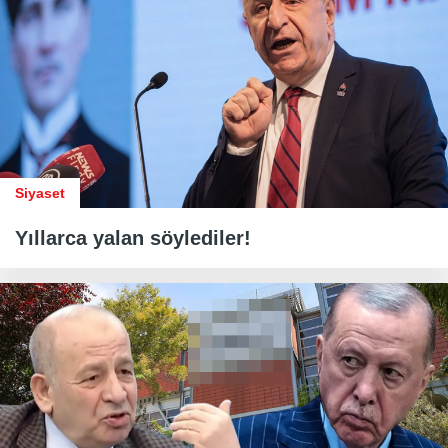
Siyaset
Yıllarca yalan söylediler!