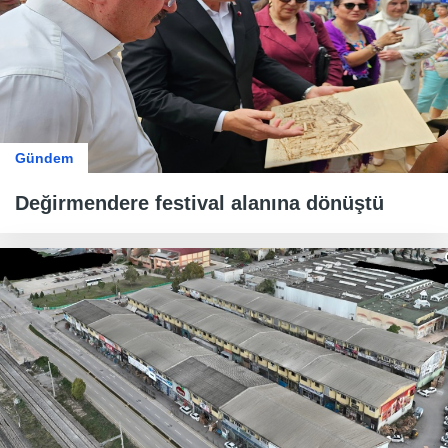
Gündem
Değirmendere festival alanına dönüştü