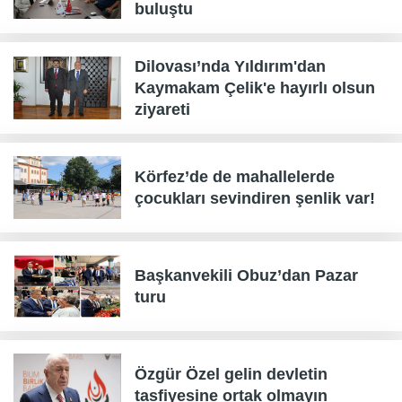
buluştu
Dilovası’nda Yıldırım'dan
Kaymakam Çelik'e hayırlı olsun
ziyareti
Körfez’de de mahallelerde
çocukları sevindiren şenlik var!
Başkanvekili Obuz’dan Pazar
turu
Özgür Özel gelin devletin
tasfiyesine ortak olmayın