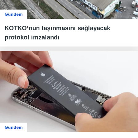
Gündem
KOTKO’nun taşınmasını sağlayacak
protokol imzalandı
Gündem