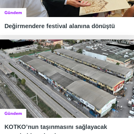
Gündem
Değirmendere festival alanına dönüştü
Gündem
KOTKO’nun taşınmasını sağlayacak