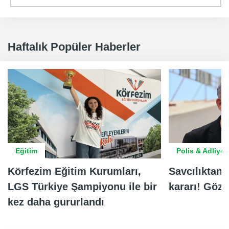
Haftalık Popüler Haberler
Eğitim
Polis & Adliye
Körfezim Eğitim Kurumları,
Savcılıktan 
LGS Türkiye Şampiyonu ile bir
kararı! Göza
kez daha gururlandı