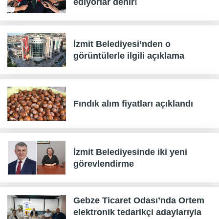
ediyorlar denir!
İzmit Belediyesi’nden o
görüntülerle ilgili açıklama
Fındık alım fiyatları açıklandı
İzmit Belediyesinde iki yeni
görevlendirme
Gebze Ticaret Odası’nda Ortem
elektronik tedarikçi adaylarıyla