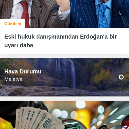
Gündem
Eski hukuk danışmanından Erdoğan'a bir
uyarı daha
Hava Durumu
°
Malatya