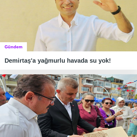
Gündem
Demirtaş'a yağmurlu havada su yok!