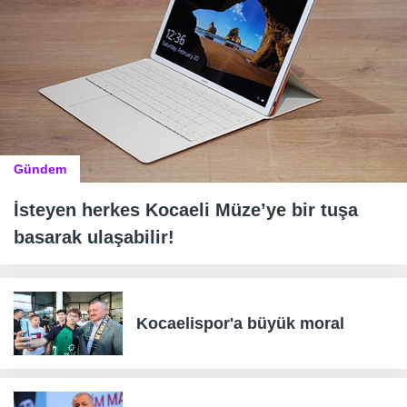
Gündem
İsteyen herkes Kocaeli Müze’ye bir tuşa
basarak ulaşabilir!
Kocaelispor'a büyük moral