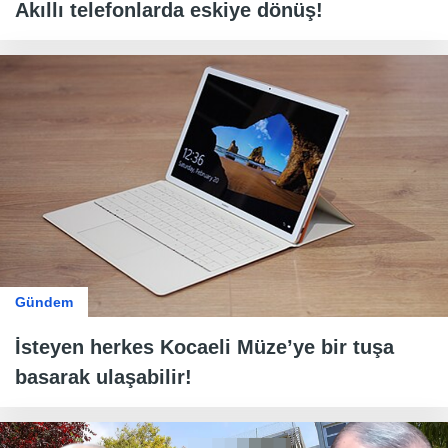
Akıllı telefonlarda eskiye dönüş!
Gündem
İsteyen herkes Kocaeli Müze’ye bir tuşa
basarak ulaşabilir!