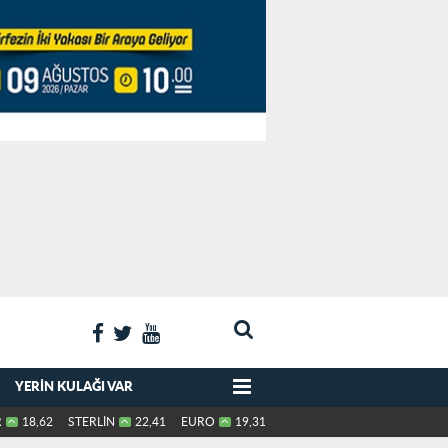
YERIN KULAĞI VAR
R
18,62
STERLİN
22,41
EURO
19,31