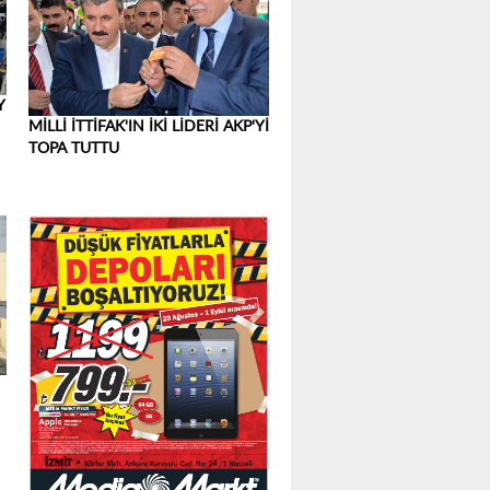
Y
MİLLİ İTTİFAK'IN İKİ LİDERİ AKP'Yİ
TOPA TUTTU