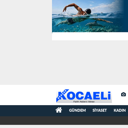
GÜNDEM
SIYASET
KADIN