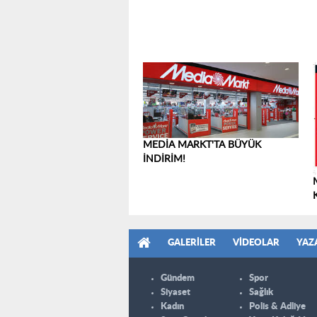
MEDİA MARKT'TA BÜYÜK
İNDİRİM!
GALERILER
VIDEOLAR
YAZ
Gündem
Spor
Siyaset
Sağlık
Kadın
Polis & Adliye