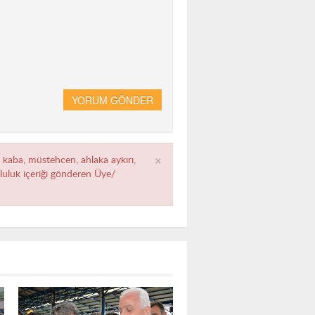
YORUM GÖNDER
×
, kaba, müstehcen, ahlaka aykırı,
umluluk içeriği gönderen Üye/