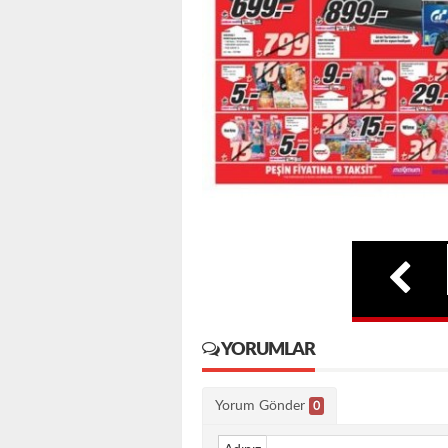
YORUMLAR
Yorum Gönder
0