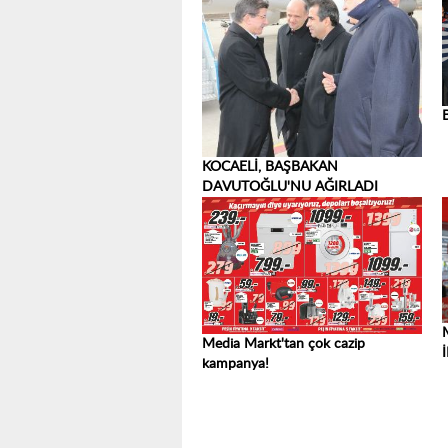
KOCAELİ, BAŞBAKAN
DAVUTOĞLU'NU AĞIRLADI
Media Markt'tan çok cazip
kampanya!