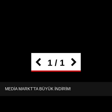
1 / 1
MEDİA MARKT'TA BÜYÜK İNDİRİM!