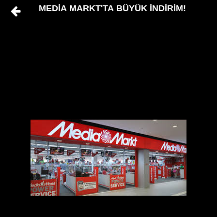
MEDİA MARKT'TA BÜYÜK İNDİRİM!