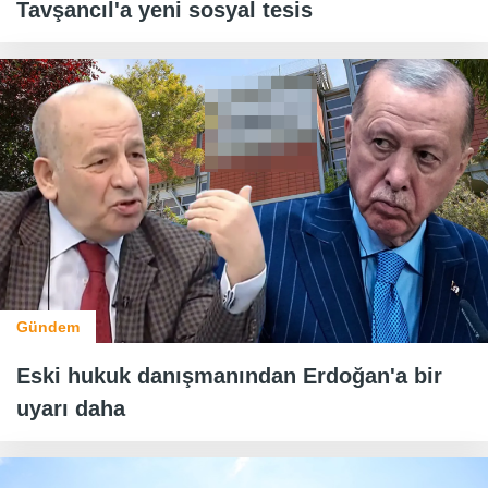
Tavşancıl'a yeni sosyal tesis
Gündem
Eski hukuk danışmanından Erdoğan'a bir
uyarı daha