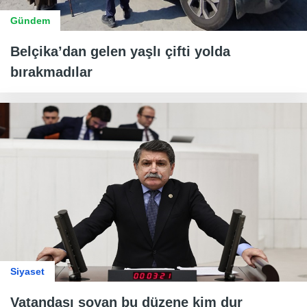
Gündem
Belçika’dan gelen yaşlı çifti yolda
bırakmadılar
Siyaset
Vatandaşı soyan bu düzene kim dur