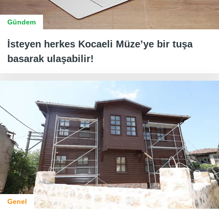
Gündem
İsteyen herkes Kocaeli Müze’ye bir tuşa
basarak ulaşabilir!
Genel