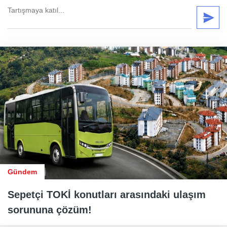
Gündem
Sepetçi TOKİ konutları arasındaki ulaşım
sorununa çözüm!