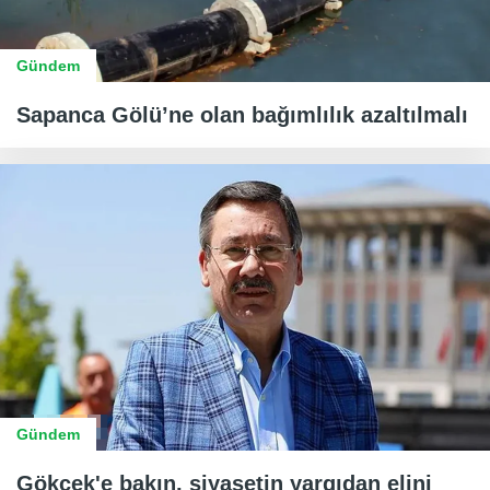
Gündem
Sapanca Gölü’ne olan bağımlılık azaltılmalı
Gündem
Gökçek'e bakın, siyasetin yargıdan elini