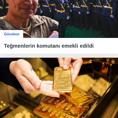
Gündem
Teğmenlerin komutanı emekli edildi