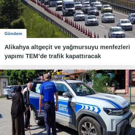
Gündem
Alikahya altgeçit ve yağmursuyu menfezleri
yapımı TEM’de trafik kapattıracak