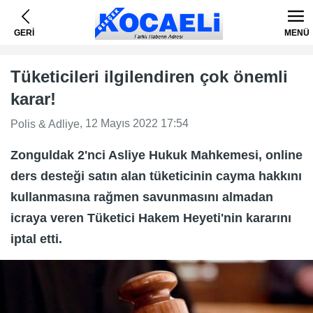
GERİ
MENÜ
Tüketicileri ilgilendiren çok önemli
karar!
, 12 Mayıs 2022 17:54
Polis & Adliye
Zonguldak 2'nci Asliye Hukuk Mahkemesi, online
ders desteği satın alan tüketicinin cayma hakkını
kullanmasına rağmen savunmasını almadan
icraya veren Tüketici Hakem Heyeti'nin kararını
iptal etti.