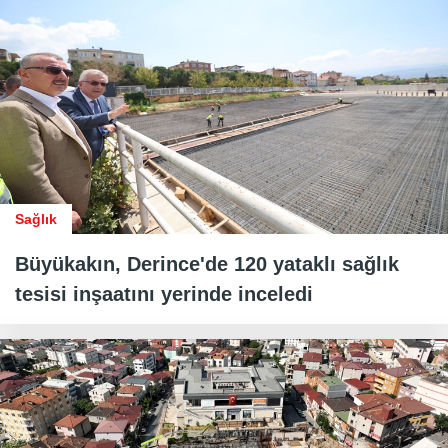
Sağlık
Büyükakın, Derince'de 120 yataklı sağlık
tesisi inşaatını yerinde inceledi