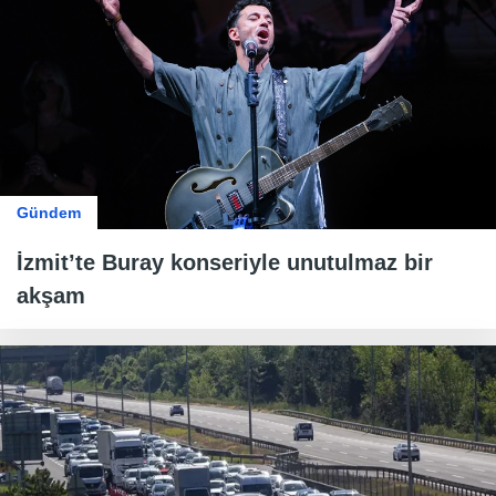
Gündem
İzmit’te Buray konseriyle unutulmaz bir
akşam