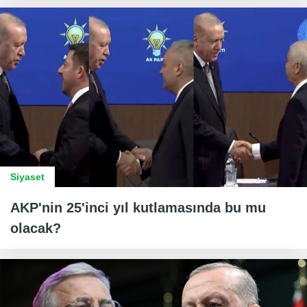
Siyaset
AKP'nin 25'inci yıl kutlamasında bu mu
olacak?