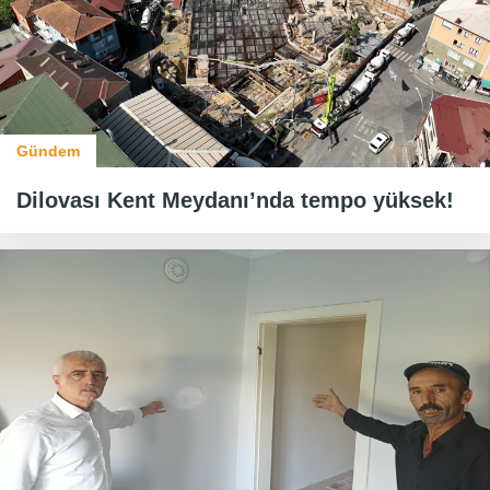
Gündem
Dilovası Kent Meydanı’nda tempo yüksek!