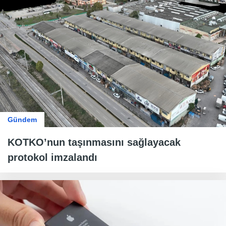
Gündem
KOTKO’nun taşınmasını sağlayacak
protokol imzalandı