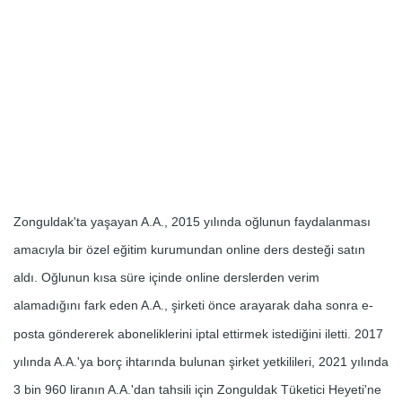
Zonguldak'ta yaşayan A.A., 2015 yılında oğlunun faydalanması
amacıyla bir özel eğitim kurumundan online ders desteği satın
aldı. Oğlunun kısa süre içinde online derslerden verim
alamadığını fark eden A.A., şirketi önce arayarak daha sonra e-
posta göndererek aboneliklerini iptal ettirmek istediğini iletti. 2017
yılında A.A.'ya borç ihtarında bulunan şirket yetkilileri, 2021 yılında
3 bin 960 liranın A.A.'dan tahsili için Zonguldak Tüketici Heyeti'ne