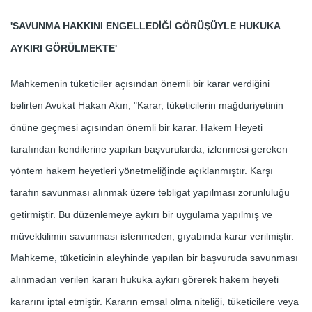
'SAVUNMA HAKKINI ENGELLEDİĞİ GÖRÜŞÜYLE HUKUKA
AYKIRI GÖRÜLMEKTE'
Mahkemenin tüketiciler açısından önemli bir karar verdiğini
belirten Avukat Hakan Akın, "Karar, tüketicilerin mağduriyetinin
önüne geçmesi açısından önemli bir karar. Hakem Heyeti
tarafından kendilerine yapılan başvurularda, izlenmesi gereken
yöntem hakem heyetleri yönetmeliğinde açıklanmıştır. Karşı
tarafın savunması alınmak üzere tebligat yapılması zorunluluğu
getirmiştir. Bu düzenlemeye aykırı bir uygulama yapılmış ve
müvekkilimin savunması istenmeden, gıyabında karar verilmiştir.
Mahkeme, tüketicinin aleyhinde yapılan bir başvuruda savunması
alınmadan verilen kararı hukuka aykırı görerek hakem heyeti
kararını iptal etmiştir. Kararın emsal olma niteliği, tüketicilere veya