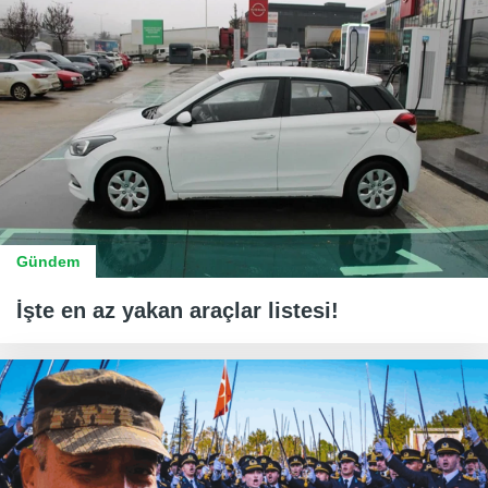
Gündem
İşte en az yakan araçlar listesi!