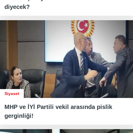
diyecek?
Siyaset
MHP ve İYİ Partili vekil arasında pislik
gerginliği!