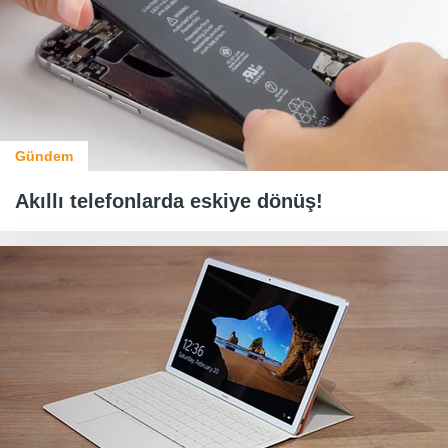
Gündem
Akıllı telefonlarda eskiye dönüş!