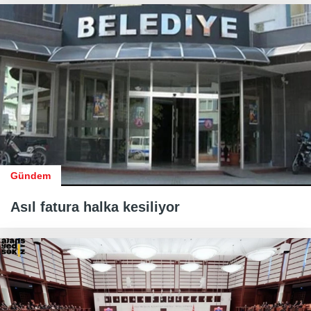
Gündem
Asıl fatura halka kesiliyor