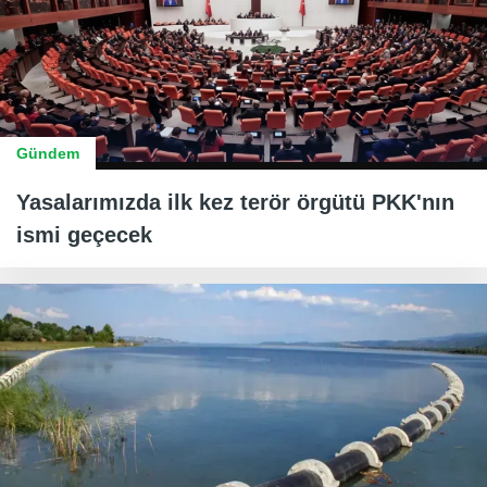
Gündem
Yasalarımızda ilk kez terör örgütü PKK'nın
ismi geçecek