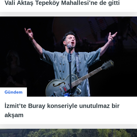
Vali Aktaş Tepeköy Mahallesi'ne de gitti
Gündem
İzmit’te Buray konseriyle unutulmaz bir
akşam