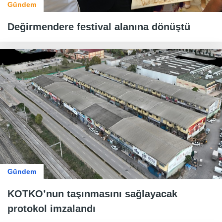
Gündem
Değirmendere festival alanına dönüştü
Gündem
KOTKO’nun taşınmasını sağlayacak
protokol imzalandı