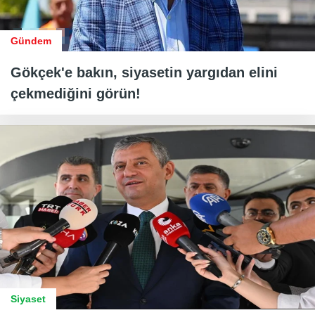
Gündem
Gökçek'e bakın, siyasetin yargıdan elini
çekmediğini görün!
Siyaset