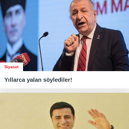
Siyaset
Yıllarca yalan söylediler!