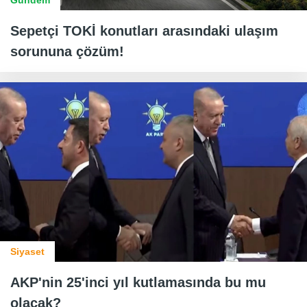
Sepetçi TOKİ konutları arasındaki ulaşım
sorununa çözüm!
Siyaset
AKP'nin 25'inci yıl kutlamasında bu mu
olacak?