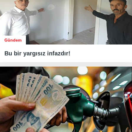
Gündem
Bu bir yargısız infazdır!