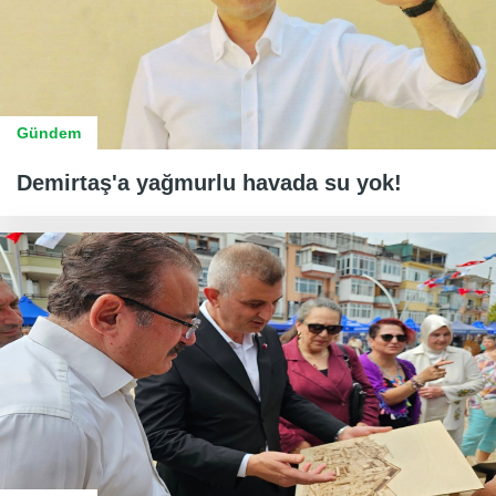
Gündem
Demirtaş'a yağmurlu havada su yok!