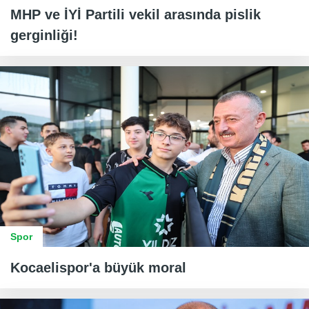
MHP ve İYİ Partili vekil arasında pislik
gerginliği!
Spor
Kocaelispor'a büyük moral