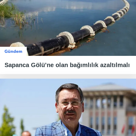
Gündem
Sapanca Gölü’ne olan bağımlılık azaltılmalı