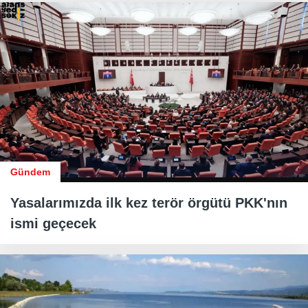
Gündem
Yasalarımızda ilk kez terör örgütü PKK'nın
ismi geçecek