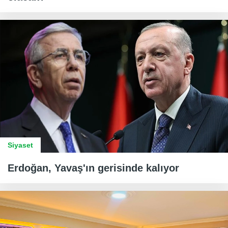
Siyaset
Erdoğan, Yavaş'ın gerisinde kalıyor