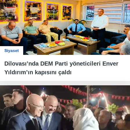
Siyaset
Dilovası’nda DEM Parti yöneticileri Enver
Yıldırım’ın kapısını çaldı