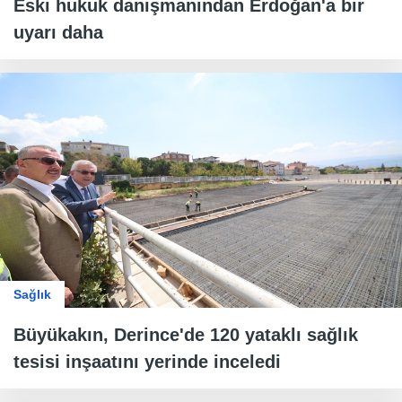
Eski hukuk danışmanından Erdoğan'a bir
uyarı daha
Sağlık
Büyükakın, Derince'de 120 yataklı sağlık
tesisi inşaatını yerinde inceledi