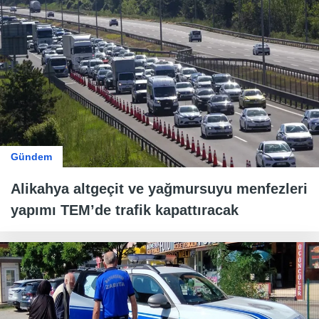
Gündem
Alikahya altgeçit ve yağmursuyu menfezleri
yapımı TEM’de trafik kapattıracak