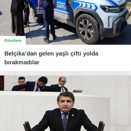
Gündem
Belçika’dan gelen yaşlı çifti yolda
bırakmadılar