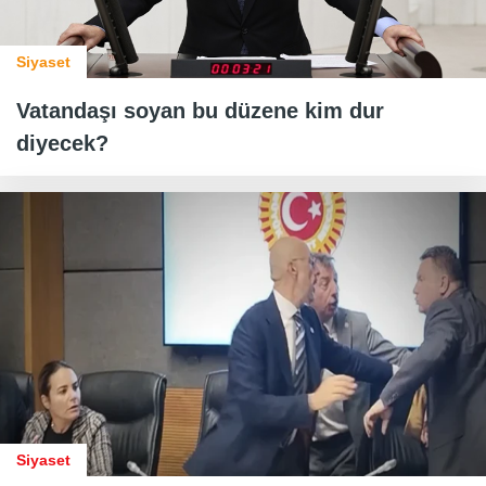
Siyaset
Vatandaşı soyan bu düzene kim dur
diyecek?
Siyaset