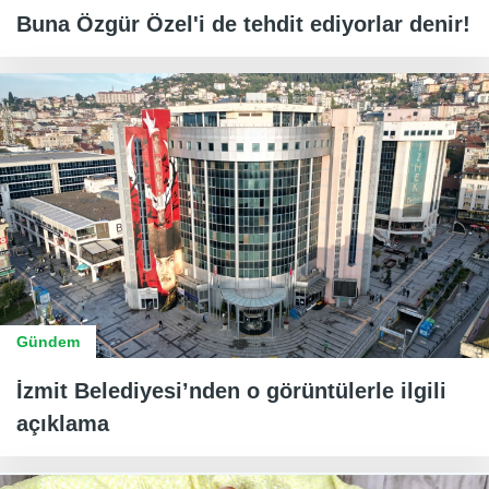
Buna Özgür Özel'i de tehdit ediyorlar denir!
Gündem
İzmit Belediyesi’nden o görüntülerle ilgili
açıklama