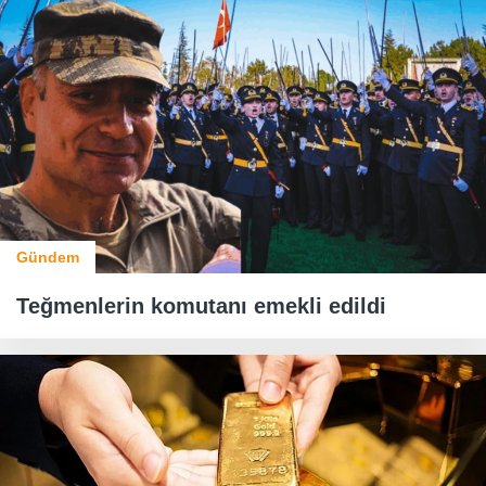
Gündem
Teğmenlerin komutanı emekli edildi