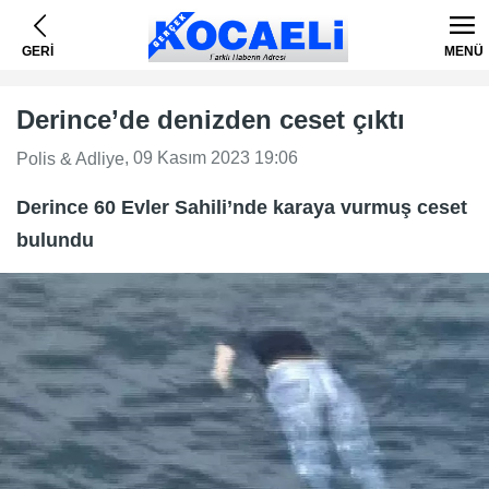
GERİ
MENÜ
Derince’de denizden ceset çıktı
, 09 Kasım 2023 19:06
Polis & Adliye
Derince 60 Evler Sahili’nde karaya vurmuş ceset
bulundu