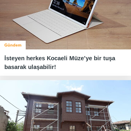
Gündem
İsteyen herkes Kocaeli Müze’ye bir tuşa
basarak ulaşabilir!