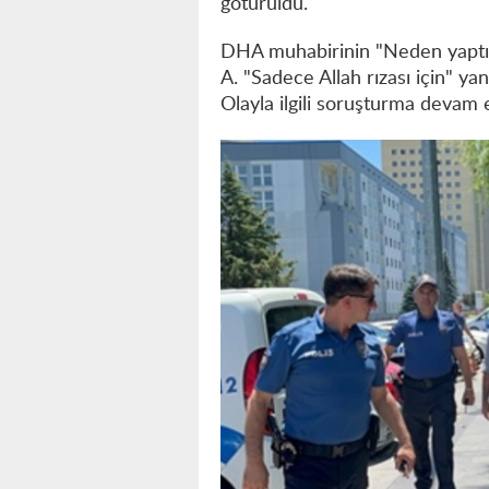
götürüldü.
DHA muhabirinin "Neden yaptın
A. "Sadece Allah rızası için" yan
Olayla ilgili soruşturma devam 