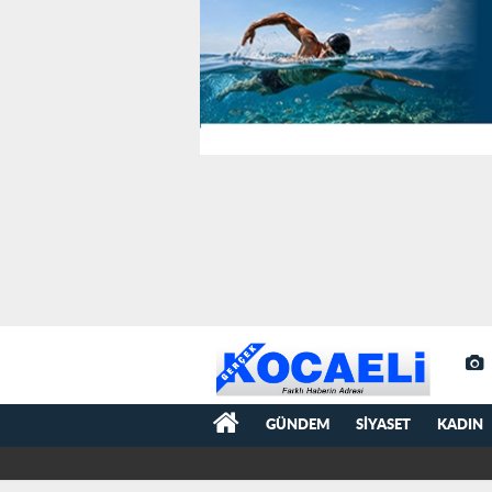
GÜNDEM
SIYASET
KADIN