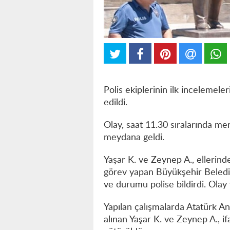
Polis ekiplerinin ilk incelemele
edildi.
Olay, saat 11.30 sıralarında m
meydana geldi.
Yaşar K. ve Zeynep A., ellerinde
görev yapan Büyükşehir Belediye
ve durumu polise bildirdi. Olay 
Yapılan çalışmalarda Atatürk Anı
alınan Yaşar K. ve Zeynep A., i