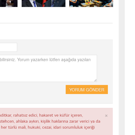
YORUM GÖNDER
×
ditkar, rahatsız edici, hakaret ve küfür içeren,
ehcen, ahlaka aykırı, kişilik haklarına zarar verici ya da
her türlü mali, hukuki, cezai, idari sorumluluk içeriği