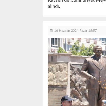
Kayseri'de Cumhuriyet Meydan
alındı.
16 Haziran 2024 Pazar 15:57