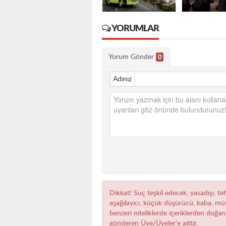
YORUMLAR
Yorum Gönder
0
Adınız
Dikkat! Suç teşkil edecek, yasadışı, teh
aşağılayıcı, küçük düşürücü, kaba, müst
benzeri niteliklerde içeriklerden doğan 
gönderen Üye/Üyeler’e aittir.