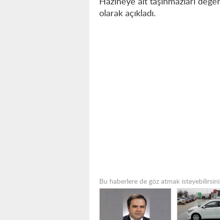
Hazineye ait taşınmazları değe
olarak açıkladı.
Bu haberlere de göz atmak isteyebilirsini