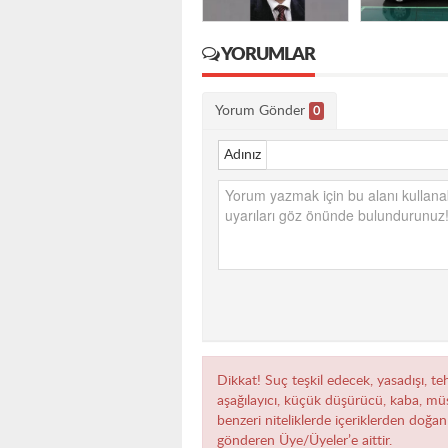
YORUMLAR
Yorum Gönder
0
Adınız
Dikkat! Suç teşkil edecek, yasadışı, teh
aşağılayıcı, küçük düşürücü, kaba, müst
benzeri niteliklerde içeriklerden doğan 
gönderen Üye/Üyeler’e aittir.