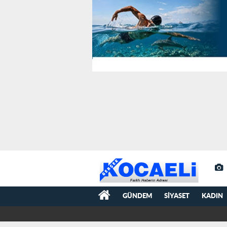
GÜNDEM
SIYASET
KADIN