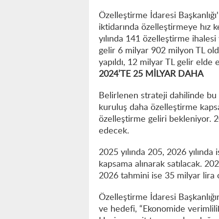
Özelleştirme İdaresi Başkanlığı'
iktidarında özelleştirmeye hız
yılında 141 özelleştirme ihalesi 
gelir 6 milyar 902 milyon TL old
yapıldı, 12 milyar TL gelir elde e
2024’TE 25 MİLYAR DAHA
Belirlenen strateji dahilinde bu 
kuruluş daha özelleştirme kapsa
özelleştirme geliri bekleniyor.
edecek.
2025 yılında 205, 2026 yılında 
kapsama alınarak satılacak. 2025
2026 tahmini ise 35 milyar lira 
Özelleştirme İdaresi Başkanlığı
ve hedefi, “Ekonomide verimlili