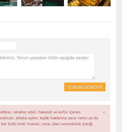
YORUM GÖNDER
×
ditkar, rahatsız edici, hakaret ve küfür içeren,
ehcen, ahlaka aykırı, kişilik haklarına zarar verici ya da
her türlü mali, hukuki, cezai, idari sorumluluk içeriği