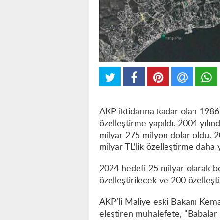
AKP iktidarına kadar olan 1986-
özelleştirme yapıldı. 2004 yılı
milyar 275 milyon dolar oldu. 2
milyar TL'lik özelleştirme daha y
2024 hedefi 25 milyar olarak b
özelleştirilecek ve 200 özelleşt
AKP’li Maliye eski Bakanı Kemal 
eleştiren muhalefete, “Babalar gi