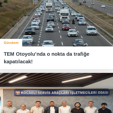
Gündem
TEM Otoyolu’nda o nokta da trafiğe
kapatılacak!