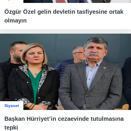
Özgür Özel gelin devletin tasfiyesine ortak
olmayın
Siyaset
Başkan Hürriyet’in cezaevinde tutulmasına
tepki