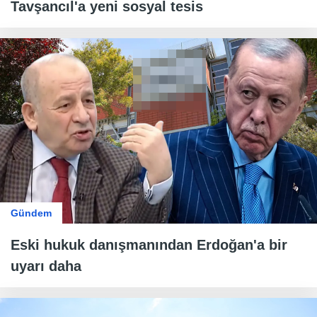
Tavşancıl'a yeni sosyal tesis
Gündem
Eski hukuk danışmanından Erdoğan'a bir
uyarı daha