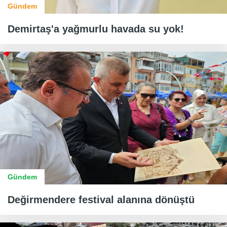
Gündem
Demirtaş'a yağmurlu havada su yok!
Gündem
Değirmendere festival alanına dönüştü