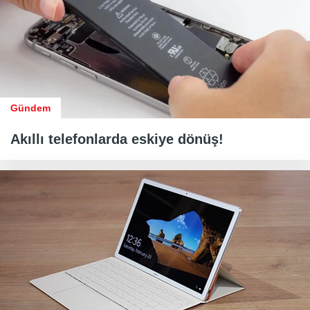
Gündem
Akıllı telefonlarda eskiye dönüş!