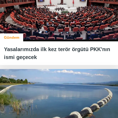
Gündem
Yasalarımızda ilk kez terör örgütü PKK'nın
ismi geçecek