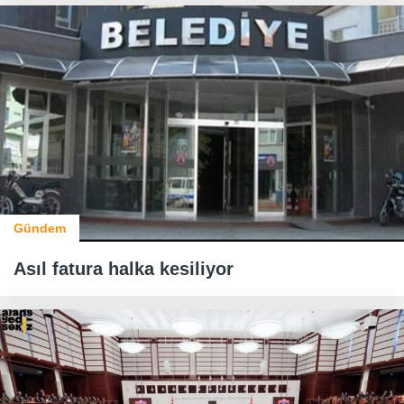
Gündem
Asıl fatura halka kesiliyor