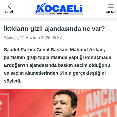
GERİ
MENÜ
İktidarın gizli ajandasında ne var?
, 11 Haziran 2026 05:37
Siyaset
Saadet Partisi Genel Başkanı Mahmut Arıkan,
partisinin grup toplantısında yaptığı konuşmada
Erdoğan'ın ajandasında baskın seçim olduğunu
ve seçim alametlerinden 5'inin gerçekleştiğini
söyledi.