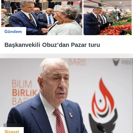
Gündem
Başkanvekili Obuz’dan Pazar turu
Siyaset