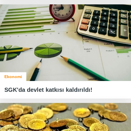
Ekonomi
SGK'da devlet katkısı kaldırıldı!