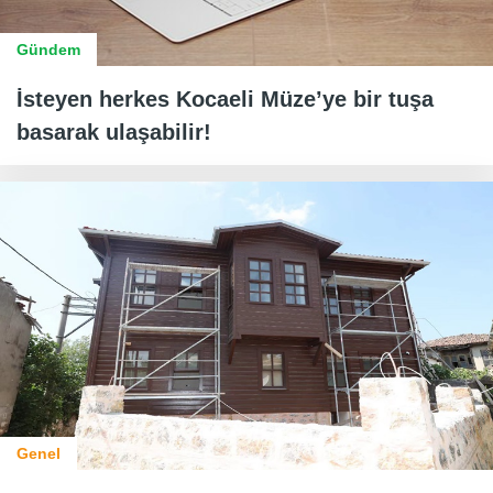
Gündem
İsteyen herkes Kocaeli Müze’ye bir tuşa
basarak ulaşabilir!
Genel