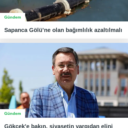
Gündem
Sapanca Gölü’ne olan bağımlılık azaltılmalı
Gündem
Gökçek'e bakın, siyasetin yargıdan elini