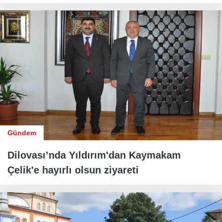
Gündem
Dilovası’nda Yıldırım'dan Kaymakam
Çelik'e hayırlı olsun ziyareti