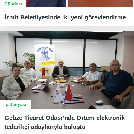
Gündem
İzmit Belediyesinde iki yeni görevlendirme
İş Dünyası
Gebze Ticaret Odası’nda Ortem elektronik
tedarikçi adaylarıyla buluştu