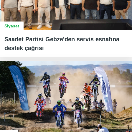
Siyaset
Saadet Partisi Gebze'den servis esnafına
destek çağrısı