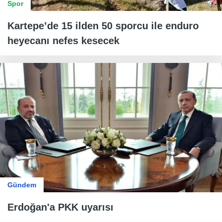
Spor
Kartepe’de 15 ilden 50 sporcu ile enduro
heyecanı nefes kesecek
Gündem
Erdoğan'a PKK uyarısı