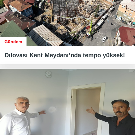
Gündem
Dilovası Kent Meydanı’nda tempo yüksek!