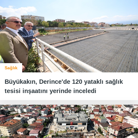
Sağlık
Büyükakın, Derince'de 120 yataklı sağlık
tesisi inşaatını yerinde inceledi