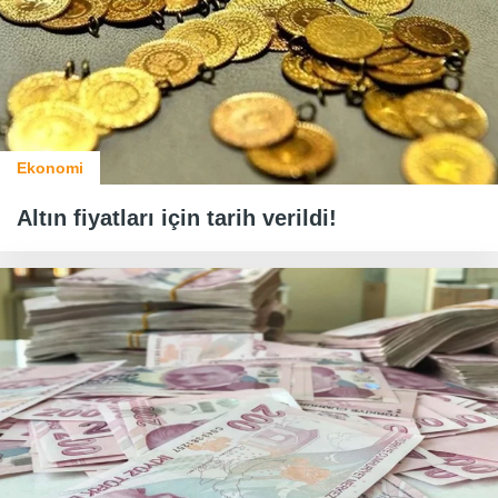
Ekonomi
Altın fiyatları için tarih verildi!