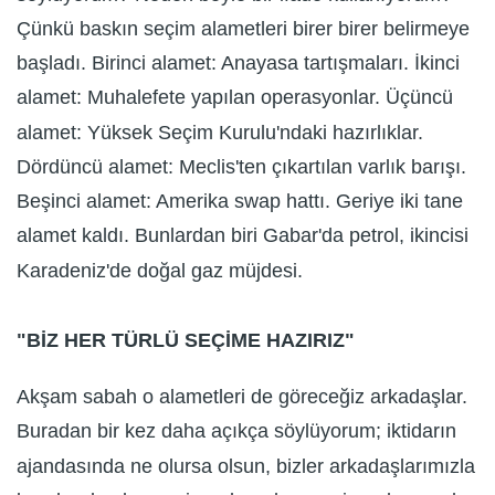
Çünkü baskın seçim alametleri birer birer belirmeye
başladı. Birinci alamet: Anayasa tartışmaları. İkinci
alamet: Muhalefete yapılan operasyonlar. Üçüncü
alamet: Yüksek Seçim Kurulu'ndaki hazırlıklar.
Dördüncü alamet: Meclis'ten çıkartılan varlık barışı.
Beşinci alamet: Amerika swap hattı. Geriye iki tane
alamet kaldı. Bunlardan biri Gabar'da petrol, ikincisi
Karadeniz'de doğal gaz müjdesi.
"BİZ HER TÜRLÜ SEÇİME HAZIRIZ"
Akşam sabah o alametleri de göreceğiz arkadaşlar.
Buradan bir kez daha açıkça söylüyorum; iktidarın
ajandasında ne olursa olsun, bizler arkadaşlarımızla