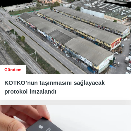
Gündem
KOTKO’nun taşınmasını sağlayacak
protokol imzalandı