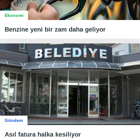
Ekonomi
Benzine yeni bir zam daha geliyor
Gündem
Asıl fatura halka kesiliyor