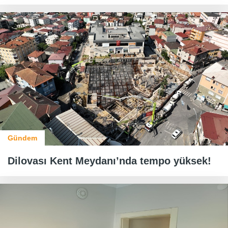
Gündem
Dilovası Kent Meydanı’nda tempo yüksek!