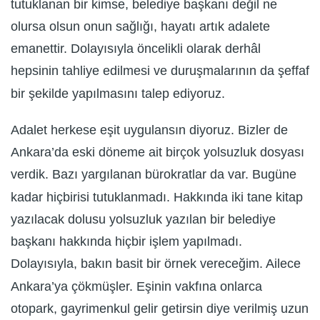
tutuklanan bir kimse, belediye başkanı değil ne
olursa olsun onun sağlığı, hayatı artık adalete
emanettir. Dolayısıyla öncelikli olarak derhâl
hepsinin tahliye edilmesi ve duruşmalarının da şeffaf
bir şekilde yapılmasını talep ediyoruz.
Adalet herkese eşit uygulansın diyoruz. Bizler de
Ankara’da eski döneme ait birçok yolsuzluk dosyası
verdik. Bazı yargılanan bürokratlar da var. Bugüne
kadar hiçbirisi tutuklanmadı. Hakkında iki tane kitap
yazılacak dolusu yolsuzluk yazılan bir belediye
başkanı hakkında hiçbir işlem yapılmadı.
Dolayısıyla, bakın basit bir örnek vereceğim. Ailece
Ankara’ya çökmüşler. Eşinin vakfına onlarca
otopark, gayrimenkul gelir getirsin diye verilmiş uzun