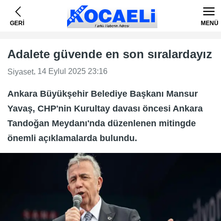
GERİ
MENÜ
Adalete güvende en son sıralardayız
, 14 Eylul 2025 23:16
Siyaset
Ankara Büyükşehir Belediye Başkanı Mansur
Yavaş, CHP'nin Kurultay davası öncesi Ankara
Tandoğan Meydanı'nda düzenlenen mitingde
önemli açıklamalarda bulundu.