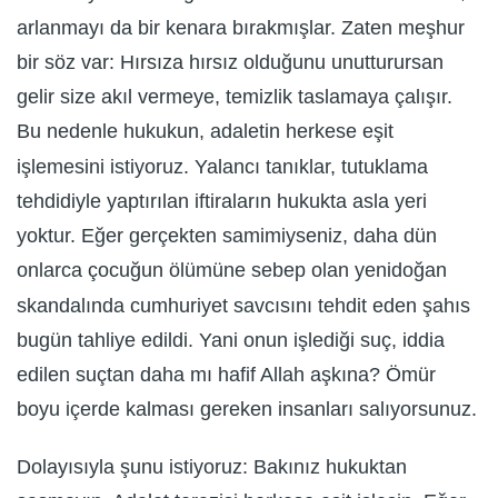
arlanmayı da bir kenara bırakmışlar. Zaten meşhur
bir söz var: Hırsıza hırsız olduğunu unutturursan
gelir size akıl vermeye, temizlik taslamaya çalışır.
Bu nedenle hukukun, adaletin herkese eşit
işlemesini istiyoruz. Yalancı tanıklar, tutuklama
tehdidiyle yaptırılan iftiraların hukukta asla yeri
yoktur. Eğer gerçekten samimiyseniz, daha dün
onlarca çocuğun ölümüne sebep olan yenidoğan
skandalında cumhuriyet savcısını tehdit eden şahıs
bugün tahliye edildi. Yani onun işlediği suç, iddia
edilen suçtan daha mı hafif Allah aşkına? Ömür
boyu içerde kalması gereken insanları salıyorsunuz.
Dolayısıyla şunu istiyoruz: Bakınız hukuktan