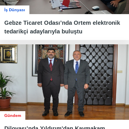
İş Dünyası
Gebze Ticaret Odası’nda Ortem elektronik
tedarikçi adaylarıyla buluştu
Gündem
Dilovası’nda Yıldırım'dan Kaymakam