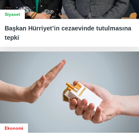
Siyaset
Başkan Hürriyet’in cezaevinde tutulmasına
tepki
Ekonomi