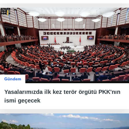
Gündem
Yasalarımızda ilk kez terör örgütü PKK'nın
ismi geçecek