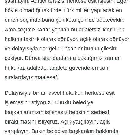
şaşmayın. Adalet terazisi herkese eşit işlesin. Eğer
böyle olmadığı takdirde Türk milleti yapılacak en
erken seçimde bunu çok kötü şekilde ödetecektir.
Ama seçime kadar yapılan bu adaletsizlikler Türk
halkına fakirlik olarak dönüyor, açlık olarak dönüyor
ve dolayısıyla dar gelirli insanlar bunun çilesini
çekiyor. Dünya standartlarına baktığımız zaman
hukukta, adalette, adalete güvende en son
sıralardayız maalesef.
Dolayısıyla bir an evvel hukukun herkese eşit
işlemesini istiyoruz. Tutuklu belediye
başkanlarımızın istisnasız hepsinin serbest
bırakılmasını istiyoruz. Açık yargılayın, açık
yargılayın. Bakın belediye başkanları hakkında