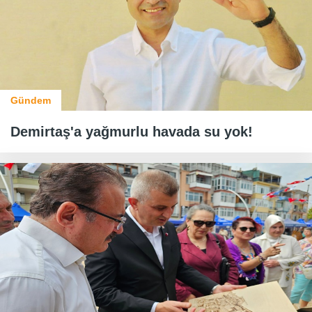
Gündem
Demirtaş'a yağmurlu havada su yok!