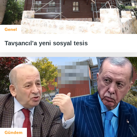
Genel
Tavşancıl'a yeni sosyal tesis
Gündem