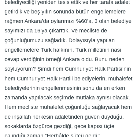
belediyeciliği yeniden tesis ettik ve her tarafa adalet
getirdik ve beş yılın sonunda bütün engellemelere
rağmen Ankara’da oylarımızı %60’a, 3 olan belediye
sayımızı da 16’ya çıkarttık. Ve mecliste de
çoğunluğumuzu sağladık. Dolayısıyla yapılan
engellemelere Türk halkının, Türk milletinin nasıl
cevap verdiğinin örneği Ankara oldu. Bunu neden
söylüyorum? Şimdi hem Cumhuriyet Halk Partisi’nin
hem Cumhuriyet Halk Partili belediyelerin, muhalefet
belediyelerinin engellenmesinin sonu da en erken
zamanda yapılacak seçimde mutlaka aynısı olacak.
Hem mecliste muhalefet çoğunluğu sağlayacak hem
de inşallah herkesin adaletinden güven duyduğu,
sokaklarda özgürce gezdiği, gece kapısı üçte
çalındığı zaman “Herhâlde sütçü geldi.”