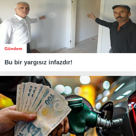
Gündem
Bu bir yargısız infazdır!