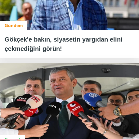
Gündem
Gökçek'e bakın, siyasetin yargıdan elini
çekmediğini görün!