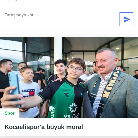
Spor
Kocaelispor'a büyük moral