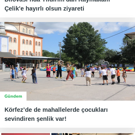
Çelik'e hayırlı olsun ziyareti
Gündem
Körfez’de de mahallelerde çocukları
sevindiren şenlik var!