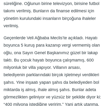
süreliğine. Oğlunun birine televizyon, birisine futbol
takımı verilmiş. Bunların da finanse edilmesi için
yönetim kurulundaki insanların birçoğuna ihaleler
verilmiş.
Geçenlerde Veli Ağbaba Meclis’te açıkladı. Hayatı
boyunca 5 kuruş para kazanıp vergi vermemiş olan
oğlu, ona Sayın Genel Başkanımız güzel bir lakap
taktı. Bu çocuk hayatı boyunca çalışmamış, 600
milyonluk bir villa yapıyor. Villanın arsası,
belediyenin parklarındaki birçok işletmeyi verdikleri
şahıs. Yine inşaatı yapan şahıs da belediyeden bol
miktarda iş almış, ihale almış şahıs. Bunlar adeta
görmezlikten geliniyor ve yüzsüz bir şekilde diyor ki:
“400 milyona istediğine veririm.” Yani artık utanma,