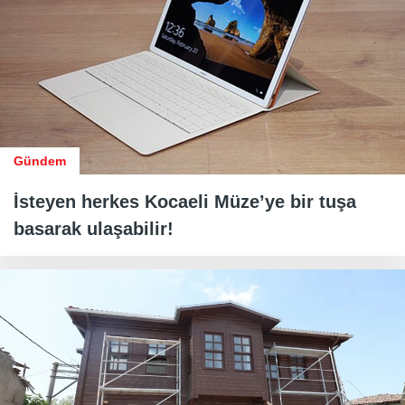
Gündem
İsteyen herkes Kocaeli Müze’ye bir tuşa
basarak ulaşabilir!