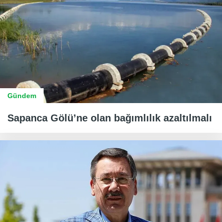
Gündem
Sapanca Gölü’ne olan bağımlılık azaltılmalı