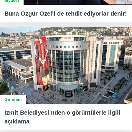
Siyaset
Buna Özgür Özel'i de tehdit ediyorlar denir!
Gündem
İzmit Belediyesi’nden o görüntülerle ilgili
açıklama