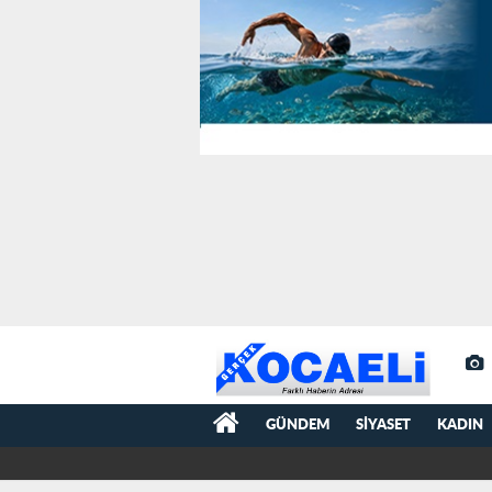
GÜNDEM
SIYASET
KADIN