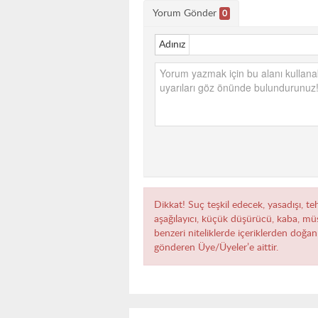
Yorum Gönder
0
Adınız
Dikkat! Suç teşkil edecek, yasadışı, teh
aşağılayıcı, küçük düşürücü, kaba, müst
benzeri niteliklerde içeriklerden doğan 
gönderen Üye/Üyeler’e aittir.