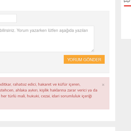
YORUM GÖNDER
×
ditkar, rahatsız edici, hakaret ve küfür içeren,
ehcen, ahlaka aykırı, kişilik haklarına zarar verici ya da
her türlü mali, hukuki, cezai, idari sorumluluk içeriği