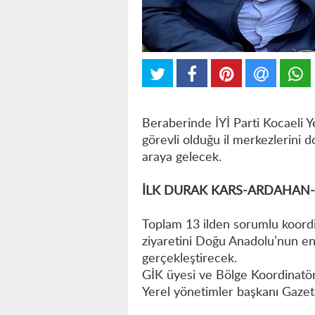
Beraberinde İYİ Parti Kocaeli Ye
görevli olduğu il merkezlerini do
araya gelecek.
İLK DURAK KARS-ARDAHAN-I
Toplam 13 ilden sorumlu koordi
ziyaretini Doğu Anadolu’nun en 
gerçekleştirecek.
GİK üyesi ve Bölge Koordinatörü
Yerel yönetimler başkanı Gazet