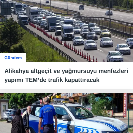
Gündem
Alikahya altgeçit ve yağmursuyu menfezleri
yapımı TEM’de trafik kapattıracak