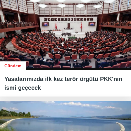
Gündem
Yasalarımızda ilk kez terör örgütü PKK'nın
ismi geçecek