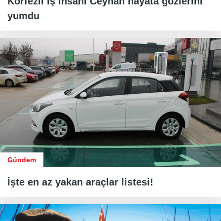
Körfezli iş insanı Ceyhan hayata gözlerini
yumdu
Gündem
İşte en az yakan araçlar listesi!