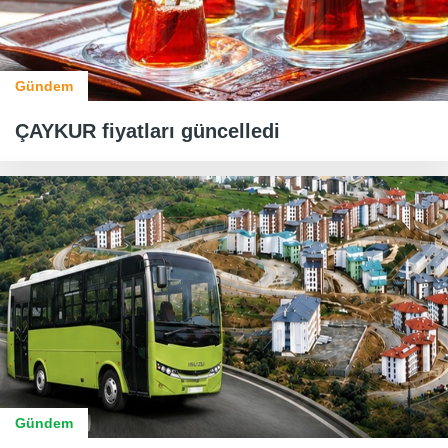
Gündem
ÇAYKUR fiyatları güncelledi
Gündem