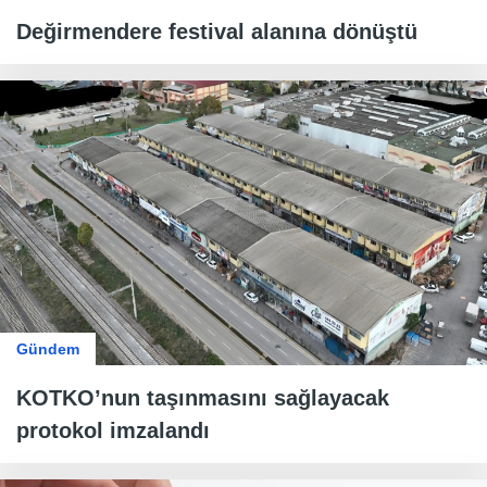
Değirmendere festival alanına dönüştü
Gündem
KOTKO’nun taşınmasını sağlayacak
protokol imzalandı