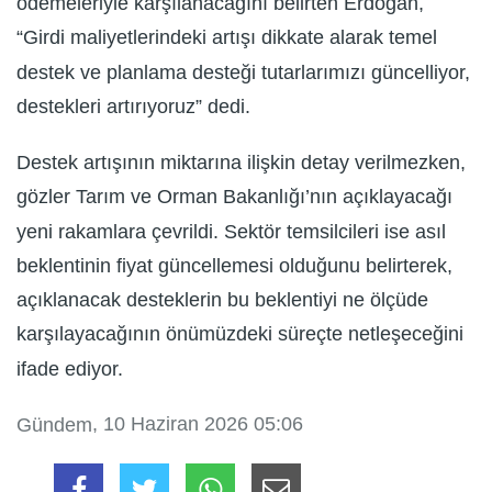
ödemeleriyle karşılanacağını belirten Erdoğan,
“Girdi maliyetlerindeki artışı dikkate alarak temel
destek ve planlama desteği tutarlarımızı güncelliyor,
destekleri artırıyoruz” dedi.
Destek artışının miktarına ilişkin detay verilmezken,
gözler Tarım ve Orman Bakanlığı’nın açıklayacağı
yeni rakamlara çevrildi. Sektör temsilcileri ise asıl
beklentinin fiyat güncellemesi olduğunu belirterek,
açıklanacak desteklerin bu beklentiyi ne ölçüde
karşılayacağının önümüzdeki süreçte netleşeceğini
ifade ediyor.
, 10 Haziran 2026 05:06
Gündem