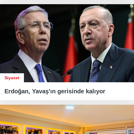
Siyaset
Erdoğan, Yavaş'ın gerisinde kalıyor