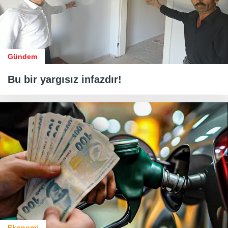
Gündem
Bu bir yargısız infazdır!
Ekonomi