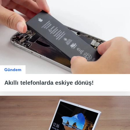
Gündem
Akıllı telefonlarda eskiye dönüş!