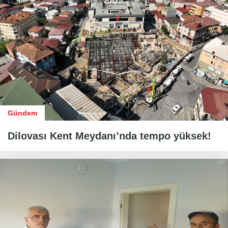
Gündem
Dilovası Kent Meydanı’nda tempo yüksek!