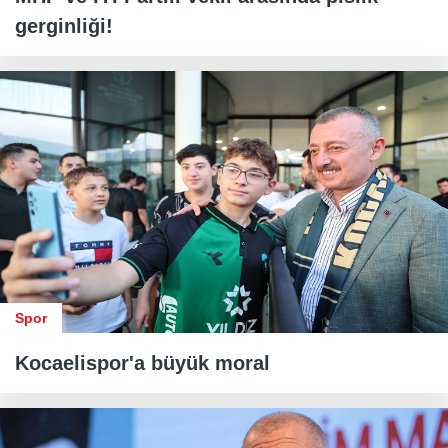
gerginliği!
Spor
Kocaelispor'a büyük moral