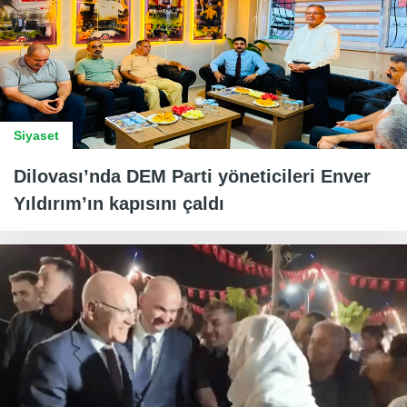
Siyaset
Dilovası’nda DEM Parti yöneticileri Enver
Yıldırım’ın kapısını çaldı