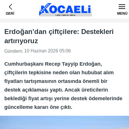
GERİ
MENÜ
Erdoğan'dan çiftçilere: Destekleri
artırıyoruz
, 10 Haziran 2026 05:06
Gündem
Cumhurbaşkanı Recep Tayyip Erdoğan,
çiftçilerin tepkisine neden olan hububat alım
fiyatları tartışmasının ortasında önemli bir
destek açıklaması yaptı. Ancak üreticilerin
beklediği fiyat artışı yerine destek ödemelerinde
güncelleme kararı öne çıktı.