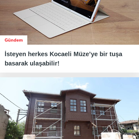
Gündem
İsteyen herkes Kocaeli Müze’ye bir tuşa
basarak ulaşabilir!