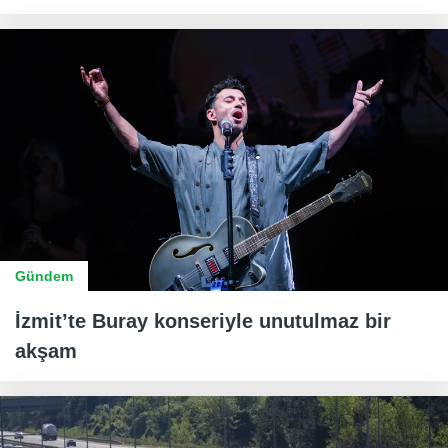
Gündem
İzmit’te Buray konseriyle unutulmaz bir
akşam