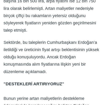
başına 16 bin 500 lira, arpa fiyatını ise 12 bin 750
lira olarak belirlemişti. Artan maliyetler nedeniyle
birçok çiftçi bu rakamların yetersiz olduğunu
söyleyerek fiyatların yeniden gözden geçirilmesini
talep etmişti.
Sektörde, bu taleplerin Cumhurbaşkanı Erdoğan’a
iletildiği ve üreticinin fiyat artışı beklentisinin yüksek
olduğu konuşuluyordu. Ancak Erdoğan
konuşmasında alım fiyatlarına ilişkin yeni bir
düzenleme açıklamadı.
"DESTEKLERİ ARTIRIYORUZ"
Bunun yerine artan maliyetlerin destekleme