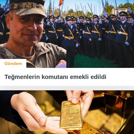
Gündem
Teğmenlerin komutanı emekli edildi