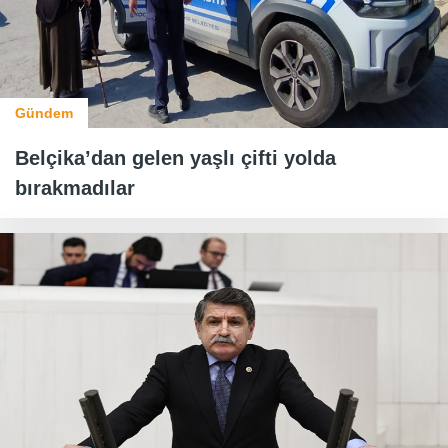
Gündem
Belçika’dan gelen yaşlı çifti yolda
bırakmadılar