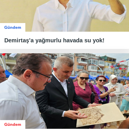
Gündem
Demirtaş'a yağmurlu havada su yok!
Gündem