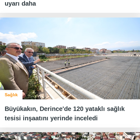
uyarı daha
Sağlık
Büyükakın, Derince'de 120 yataklı sağlık
tesisi inşaatını yerinde inceledi