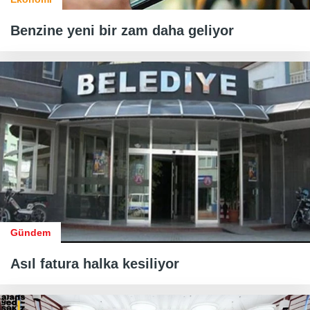
Benzine yeni bir zam daha geliyor
Gündem
Asıl fatura halka kesiliyor