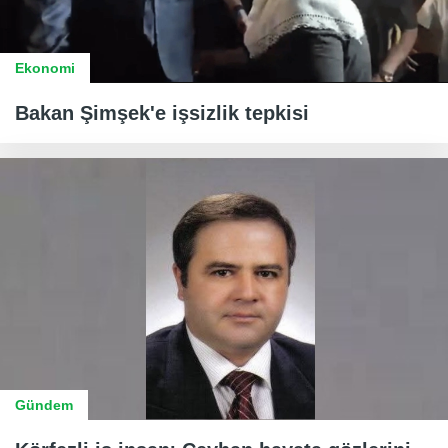
Ekonomi
Bakan Şimşek'e işsizlik tepkisi
Gündem