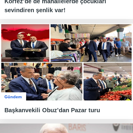
Körfez’de de mahallelerde çocukları
sevindiren şenlik var!
Gündem
Başkanvekili Obuz’dan Pazar turu