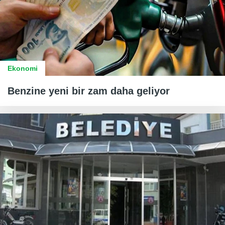
Ekonomi
Benzine yeni bir zam daha geliyor