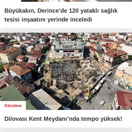
Büyükakın, Derince'de 120 yataklı sağlık
tesisi inşaatını yerinde inceledi
Gündem
Dilovası Kent Meydanı’nda tempo yüksek!