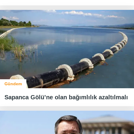
Gündem
Sapanca Gölü’ne olan bağımlılık azaltılmalı