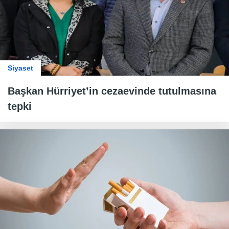
Siyaset
Başkan Hürriyet’in cezaevinde tutulmasına
tepki