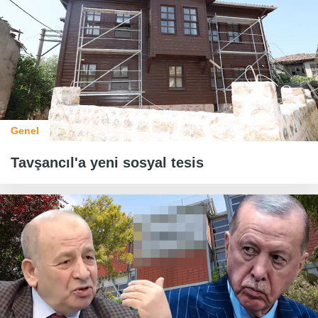
Genel
Tavşancıl'a yeni sosyal tesis