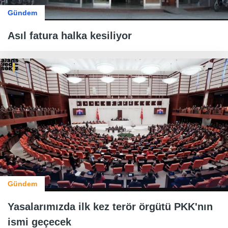
Gündem
Asıl fatura halka kesiliyor
Gündem
Yasalarımızda ilk kez terör örgütü PKK'nın
ismi geçecek