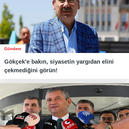
Gündem
Gökçek'e bakın, siyasetin yargıdan elini
çekmediğini görün!