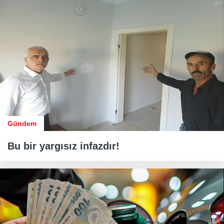
Gündem
Bu bir yargısız infazdır!