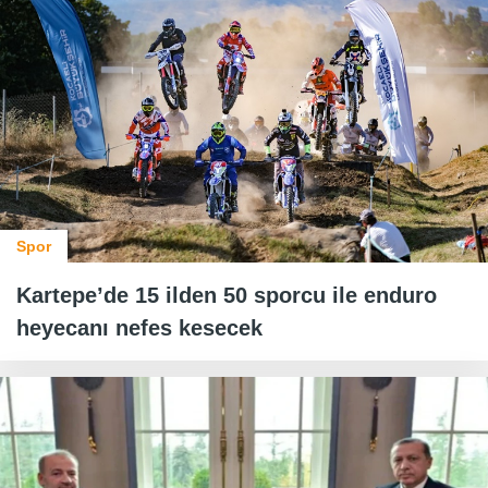
Spor
Kartepe’de 15 ilden 50 sporcu ile enduro
heyecanı nefes kesecek