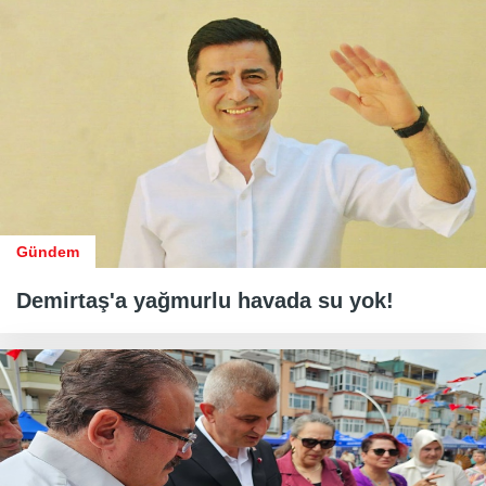
Gündem
Demirtaş'a yağmurlu havada su yok!