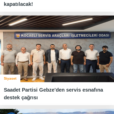
kapatılacak!
Siyaset
Saadet Partisi Gebze'den servis esnafına
destek çağrısı