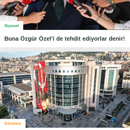
Siyaset
Buna Özgür Özel'i de tehdit ediyorlar denir!
Gündem