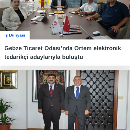
İş Dünyası
Gebze Ticaret Odası’nda Ortem elektronik
tedarikçi adaylarıyla buluştu