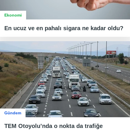
Ekonomi
En ucuz ve en pahalı sigara ne kadar oldu?
Gündem
TEM Otoyolu’nda o nokta da trafiğe