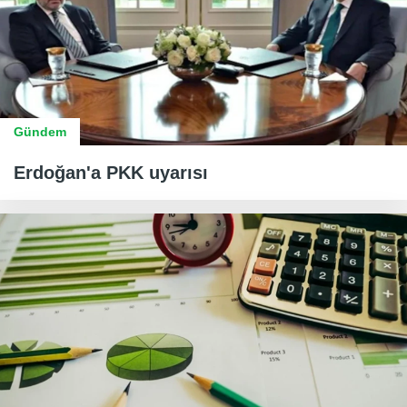
Gündem
Erdoğan'a PKK uyarısı