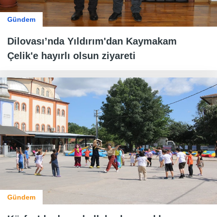
Gündem
Dilovası’nda Yıldırım'dan Kaymakam
Çelik'e hayırlı olsun ziyareti
Gündem