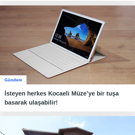
Gündem
İsteyen herkes Kocaeli Müze’ye bir tuşa
basarak ulaşabilir!