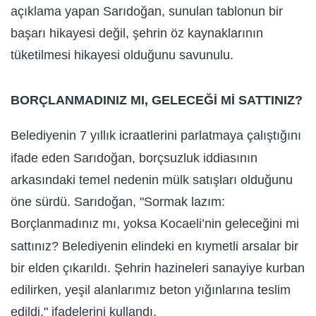
açıklama yapan Sarıdoğan, sunulan tablonun bir
başarı hikayesi değil, şehrin öz kaynaklarının
tüketilmesi hikayesi olduğunu savunulu.
BORÇLANMADINIZ MI, GELECEĞİ Mİ SATTINIZ?
Belediyenin 7 yıllık icraatlerini parlatmaya çalıştığını
ifade eden Sarıdoğan, borçsuzluk iddiasının
arkasındaki temel nedenin mülk satışları olduğunu
öne sürdü. Sarıdoğan, "Sormak lazım:
Borçlanmadınız mı, yoksa Kocaeli’nin geleceğini mi
sattınız? Belediyenin elindeki en kıymetli arsalar bir
bir elden çıkarıldı. Şehrin hazineleri sanayiye kurban
edilirken, yeşil alanlarımız beton yığınlarına teslim
edildi," ifadelerini kullandı.