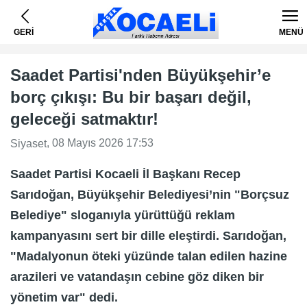
GERİ
MENÜ
Saadet Partisi'nden Büyükşehir’e
borç çıkışı: Bu bir başarı değil,
geleceği satmaktır!
, 08 Mayıs 2026 17:53
Siyaset
Saadet Partisi Kocaeli İl Başkanı Recep
Sarıdoğan, Büyükşehir Belediyesi’nin "Borçsuz
Belediye" sloganıyla yürüttüğü reklam
kampanyasını sert bir dille eleştirdi. Sarıdoğan,
"Madalyonun öteki yüzünde talan edilen hazine
arazileri ve vatandaşın cebine göz diken bir
yönetim var" dedi.