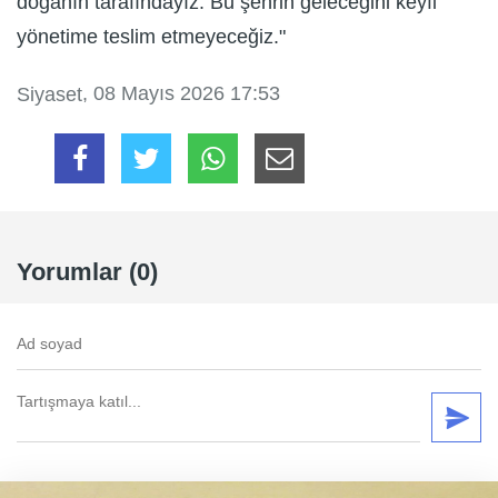
doğanın tarafındayız. Bu şehrin geleceğini keyfi
yönetime teslim etmeyeceğiz."
, 08 Mayıs 2026 17:53
Siyaset
Yorumlar (0)