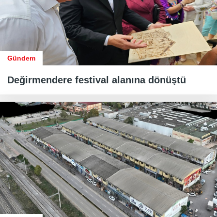
Gündem
Değirmendere festival alanına dönüştü