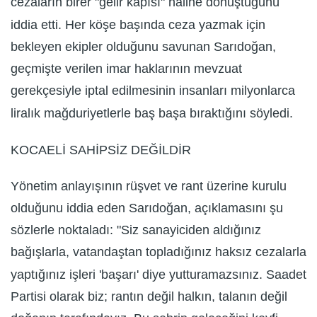
cezaların birer "gelir kapısı" haline dönüştüğünü
iddia etti. Her köşe başında ceza yazmak için
bekleyen ekipler olduğunu savunan Sarıdoğan,
geçmişte verilen imar haklarının mevzuat
gerekçesiyle iptal edilmesinin insanları milyonlarca
liralık mağduriyetlerle baş başa bıraktığını söyledi.
KOCAELİ SAHİPSİZ DEĞİLDİR
Yönetim anlayışının rüşvet ve rant üzerine kurulu
olduğunu iddia eden Sarıdoğan, açıklamasını şu
sözlerle noktaladı: "Siz sanayiciden aldığınız
bağışlarla, vatandaştan topladığınız haksız cezalarla
yaptığınız işleri 'başarı' diye yutturamazsınız. Saadet
Partisi olarak biz; rantın değil halkın, talanın değil