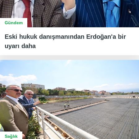
Gündem
Eski hukuk danışmanından Erdoğan'a bir
uyarı daha
Sağlık