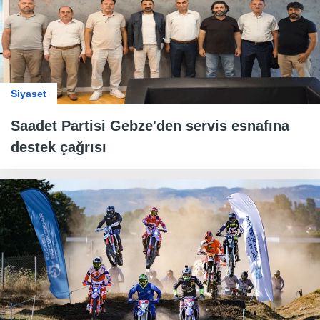
Siyaset
Saadet Partisi Gebze'den servis esnafına
destek çağrısı