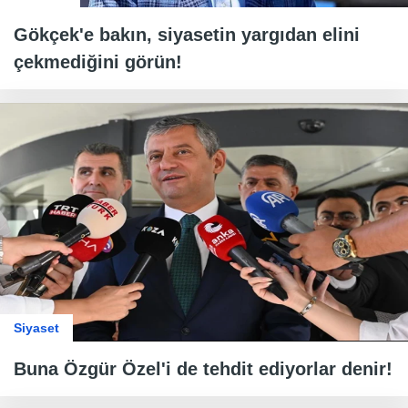
Gökçek'e bakın, siyasetin yargıdan elini
çekmediğini görün!
Siyaset
Buna Özgür Özel'i de tehdit ediyorlar denir!