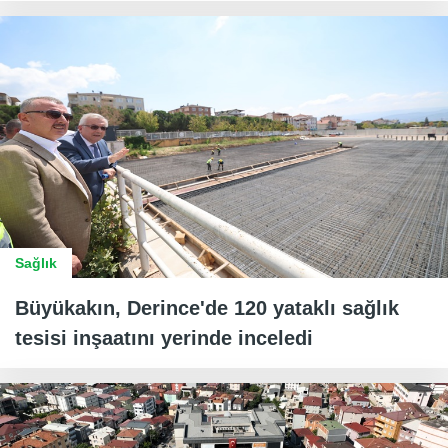
Sağlık
Büyükakın, Derince'de 120 yataklı sağlık
tesisi inşaatını yerinde inceledi