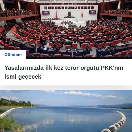
Gündem
Yasalarımızda ilk kez terör örgütü PKK'nın
ismi geçecek