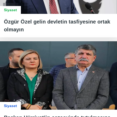
Siyaset
Özgür Özel gelin devletin tasfiyesine ortak
olmayın
Siyaset