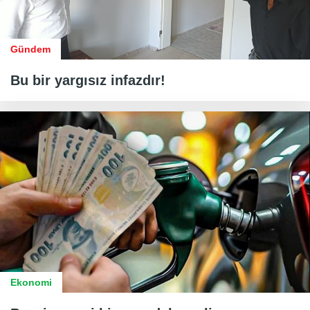
Gündem
Bu bir yargısız infazdır!
Ekonomi