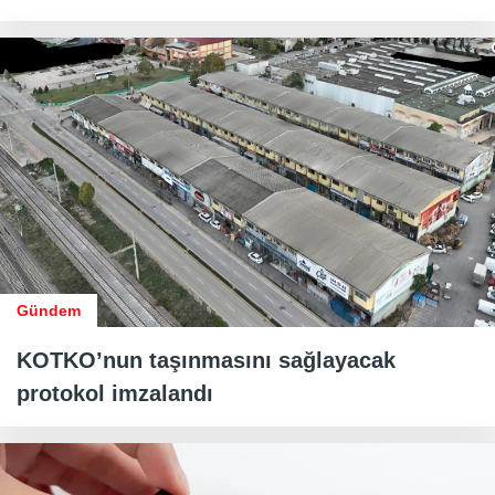
Gündem
KOTKO’nun taşınmasını sağlayacak
protokol imzalandı