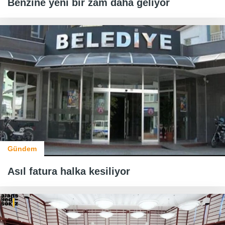
Benzine yeni bir zam daha geliyor
Gündem
Asıl fatura halka kesiliyor