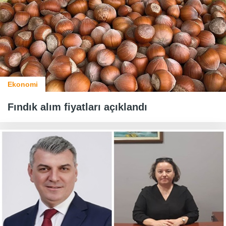
Ekonomi
Fındık alım fiyatları açıklandı