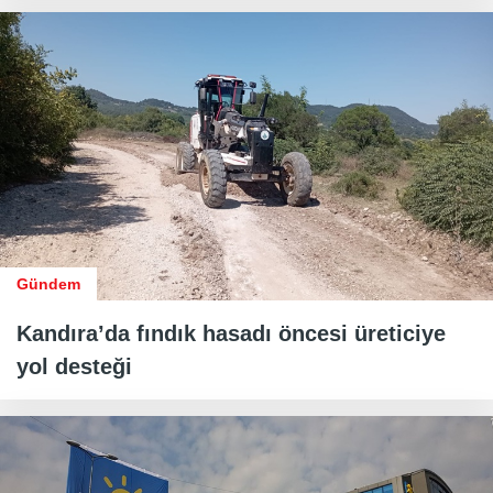
Gündem
Kandıra’da fındık hasadı öncesi üreticiye
yol desteği