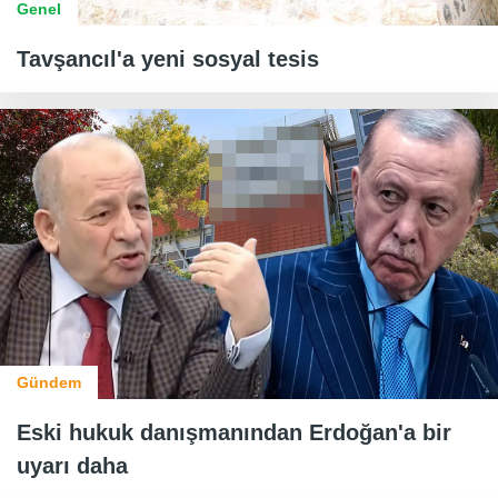
Genel
Tavşancıl'a yeni sosyal tesis
Gündem
Eski hukuk danışmanından Erdoğan'a bir
uyarı daha