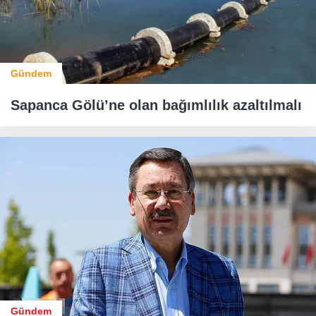
Gündem
Sapanca Gölü’ne olan bağımlılık azaltılmalı
Gündem