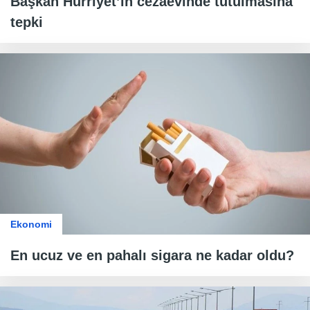
Başkan Hürriyet’in cezaevinde tutulmasına
tepki
Ekonomi
En ucuz ve en pahalı sigara ne kadar oldu?