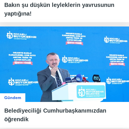
Bakın şu düşkün leyleklerin yavrusunun
yaptığına!
Gündem
Belediyeciliği Cumhurbaşkanımızdan
öğrendik