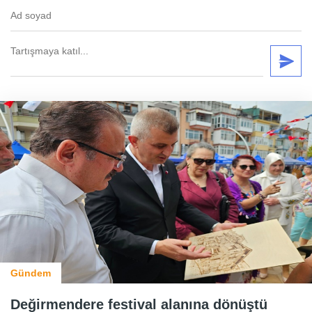
Gündem
Değirmendere festival alanına dönüştü