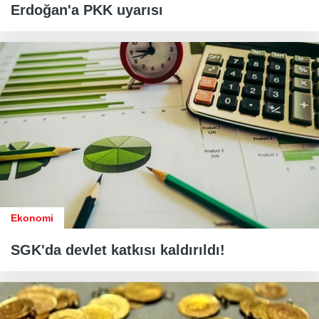
Erdoğan'a PKK uyarısı
Ekonomi
SGK'da devlet katkısı kaldırıldı!