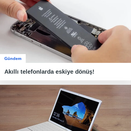
Gündem
Akıllı telefonlarda eskiye dönüş!