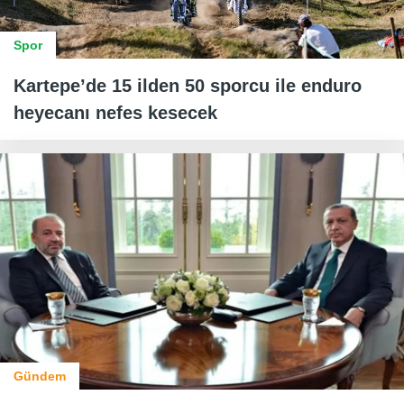
Spor
Kartepe’de 15 ilden 50 sporcu ile enduro
heyecanı nefes kesecek
Gündem