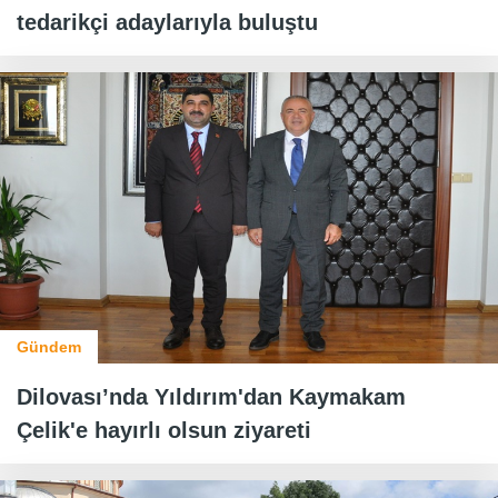
tedarikçi adaylarıyla buluştu
Gündem
Dilovası’nda Yıldırım'dan Kaymakam
Çelik'e hayırlı olsun ziyareti