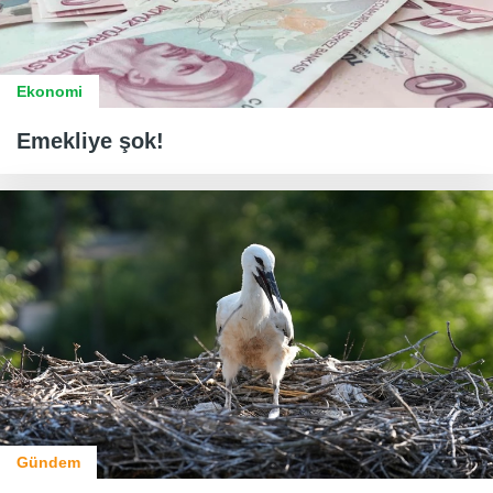
Ekonomi
Emekliye şok!
Gündem