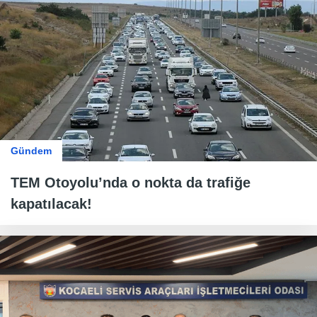
Gündem
TEM Otoyolu’nda o nokta da trafiğe
kapatılacak!