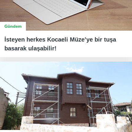
Gündem
İsteyen herkes Kocaeli Müze’ye bir tuşa
basarak ulaşabilir!