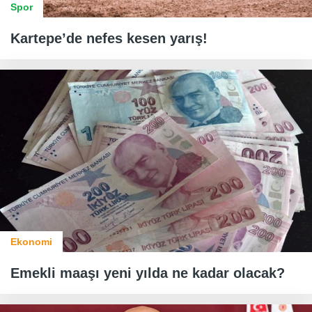
Spor
Kartepe’de nefes kesen yarış!
Ekonomi
Emekli maaşı yeni yılda ne kadar olacak?