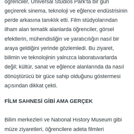
öğrenciler, Universal Studios Park’ta bir gün
geçirerek sinema, teknoloji ve eğlence endüstrisinin
perde arkasına tanıklık etti. Film stüdyolarından
ilham alan tematik alanlarda öğrenciler, görsel
efektlerin, mühendisliğin ve yaratıcılığın nasıl bir
araya geldiğini yerinde gözlemledi. Bu ziyaret,
bilimin ve teknolojinin yalnızca laboratuvarlarda
değil; kültür, sanat ve eğlence alanlarında da nasıl
dönüştürücü bir güce sahip olduğunu göstermesi
açısından dikkat çekti.
FİLM SAHNESİ GİBİ AMA GERÇEK
Bilim merkezleri ve Natıonal Hıstory Museum gibi
müze ziyaretleri, öğrencilere adeta filmleri