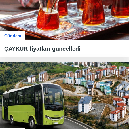
Gündem
ÇAYKUR fiyatları güncelledi