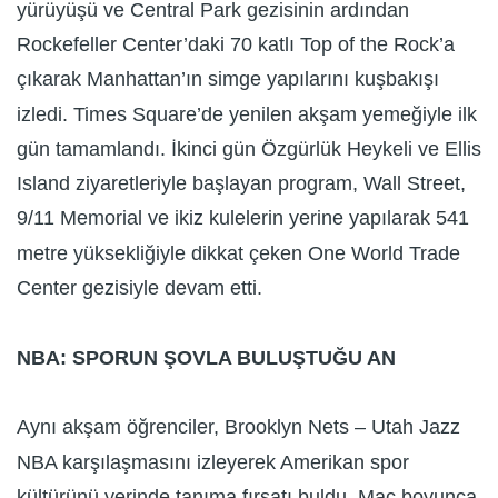
yürüyüşü ve Central Park gezisinin ardından
Rockefeller Center’daki 70 katlı Top of the Rock’a
çıkarak Manhattan’ın simge yapılarını kuşbakışı
izledi. Times Square’de yenilen akşam yemeğiyle ilk
gün tamamlandı. İkinci gün Özgürlük Heykeli ve Ellis
Island ziyaretleriyle başlayan program, Wall Street,
9/11 Memorial ve ikiz kulelerin yerine yapılarak 541
metre yüksekliğiyle dikkat çeken One World Trade
Center gezisiyle devam etti.
NBA: SPORUN ŞOVLA BULUŞTUĞU AN
Aynı akşam öğrenciler, Brooklyn Nets – Utah Jazz
NBA karşılaşmasını izleyerek Amerikan spor
kültürünü yerinde tanıma fırsatı buldu. Maç boyunca