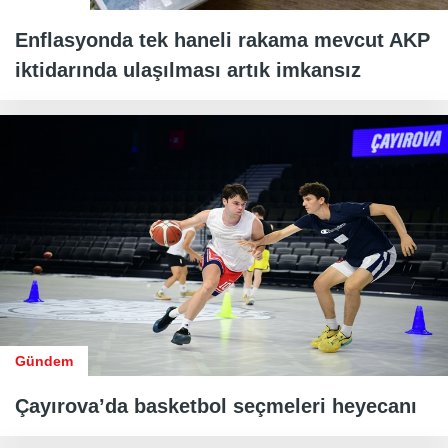
Enflasyonda tek haneli rakama mevcut AKP
iktidarında ulaşılması artık imkansız
Gündem
Çayırova’da basketbol seçmeleri heyecanı