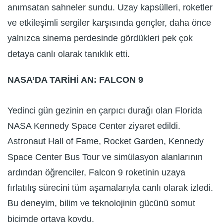
anımsatan sahneler sundu. Uzay kapsülleri, roketler
ve etkileşimli sergiler karşısında gençler, daha önce
yalnızca sinema perdesinde gördükleri pek çok
detaya canlı olarak tanıklık etti.
NASA’DA TARİHİ AN: FALCON 9
Yedinci gün gezinin en çarpıcı durağı olan Florida
NASA Kennedy Space Center ziyaret edildi.
Astronaut Hall of Fame, Rocket Garden, Kennedy
Space Center Bus Tour ve simülasyon alanlarının
ardından öğrenciler, Falcon 9 roketinin uzaya
fırlatılış sürecini tüm aşamalarıyla canlı olarak izledi.
Bu deneyim, bilim ve teknolojinin gücünü somut
biçimde ortaya koydu.