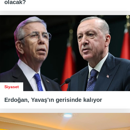
olacak?
Siyaset
Erdoğan, Yavaş'ın gerisinde kalıyor