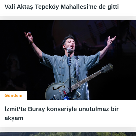
Vali Aktaş Tepeköy Mahallesi'ne de gitti
Gündem
İzmit’te Buray konseriyle unutulmaz bir
akşam