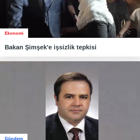
Ekonomi
Bakan Şimşek'e işsizlik tepkisi
Gündem