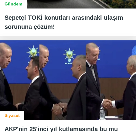
Gündem
Sepetçi TOKİ konutları arasındaki ulaşım
sorununa çözüm!
Siyaset
AKP'nin 25'inci yıl kutlamasında bu mu