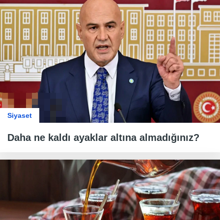
Siyaset
Daha ne kaldı ayaklar altına almadığınız?