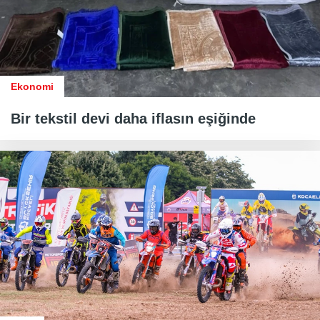
Ekonomi
Bir tekstil devi daha iflasın eşiğinde