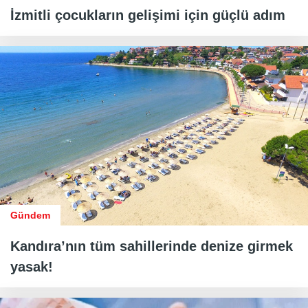
İzmitli çocukların gelişimi için güçlü adım
Gündem
Kandıra’nın tüm sahillerinde denize girmek
yasak!