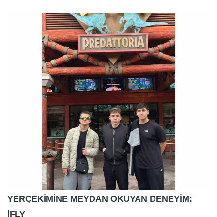
YERÇEKİMİNE MEYDAN OKUYAN DENEYİM:
İFLY