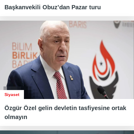
Başkanvekili Obuz’dan Pazar turu
Siyaset
Özgür Özel gelin devletin tasfiyesine ortak
olmayın