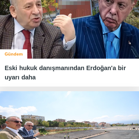
Gündem
Eski hukuk danışmanından Erdoğan'a bir
uyarı daha