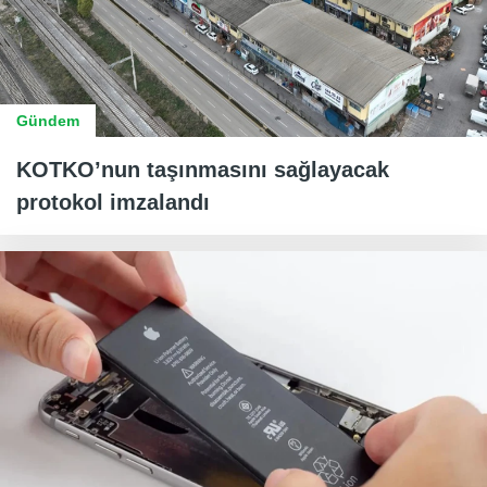
Gündem
KOTKO’nun taşınmasını sağlayacak
protokol imzalandı