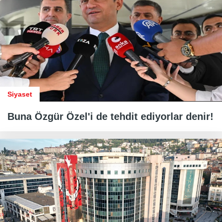
Siyaset
Buna Özgür Özel'i de tehdit ediyorlar denir!