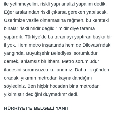
ile yetinmeyelim, riskli yapı analizi yapalım dedik.
Eğer aralarından riskli çıkarsa gereken yapılacak.
Üzerimize vazife olmamasına rağmen, bu kentteki
binalar riskli midir değildir midir diye tarama
yaptırdık. Türkiye’de bu taramayı yaptıran başka bir
il yok. Hem metro inşaatında hem de Dilovası'ndaki
yangında, Büyükşehir Belediyesi sorumludur
demek, anlamsız bir itham. Metro sorumludur
ifadesini sorumsuzca kullandınız. Daha ilk günden
oradaki yıkımın metrodan kaynaklandığını
söylediniz. Ben hiçbir hocadan bina metrodan
yıkılmıştır dediğini duymadım" dedi.
HÜRRİYET'E BELGELİ YANIT