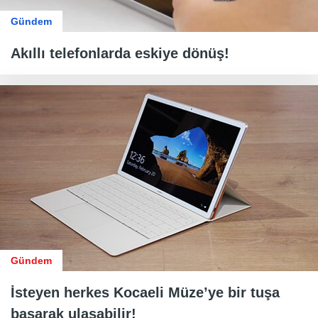
Gündem
Akıllı telefonlarda eskiye dönüş!
Gündem
İsteyen herkes Kocaeli Müze’ye bir tuşa
basarak ulaşabilir!