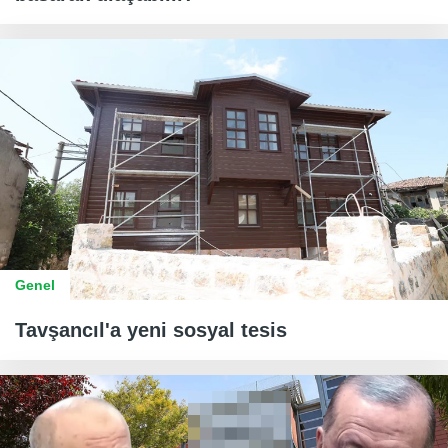
Genel
Tavşancıl'a yeni sosyal tesis