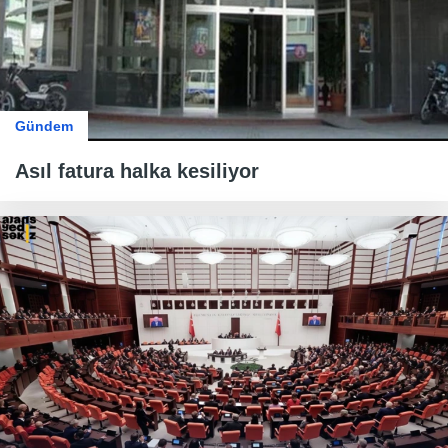
Gündem
Asıl fatura halka kesiliyor