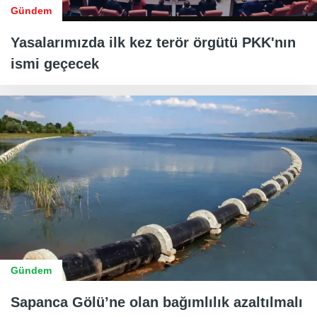
Gündem
Yasalarımızda ilk kez terör örgütü PKK'nın
ismi geçecek
Gündem
Sapanca Gölü’ne olan bağımlılık azaltılmalı