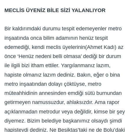
MECLİS ÜYENİZ BİLE SİZİ YALANLIYOR
Bir kaldırımdaki durumu tespit edemeyenler metro
inşaatında onca bilim adamının henüz tespit
edemediği, kendi meclis üyelerinin(Ahmet Kadı) az
önce ‘Henüz nedeni belli olmasa’ dediği bir durum
ile ilgili bizi itham ettiler. Yargılanmanız lazım,
hapiste olmanız lazım dediniz. Bakın, eğer o bina
metro inşaatından dolayı çöktüyse, metro
müteahhidinin annesinden emdiği sütü burnundan
getirmeyen namussuzdur, ahlaksızdır. Ama rapor
açıklanmadan metrodur veya değildir, kimse bir şey
diyemez. Bizim belediye başkanımız olsaydı şimdi
hapisteydi dediniz. Ne Beşiktaş’taki ne de Bolu’daki