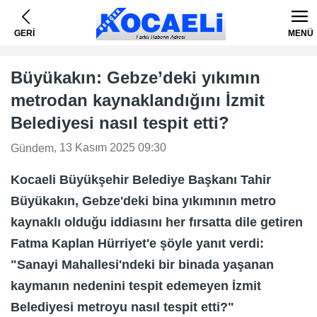
GERİ
MENÜ
Büyükakın: Gebze’deki yıkımın
metrodan kaynaklandığını İzmit
Belediyesi nasıl tespit etti?
, 13 Kasım 2025 09:30
Gündem
Kocaeli Büyükşehir Belediye Başkanı Tahir
Büyükakın, Gebze'deki bina yıkımının metro
kaynaklı olduğu iddiasını her fırsatta dile getiren
Fatma Kaplan Hürriyet'e şöyle yanıt verdi:
"Sanayi Mahallesi'ndeki bir binada yaşanan
kaymanın nedenini tespit edemeyen İzmit
Belediyesi metroyu nasıl tespit etti?"