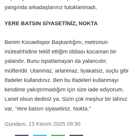
yangında arkadaşlarınız tutuklanmadı.
YERE BATSIN SİYASETİNİZ, NOKTA
Benim Kocaelispor Başkanlığını, metronun
müteahhidine teklif ettiğim iddiası kocaman bir
yalandır. Bunu ispatlamayan da yalancıdır,
müfteridir. Utanmaz, arlanmaz, liyakatsiz, suçlu gibi
ifadeler kullandınız. Ben bu ifadeleri kullanmayı
kendime yakıştırmadığım için size iade ediyorum.
Lanet olsun dediniz ya. Sizin çok meşhur bir lafınız
var, ‘Yere batsın siyasetiniz. Nokta."
, 13 Kasım 2025 09:30
Gündem