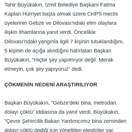
Tahir Büyükakın, İzmit Belediye Başkanı Fatma
Kaplan Hürriyet başta olmak üzere CHP'li meclis
üyelerinin Gebze ve Dilovası'ndaki elim olaylara
ilişkin ithamlarına yanıt verdi. Öncelikle
Dilovası'ndaki yangınla ilgili 7 kişinin tutuklandığını,
5 kişinin de açığa alındığını hatırlatan Başkan
Büyükakın, “Hiçbir şey yapılmıyor değil. Merak
etmeyin, çok şey yapıyoruz" dedi.
ÇÖKMENİN NEDENİ ARAŞTIRILIYOR
Başkan Büyükakın, "Gebze'deki bina, metrodan
dolayı çöktü" iddiasına da yanıt verdi. Büyükakın,
"Çevre Şehircilik Bakan Yardımcımız bina zeminden
dolayı çöktü dediği için yöneltilen eleştiriler var.