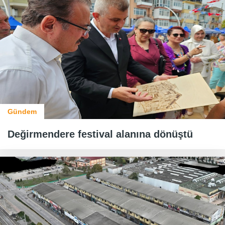
Gündem
Değirmendere festival alanına dönüştü