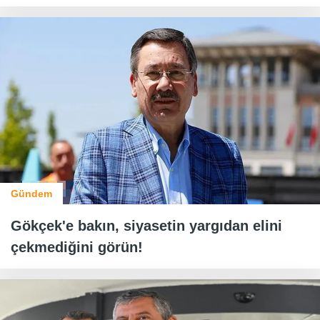
Gündem
Gökçek'e bakın, siyasetin yargıdan elini
çekmediğini görün!