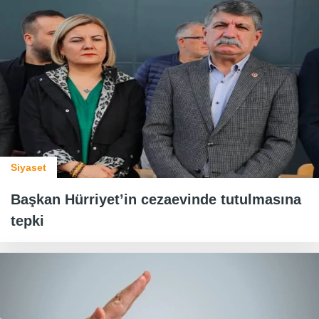
Siyaset
Başkan Hürriyet’in cezaevinde tutulmasına
tepki