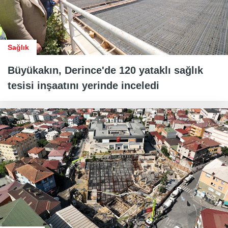
Sağlık
Büyükakın, Derince'de 120 yataklı sağlık
tesisi inşaatını yerinde inceledi