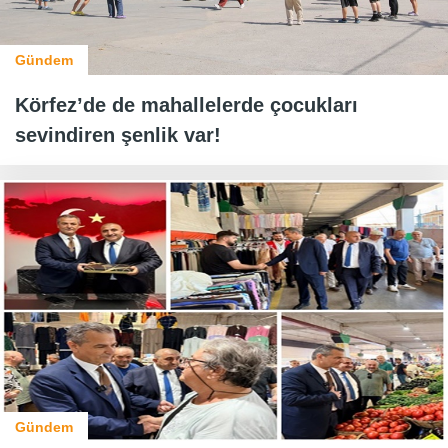
Gündem
Körfez’de de mahallelerde çocukları
sevindiren şenlik var!
Gündem