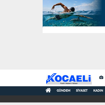
GÜNDEM
SIYASET
KADIN