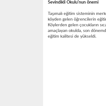
Sevindikli Okulu’nun önemi
Taşımalı eğitim sisteminin mer
köyden gelen öğrencilerin eğit
Köylerden gelen çocukların sıc
amaçlayan okulda, son dönemde y
eğitim kalitesi de yükseldi.