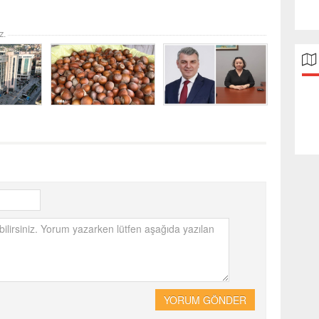
z.
YORUM GÖNDER