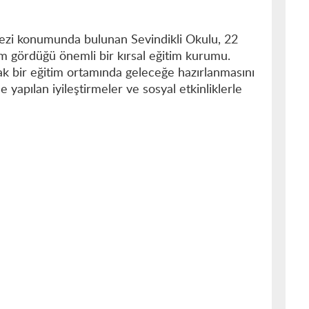
kezi konumunda bulunan Sevindikli Okulu, 22
im gördüğü önemli bir kırsal eğitim kurumu.
ak bir eğitim ortamında geleceğe hazırlanmasını
apılan iyileştirmeler ve sosyal etkinliklerle