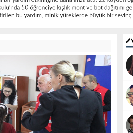
ulu’nda 50 öğrenciye kışlık mont ve bot dağıtımı ger
irilen bu yardım, minik yüreklerde büyük bir sevinç