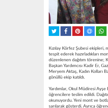
Kızılay Körfez Şubesi ekipleri, m
tespit ederek hazırladıkları mon
düzenlenen dağıtım törenine; K
Başkan Yardımcısı Kadir Er, Ga
Meryem Aktaş, Kadın Kolları Baş
gönüllü ekip katıldı.
Yardımlar, Okul Müdiresi Ayşe 
öğrencilere teslim edildi. Dağı
okunuyordu. Yeni mont ve botları
sarılarak gösterdi. Ayrıca öğrenci