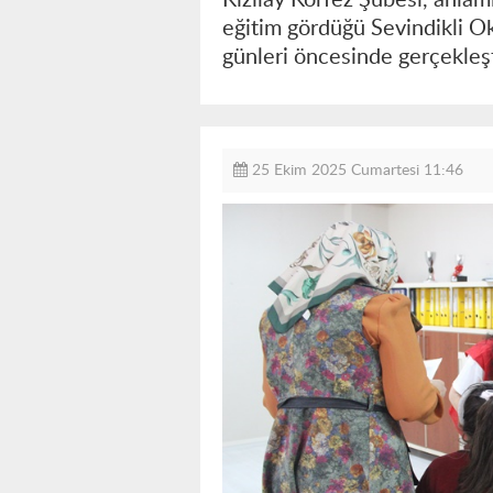
eğitim gördüğü Sevindikli Ok
günleri öncesinde gerçekleşt
25 Ekim 2025 Cumartesi 11:46