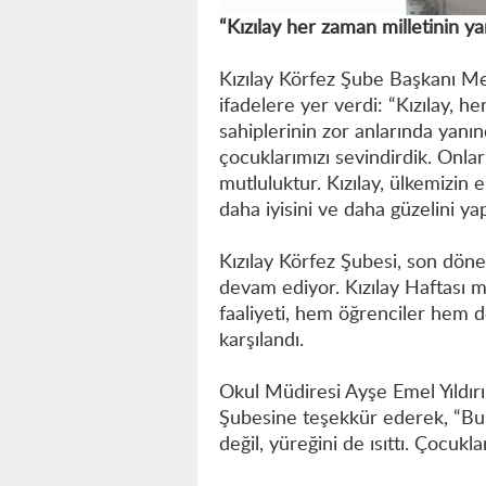
“Kızılay her zaman milletinin ya
Kızılay Körfez Şube Başkanı Met
ifadelere yer verdi: “Kızılay, h
sahiplerinin zor anlarında yanı
çocuklarımızı sevindirdik. Onla
mutluluktur. Kızılay, ülkemizin 
daha iyisini ve daha güzelini y
Kızılay Körfez Şubesi, son döne
devam ediyor. Kızılay Haftası 
faaliyeti, hem öğrenciler hem 
karşılandı.
Okul Müdiresi Ayşe Emel Yıldırı
Şubesine teşekkür ederek, “Bu 
değil, yüreğini de ısıttı. Çocukl