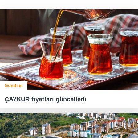
Gündem
ÇAYKUR fiyatları güncelledi