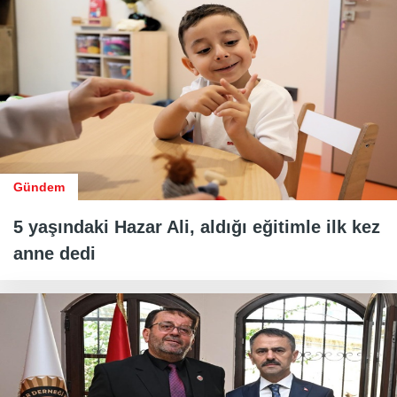
Gündem
5 yaşındaki Hazar Ali, aldığı eğitimle ilk kez
anne dedi