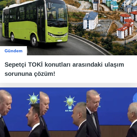
Gündem
Sepetçi TOKİ konutları arasındaki ulaşım
sorununa çözüm!