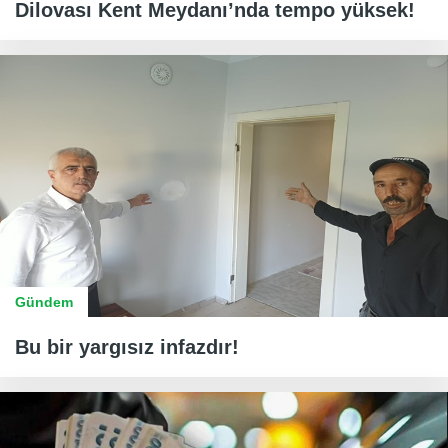
Dilovası Kent Meydanı’nda tempo yüksek!
Gündem
Bu bir yargısız infazdır!