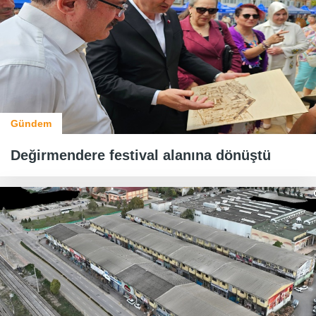
Gündem
Değirmendere festival alanına dönüştü