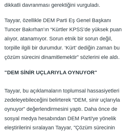
dikkatli davranması gerektiğini vurguladı.
Tayyar, özellikle DEM Parti Eş Genel Başkanı
Tuncer Bakırhan’ın “Kürtler KPSS’de yüksek puan
alıyor, atanamıyor. Sorun etnik bir sorun değil,
torpille ilgili bir durumdur. ‘Kürt’ dediğin zaman bu
çözüm sürecini dinamitlemektir” sözlerini ele aldı.
"DEM SİNİR UÇLARIYLA OYNUYOR"
Tayyar, bu açıklamaların toplumsal hassasiyetleri
zedeleyebileceğini belirterek “DEM, sinir uçlarıyla
oynuyor” değerlendirmesini yaptı. Daha önce de
sosyal medya hesabından DEM Parti'ye yönelik
eleştirilerini sıralayan Tayyar, "Çözüm sürecinin