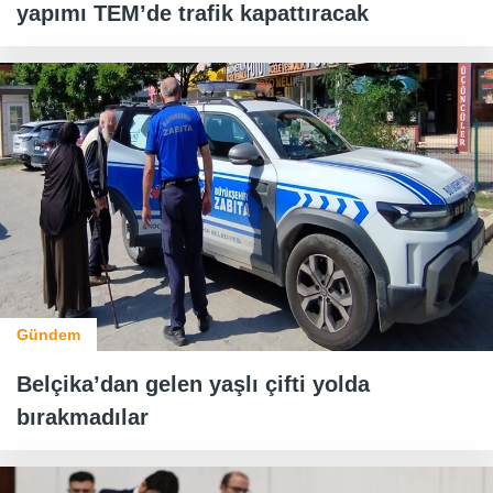
yapımı TEM’de trafik kapattıracak
Gündem
Belçika’dan gelen yaşlı çifti yolda
bırakmadılar