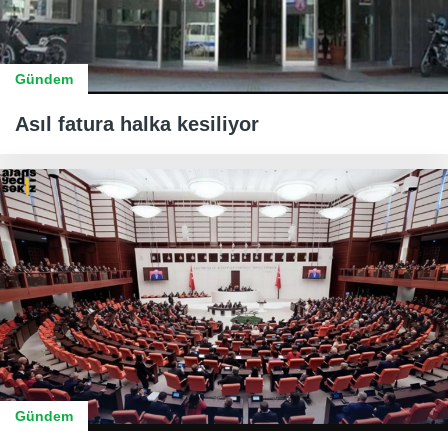
Gündem
Asıl fatura halka kesiliyor
Gündem