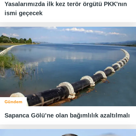
Yasalarımızda ilk kez terör örgütü PKK'nın
ismi geçecek
Gündem
Sapanca Gölü’ne olan bağımlılık azaltılmalı