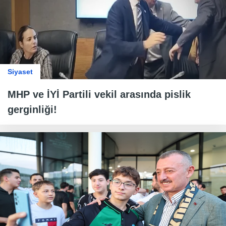
Siyaset
MHP ve İYİ Partili vekil arasında pislik
gerginliği!