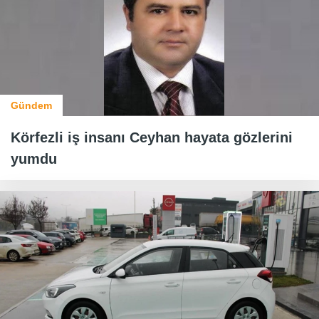
Gündem
Körfezli iş insanı Ceyhan hayata gözlerini
yumdu