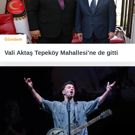
Gündem
Vali Aktaş Tepeköy Mahallesi'ne de gitti