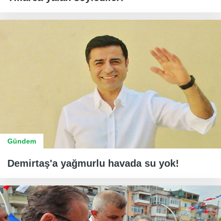
Gündem
Demirtaş'a yağmurlu havada su yok!