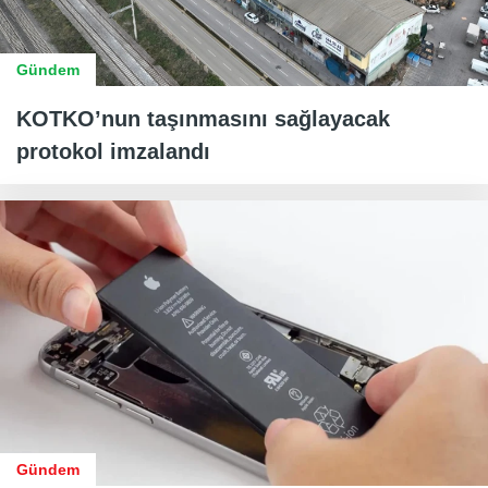
Gündem
KOTKO’nun taşınmasını sağlayacak
protokol imzalandı
Gündem