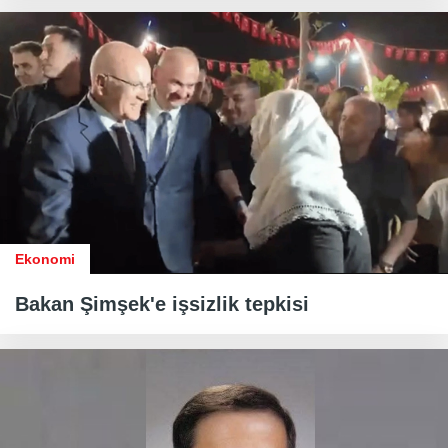
Ekonomi
Bakan Şimşek'e işsizlik tepkisi