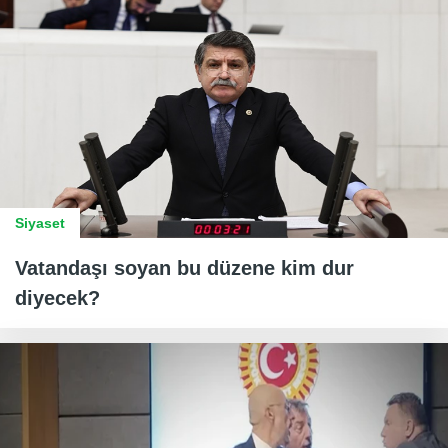
Siyaset
Vatandaşı soyan bu düzene kim dur
diyecek?