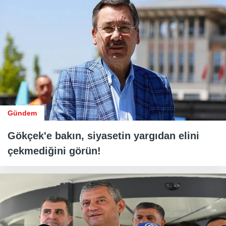
Gündem
Gökçek'e bakın, siyasetin yargıdan elini
çekmediğini görün!