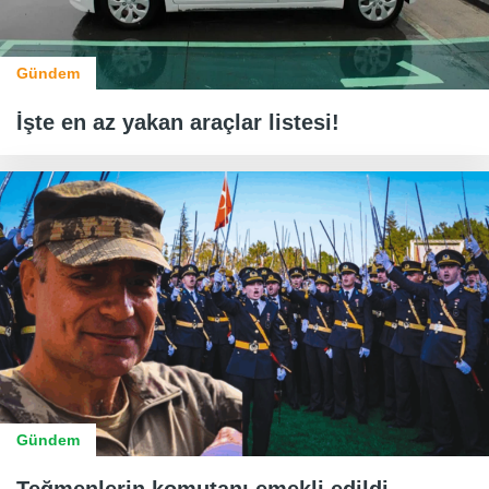
Gündem
İşte en az yakan araçlar listesi!
Gündem