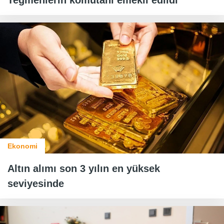
Teğmenlerin komutanı emekli edildi
Ekonomi
Altın alımı son 3 yılın en yüksek
seviyesinde