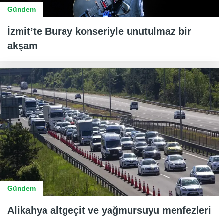
Gündem
İzmit’te Buray konseriyle unutulmaz bir
akşam
Gündem
Alikahya altgeçit ve yağmursuyu menfezleri