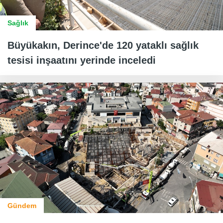
Sağlık
Büyükakın, Derince'de 120 yataklı sağlık
tesisi inşaatını yerinde inceledi
Gündem