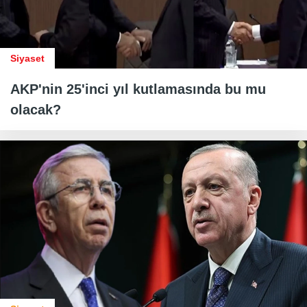
Siyaset
AKP'nin 25'inci yıl kutlamasında bu mu
olacak?