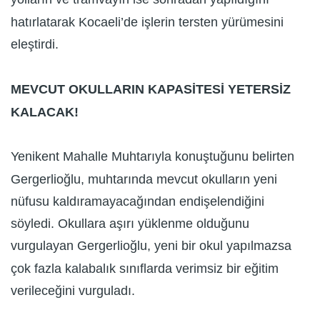
hatırlatarak Kocaeli’de işlerin tersten yürümesini
eleştirdi.
MEVCUT OKULLARIN KAPASİTESİ YETERSİZ
KALACAK!
Yenikent Mahalle Muhtarıyla konuştuğunu belirten
Gergerlioğlu, muhtarında mevcut okulların yeni
nüfusu kaldıramayacağından endişelendiğini
söyledi. Okullara aşırı yüklenme olduğunu
vurgulayan Gergerlioğlu, yeni bir okul yapılmazsa
çok fazla kalabalık sınıflarda verimsiz bir eğitim
verileceğini vurguladı.