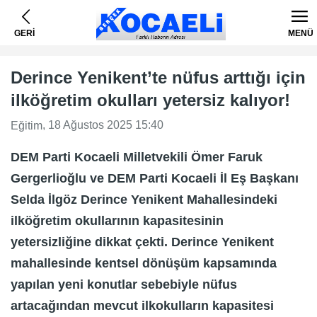
GERİ
MENÜ
Derince Yenikent’te nüfus arttığı için
ilköğretim okulları yetersiz kalıyor!
, 18 Ağustos 2025 15:40
Eğitim
DEM Parti Kocaeli Milletvekili Ömer Faruk
Gergerlioğlu ve DEM Parti Kocaeli İl Eş Başkanı
Selda İlgöz Derince Yenikent Mahallesindeki
ilköğretim okullarının kapasitesinin
yetersizliğine dikkat çekti. Derince Yenikent
mahallesinde kentsel dönüşüm kapsamında
yapılan yeni konutlar sebebiyle nüfus
artacağından mevcut ilkokulların kapasitesi