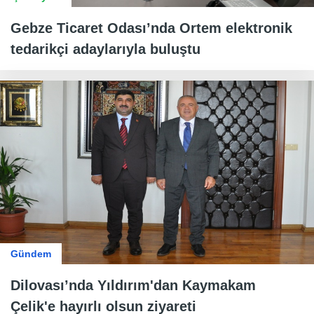
Gebze Ticaret Odası’nda Ortem elektronik
tedarikçi adaylarıyla buluştu
Gündem
Dilovası’nda Yıldırım'dan Kaymakam
Çelik'e hayırlı olsun ziyareti