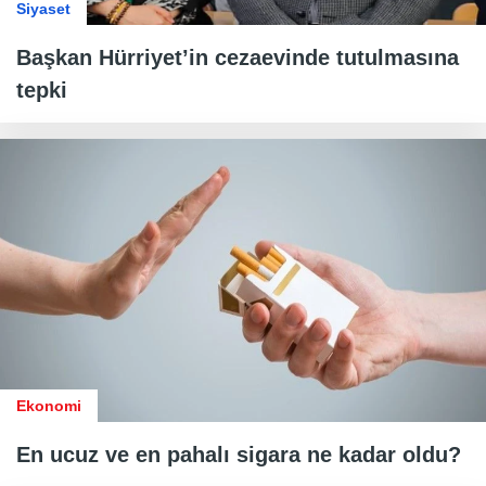
Siyaset
Başkan Hürriyet’in cezaevinde tutulmasına
tepki
Ekonomi
En ucuz ve en pahalı sigara ne kadar oldu?