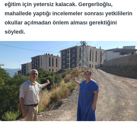
eğitim için yetersiz kalacak. Gergerlioğlu,
mahallede yaptığı incelemeler sonrası yetkililerin
okullar açılmadan önlem alması gerektiğini
söyledi.