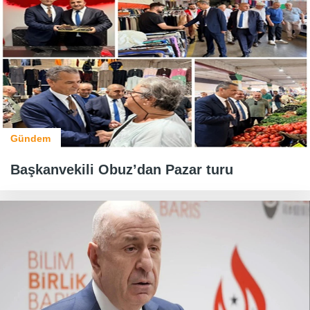
Gündem
Başkanvekili Obuz’dan Pazar turu