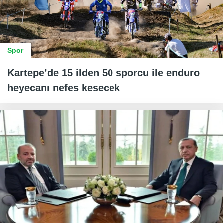
Spor
Kartepe’de 15 ilden 50 sporcu ile enduro
heyecanı nefes kesecek