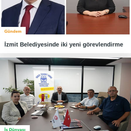
Gündem
İzmit Belediyesinde iki yeni görevlendirme
İş Dünyası