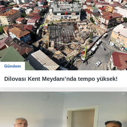
Gündem
Dilovası Kent Meydanı’nda tempo yüksek!