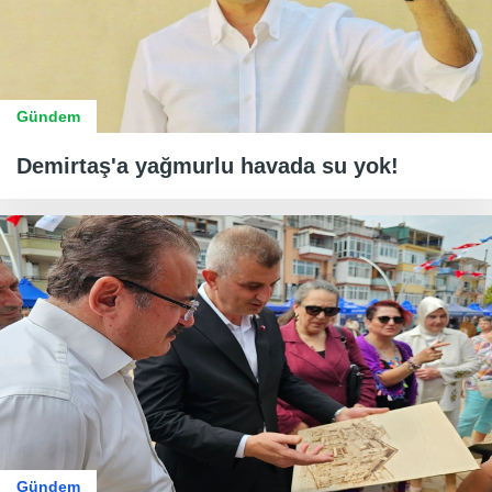
Gündem
Demirtaş'a yağmurlu havada su yok!
Gündem