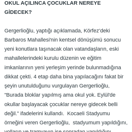
OKUL AÇILINCA ÇOCUKLAR NEREYE
GİDECEK?
Gergerlioğlu, yaptığı açıklamada, Körfez’deki
Barbaros Mahallesi'nin kentsel dönüşümü sonucu
yeni konutlara taşınacak olan vatandaşların, eski
mahallelerindeki kurulu düzenin ve eğitim
imkanlarının yeni yerleşim yerinde bulunmadığına
dikkat çekti. 4 etap daha bina yapılacağını fakat bir
şeyin unutulduğunu vurgulayan Gergerlioğlu,
"Burada bloklar yapılmış ama okul yok. Eylül'de
okullar başlayacak çocuklar nereye gidecek belli
değil.” ifadelerini kullandı. Kocaeli Stadyumu
örneğini veren Gergerlioğlu, stadyumum yapıldığını,
yolların ve tramvayın ise sonradan yapıldığını