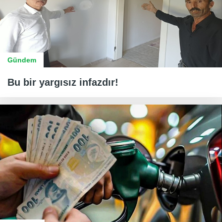
Gündem
Bu bir yargısız infazdır!