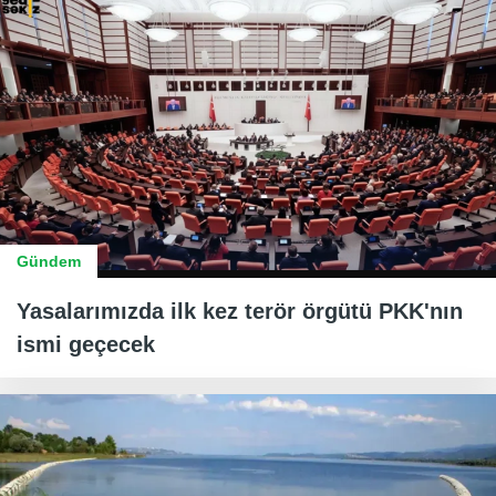
Gündem
Yasalarımızda ilk kez terör örgütü PKK'nın
ismi geçecek