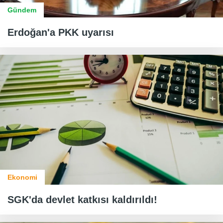
Gündem
Erdoğan'a PKK uyarısı
Ekonomi
SGK'da devlet katkısı kaldırıldı!