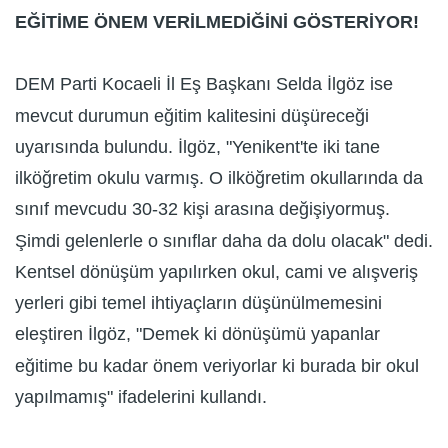
EĞİTİME ÖNEM VERİLMEDİĞİNİ GÖSTERİYOR!
DEM Parti Kocaeli İl Eş Başkanı Selda İlgöz ise
mevcut durumun eğitim kalitesini düşüreceği
uyarısında bulundu. İlgöz, "Yenikent'te iki tane
ilköğretim okulu varmış. O ilköğretim okullarında da
sınıf mevcudu 30-32 kişi arasına değişiyormuş.
Şimdi gelenlerle o sınıflar daha da dolu olacak" dedi.
Kentsel dönüşüm yapılırken okul, cami ve alışveriş
yerleri gibi temel ihtiyaçların düşünülmemesini
eleştiren İlgöz, "Demek ki dönüşümü yapanlar
eğitime bu kadar önem veriyorlar ki burada bir okul
yapılmamış" ifadelerini kullandı.