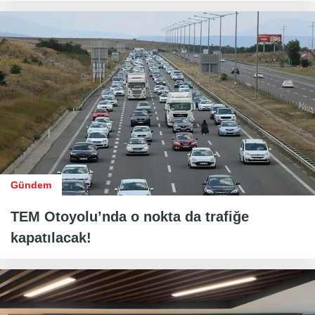
Gündem
TEM Otoyolu’nda o nokta da trafiğe
kapatılacak!