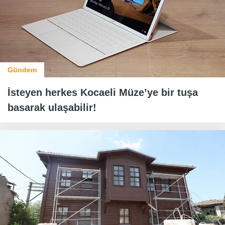
Gündem
İsteyen herkes Kocaeli Müze’ye bir tuşa
basarak ulaşabilir!