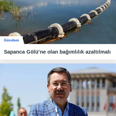
Gündem
Sapanca Gölü’ne olan bağımlılık azaltılmalı