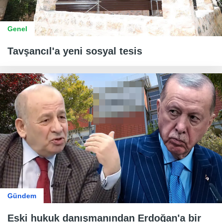
Genel
Tavşancıl'a yeni sosyal tesis
Gündem
Eski hukuk danışmanından Erdoğan'a bir