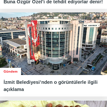
Buna Özgür Özel'i de tehdit ediyorlar denir!
Gündem
İzmit Belediyesi’nden o görüntülerle ilgili
açıklama