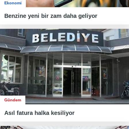
Ekonomi
Benzine yeni bir zam daha geliyor
Gündem
Asıl fatura halka kesiliyor