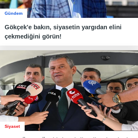
Gündem
Gökçek'e bakın, siyasetin yargıdan elini
çekmediğini görün!
Siyaset