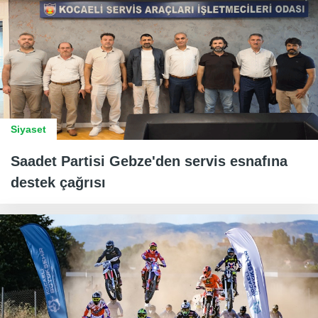
Siyaset
Saadet Partisi Gebze'den servis esnafına
destek çağrısı