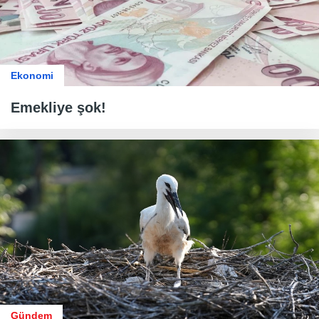
Ekonomi
Emekliye şok!
Gündem