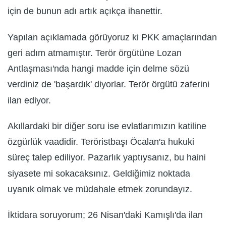
için de bunun adı artık açıkça ihanettir.
Yapılan açıklamada görüyoruz ki PKK amaçlarından
geri adım atmamıştır. Terör örgütüne Lozan
Antlaşması'nda hangi madde için delme sözü
verdiniz de 'başardık' diyorlar. Terör örgütü zaferini
ilan ediyor.
Akıllardaki bir diğer soru ise evlatlarımızın katiline
özgürlük vaadidir. Teröristbaşı Öcalan'a hukuki
süreç talep ediliyor. Pazarlık yaptıysanız, bu haini
siyasete mi sokacaksınız. Geldiğimiz noktada
uyanık olmak ve müdahale etmek zorundayız.
İktidara soruyorum; 26 Nisan'daki Kamışlı'da ilan