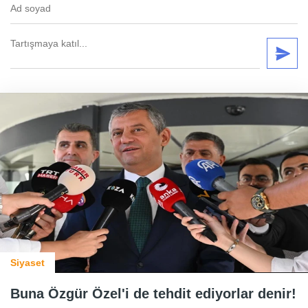
Siyaset
Buna Özgür Özel'i de tehdit ediyorlar denir!