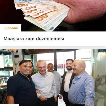
Ekonomi
Maaşlara zam düzenlemesi