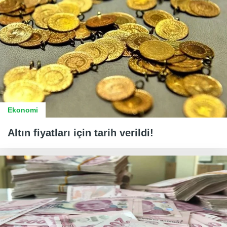
Ekonomi
Altın fiyatları için tarih verildi!