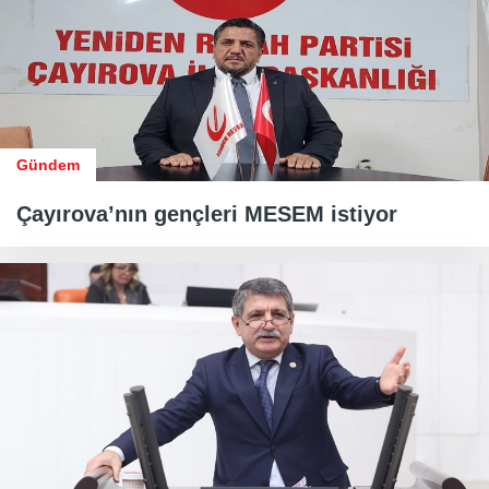
Gündem
Çayırova’nın gençleri MESEM istiyor