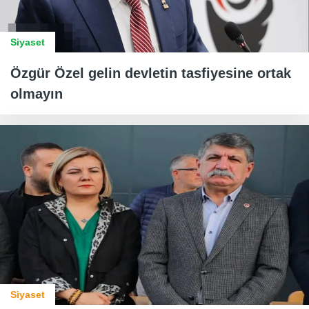
Siyaset
Özgür Özel gelin devletin tasfiyesine ortak
olmayın
Siyaset