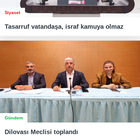
Siyaset
Tasarruf vatandaşa, israf kamuya olmaz
Gündem
Dilovası Meclisi toplandı