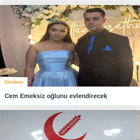
Gündem
Cem Emeksiz oğlunu evlendirecek