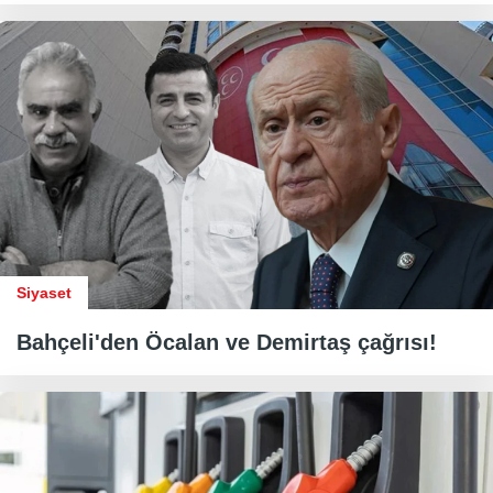
Siyaset
Bahçeli'den Öcalan ve Demirtaş çağrısı!