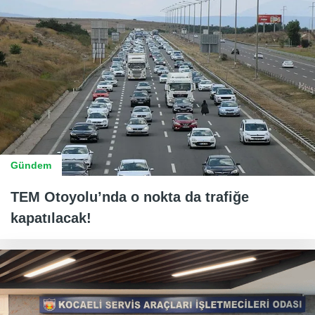
Gündem
TEM Otoyolu’nda o nokta da trafiğe
kapatılacak!