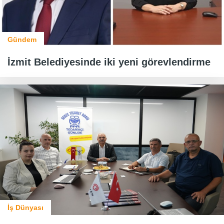
Gündem
İzmit Belediyesinde iki yeni görevlendirme
İş Dünyası