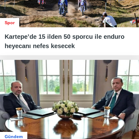
Spor
Kartepe’de 15 ilden 50 sporcu ile enduro
heyecanı nefes kesecek
Gündem