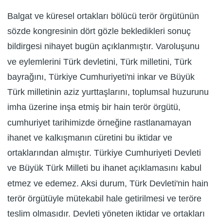
Balgat ve küresel ortakları bölücü terör örgütünün
sözde kongresinin dört gözle bekledikleri sonuç
bildirgesi nihayet bugün açıklanmıştır. Varoluşunu
ve eylemlerini Türk devletini, Türk milletini, Türk
bayrağını, Türkiye Cumhuriyeti'ni inkar ve Büyük
Türk milletinin aziz yurttaşlarını, toplumsal huzurunu
imha üzerine inşa etmiş bir hain terör örgütü,
cumhuriyet tarihimizde örneğine rastlanamayan
ihanet ve kalkışmanın cüretini bu iktidar ve
ortaklarından almıştır. Türkiye Cumhuriyeti Devleti
ve Büyük Türk Milleti bu ihanet açıklamasını kabul
etmez ve edemez. Aksi durum, Türk Devleti'nin hain
terör örgütüyle mütekabil hale getirilmesi ve teröre
teslim olmasıdır. Devleti yöneten iktidar ve ortakları