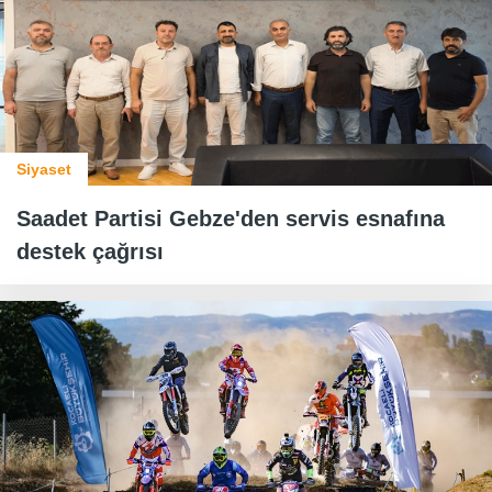
Siyaset
Saadet Partisi Gebze'den servis esnafına
destek çağrısı