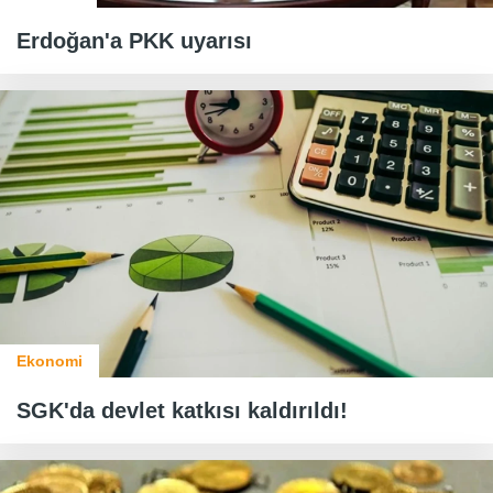
Erdoğan'a PKK uyarısı
Ekonomi
SGK'da devlet katkısı kaldırıldı!