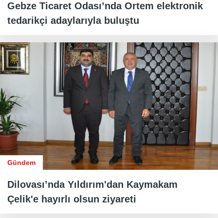
Gebze Ticaret Odası’nda Ortem elektronik
tedarikçi adaylarıyla buluştu
Gündem
Dilovası’nda Yıldırım'dan Kaymakam
Çelik'e hayırlı olsun ziyareti