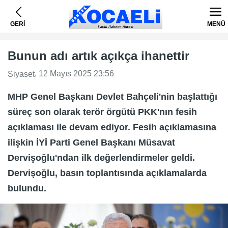
GERİ
MENÜ
Bunun adı artık açıkça ihanettir
, 12 Mayıs 2025 23:56
Siyaset
MHP Genel Başkanı Devlet Bahçeli'nin başlattığı
süreç son olarak terör örgütü PKK'nın fesih
açıklaması ile devam ediyor. Fesih açıklamasına
ilişkin İYİ Parti Genel Başkanı Müsavat
Dervişoğlu'ndan ilk değerlendirmeler geldi.
Dervişoğlu, basın toplantısında açıklamalarda
bulundu.