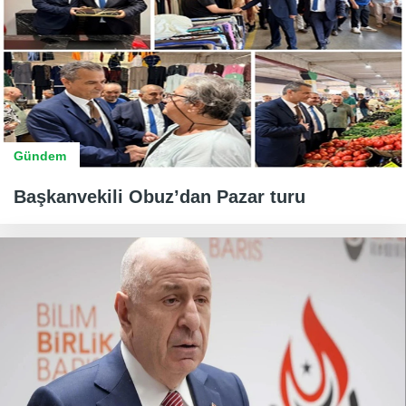
Gündem
Başkanvekili Obuz’dan Pazar turu