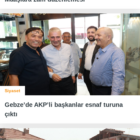
Siyaset
Gebze’de AKP’li başkanlar esnaf turuna
çıktı