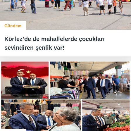
Gündem
Körfez’de de mahallelerde çocukları
sevindiren şenlik var!