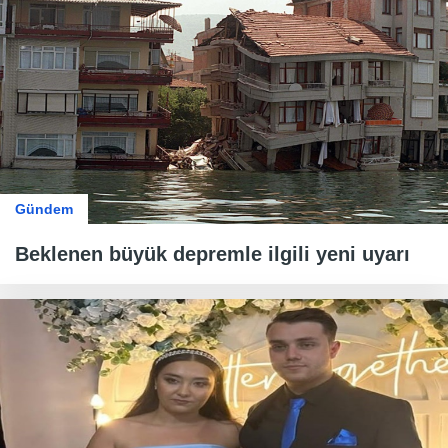
Gündem
Beklenen büyük depremle ilgili yeni uyarı