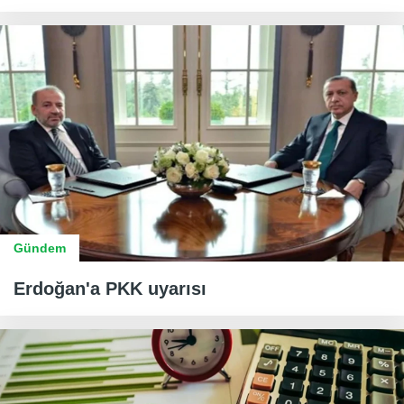
Gündem
Erdoğan'a PKK uyarısı