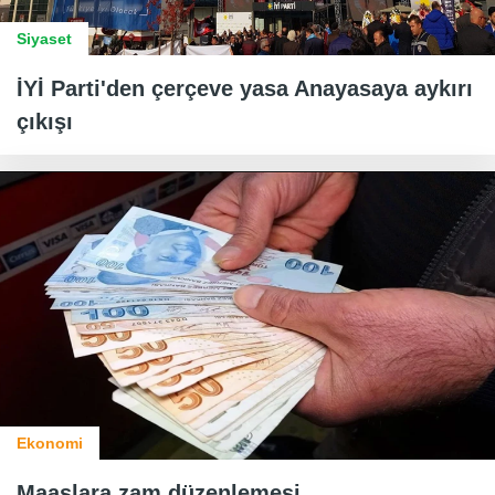
Siyaset
İYİ Parti'den çerçeve yasa Anayasaya aykırı
çıkışı
Ekonomi
Maaşlara zam düzenlemesi