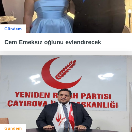
Gündem
Cem Emeksiz oğlunu evlendirecek
Gündem