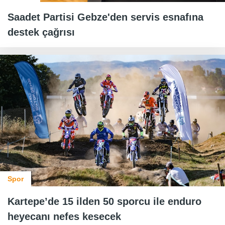
Saadet Partisi Gebze'den servis esnafına
destek çağrısı
Spor
Kartepe’de 15 ilden 50 sporcu ile enduro
heyecanı nefes kesecek