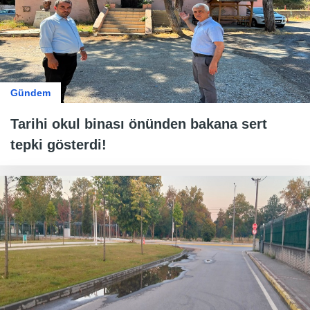
Gündem
Tarihi okul binası önünden bakana sert
tepki gösterdi!