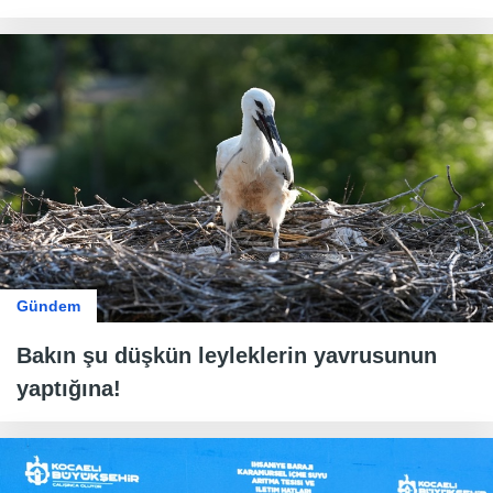
Gündem
Bakın şu düşkün leyleklerin yavrusunun
yaptığına!