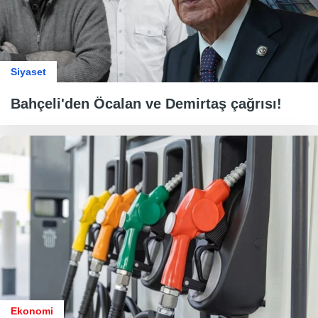
Siyaset
Bahçeli'den Öcalan ve Demirtaş çağrısı!
Ekonomi