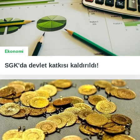
Ekonomi
SGK'da devlet katkısı kaldırıldı!