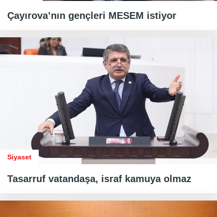
Çayırova’nın gençleri MESEM istiyor
Siyaset
Tasarruf vatandaşa, israf kamuya olmaz