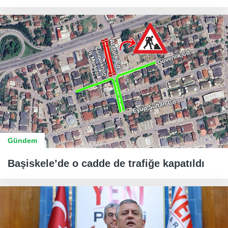
Gündem
Başiskele’de o cadde de trafiğe kapatıldı