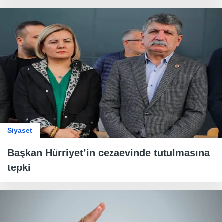
Siyaset
Başkan Hürriyet’in cezaevinde tutulmasına
tepki