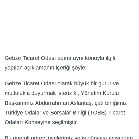
Gebze Ticaret Odası adına aynı konuyla ilgili
yapılan açıklamanın içeriği şöyle:
Gebze Ticaret Odası olarak büyük bir gurur ve
mutlulukla duyurmak isteriz ki, Yönetim Kurulu
Başkanımız Abdurrahman Aslantaş, çatı birliğimiz
Türkiye Odalar ve Borsalar Birliği (TOBB) Ticaret
Odaları Konseyine seçilmiştir.
Bu önemli görev, üyelerimiz ve iş dünyası açısından