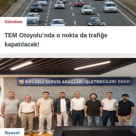
Gündem
TEM Otoyolu’nda o nokta da trafiğe
kapatılacak!
Siyaset