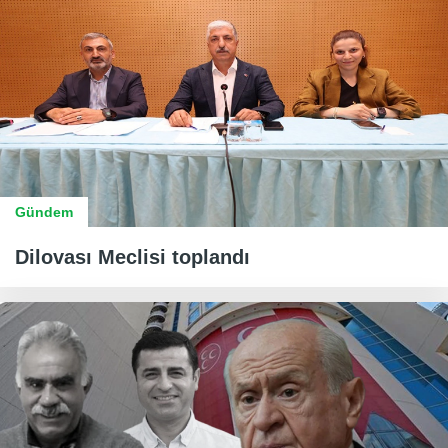
Gündem
Dilovası Meclisi toplandı