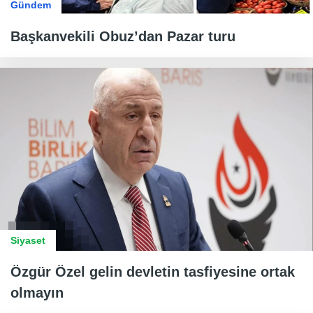
Gündem
Başkanvekili Obuz’dan Pazar turu
Siyaset
Özgür Özel gelin devletin tasfiyesine ortak
olmayın