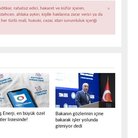
×
ditkar, rahatsız edici, hakaret ve küfür içeren,
ehcen, ahlaka aykırı, kişilik haklarına zarar verici ya da
her türlü mali, hukuki, cezai, idari sorumluluk içeriği
ş Enerji, en büyük özel
Bakanın gözlerinin içine
tler listesinde!
bakarak işler yolunda
gitmiyor dedi