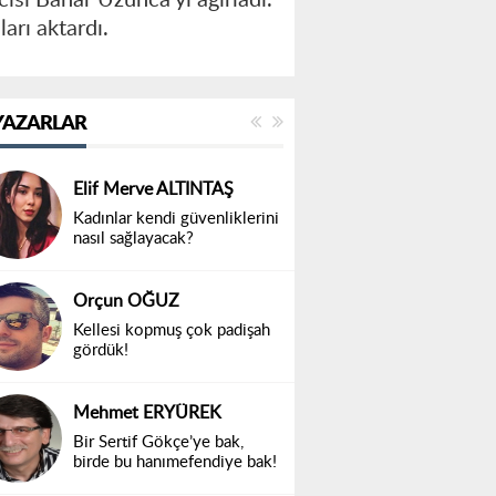
aları aktardı.
YAZARLAR
Elif Merve ALTINTAŞ
Kadınlar kendi güvenliklerini
nasıl sağlayacak?
Orçun OĞUZ
Kellesi kopmuş çok padişah
gördük!
Mehmet ERYÜREK
Bir Sertif Gökçe’ye bak,
birde bu hanımefendiye bak!