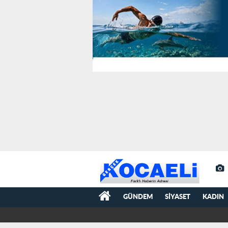
GÜNDEM
SIYASET
KADIN