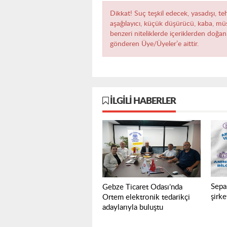
Dikkat! Suç teşkil edecek, yasadışı, teh
aşağılayıcı, küçük düşürücü, kaba, müst
benzeri niteliklerde içeriklerden doğan 
gönderen Üye/Üyeler’e aittir.
İLGILI HABERLER
Sepa
Gebze Ticaret Odası’nda
şirke
Ortem elektronik tedarikçi
adaylarıyla buluştu