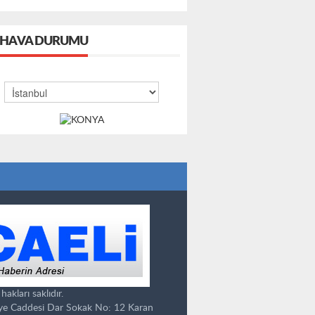
HAVA DURUMU
kları saklıdır.
ye Caddesi Dar Sokak No: 12 Karan