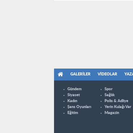
GALERILER
VIDEOLAR
YAZ
Gündem
Spor
Siyaset
Sağlık
Kadın
Polis & Adliye
Şans Oyunları
Yerin Kulağı Var
Eğitim
Magazin