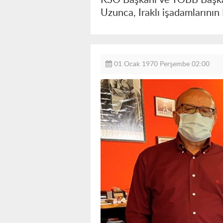
Uzunca, Iraklı işadamlarının K
01 Ocak 1970 Perşembe 02:00