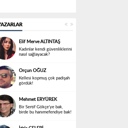
YAZARLAR
Elif Merve ALTINTAŞ
Kadınlar kendi güvenliklerini
nasıl sağlayacak?
Orçun OĞUZ
Kellesi kopmuş çok padişah
gördük!
Mehmet ERYÜREK
Bir Sertif Gökçe’ye bak,
birde bu hanımefendiye bak!