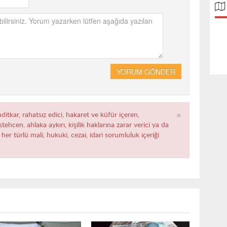
YORUM GÖNDER
×
ditkar, rahatsız edici, hakaret ve küfür içeren,
ehcen, ahlaka aykırı, kişilik haklarına zarar verici ya da
her türlü mali, hukuki, cezai, idari sorumluluk içeriği