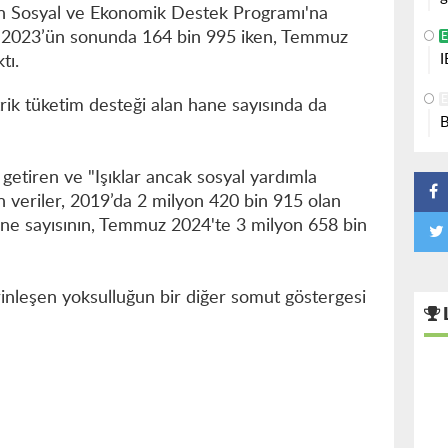
an Sosyal ve Ekonomik Destek Programı'na
ı, 2023’ün sonunda 164 bin 995 iken, Temmuz
I
tı.
rik tüketim desteği alan hane sayısında da
B
 getiren ve "Işıklar ancak sosyal yardımla
ran veriler, 2019’da 2 milyon 420 bin 915 olan
hane sayısının, Temmuz 2024'te 3 milyon 658 bin
rinleşen yoksulluğun bir diğer somut göstergesi