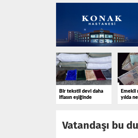
Bir tekstil devi daha
Emekli 
iflasın eşiğinde
yılda n
Vatandaşı bu du