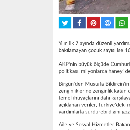
Yılın ilk 7 ayında düzenli yard
bakılamayan çocuk sayısı ise 16
AKP'nin büyük ölçüde Cumhurba
politikası, milyonlarca haneyi d
Birgün'den Mustafa Bildircin'in
zenginliklerine zenginlik katan 
temel ihtiyaçlarını dahi karşılay
açıklanan veriler, Türkiye'deki 
yardımlarla sürdürebildiğini göz
Aile ve Sosyal Hizmetler Baka