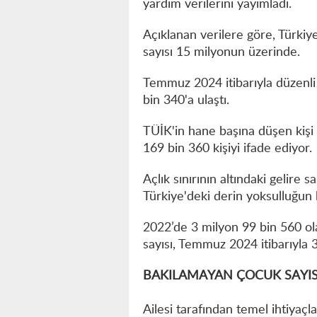
yardım verilerini yayımladı.
Açıklanan verilere göre, Türkiy
sayısı 15 milyonun üzerinde.
Temmuz 2024 itibarıyla düzenli 
bin 340'a ulaştı.
TÜİK'in hane başına düşen kişi 
169 bin 360 kişiyi ifade ediyor.
Açlık sınırının altındaki gelire
Türkiye'deki derin yoksulluğun 
2022’de 3 milyon 99 bin 560 o
sayısı, Temmuz 2024 itibarıyla 
BAKILAMAYAN ÇOCUK SAYISI
Ailesi tarafından temel ihtiyaçl