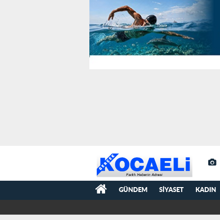
GÜNDEM
SIYASET
KADIN