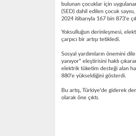
bulunan çocuklar için uygulan
(SED) dahil edilen çocuk sayıs
2024 itibarıyla 167 bin 873'e çık
Yoksulluğun derinleşmesi, elekt
çarpıcı bir artışı tetikledi.
Sosyal yardımların önemini dile
yanıyor" eleştirisini haklı çıka
elektrik tüketim desteği alan 
880'e yükseldiğini gösterdi.
Bu artış, Türkiye'de giderek de
olarak öne çıktı.