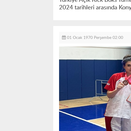
2024 tarihleri arasında Kony
01 Ocak 1970 Perşembe 02:00