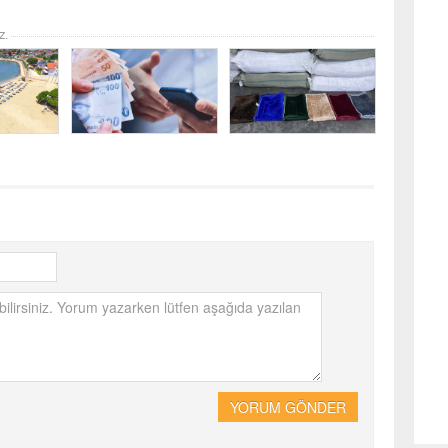
z.
YORUM GÖNDER