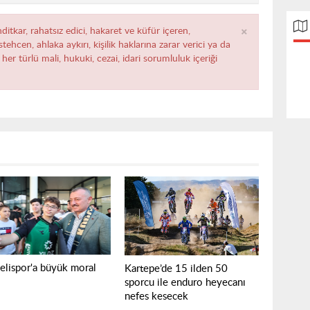
×
ditkar, rahatsız edici, hakaret ve küfür içeren,
ehcen, ahlaka aykırı, kişilik haklarına zarar verici ya da
her türlü mali, hukuki, cezai, idari sorumluluk içeriği
elispor'a büyük moral
Kartepe’de 15 ilden 50
sporcu ile enduro heyecanı
nefes kesecek