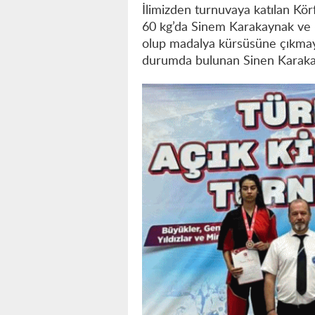
İlimizden turnuvaya katılan Kör
60 kg’da Sinem Karakaynak ve 
olup madalya kürsüsüne çıkmayı 
durumda bulunan Sinen Karakayn