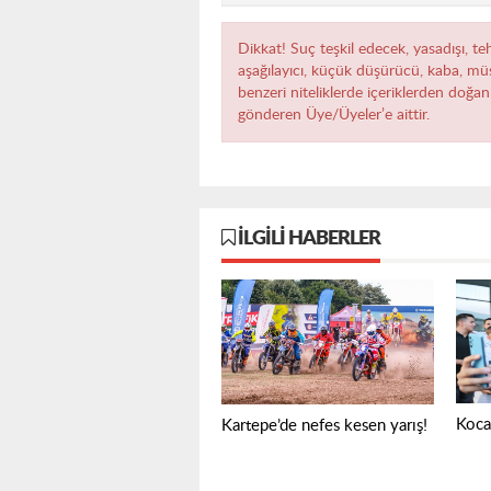
Dikkat! Suç teşkil edecek, yasadışı, teh
aşağılayıcı, küçük düşürücü, kaba, müst
benzeri niteliklerde içeriklerden doğan 
gönderen Üye/Üyeler’e aittir.
İLGILI HABERLER
Koca
Kartepe’de nefes kesen yarış!