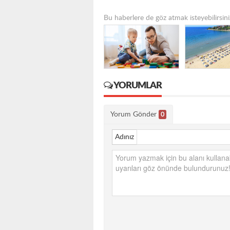
Bu haberlere de göz atmak isteyebilirsini
YORUMLAR
Yorum Gönder
0
Adınız