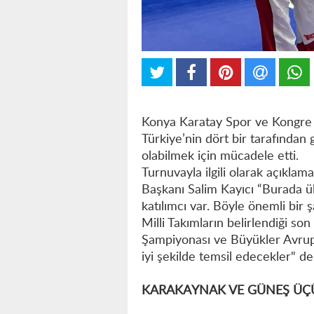
Konya Karatay Spor ve Kongre
Türkiye’nin dört bir tarafından 
olabilmek için mücadele etti.
Turnuvayla ilgili olarak açıkl
Başkanı Salim Kayıcı “Burada ül
katılımcı var. Böyle önemli bi
Milli Takımların belirlendiği s
Şampiyonası ve Büyükler Avrupa
iyi şekilde temsil edecekler" de
KARAKAYNAK VE GÜNEŞ ÜÇÜ