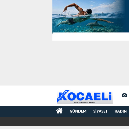
GÜNDEM
SIYASET
KADIN