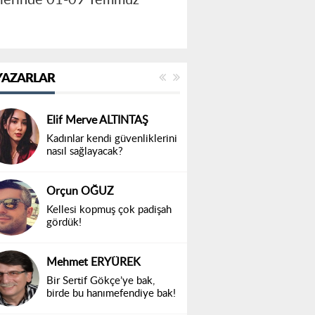
YAZARLAR
Elif Merve ALTINTAŞ
Kadınlar kendi güvenliklerini
nasıl sağlayacak?
Orçun OĞUZ
Kellesi kopmuş çok padişah
gördük!
Mehmet ERYÜREK
Bir Sertif Gökçe’ye bak,
birde bu hanımefendiye bak!