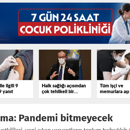
e ilgili 9
Halk sağlığı açısından
Tüm işçi ve
9 yanıt
çok tehlikeli bir
memurlara aşı
dönemden geçiyoruz
ama: Pandemi bitmeyecek