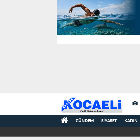
GÜNDEM
SIYASET
KADIN