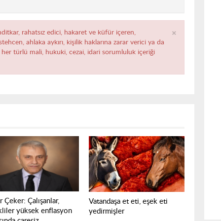
×
ditkar, rahatsız edici, hakaret ve küfür içeren,
ehcen, ahlaka aykırı, kişilik haklarına zarar verici ya da
her türlü mali, hukuki, cezai, idari sorumluluk içeriği
 Çeker: Çalışanlar,
Vatandaşa et eti, eşek eti
liler yüksek enflasyon
yedirmişler
sında çaresiz