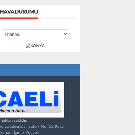
HAVA DURUMU
kları saklıdır.
ye Caddesi Dar Sokak No: 12 Karan
karşısı) İzmit- Kocaeli