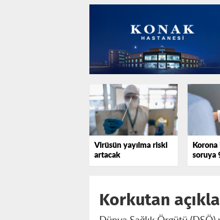
Virüsün yayılma riski
Korona il
artacak
soruya 
Korkutan açıkl