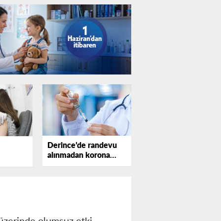
Derince’de randevu
alınmadan korona
aşısı yapılacak