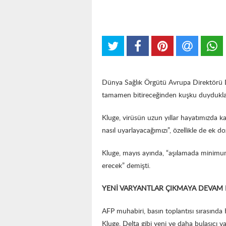
Dünya Sağlık Örgütü Avrupa Direktörü D
tamamen bitireceğinden kuşku duyduklar
Kluge, virüsün uzun yıllar hayatımızda kal
nasıl uyarlayacağımızı”, özellikle de ek 
Kluge, mayıs ayında, “aşılamada minim
erecek” demişti.
YENİ VARYANTLAR ÇIKMAYA DEVAM
AFP muhabiri, basın toplantısı sırasında
Kluge, Delta gibi yeni ve daha bulaşıcı v