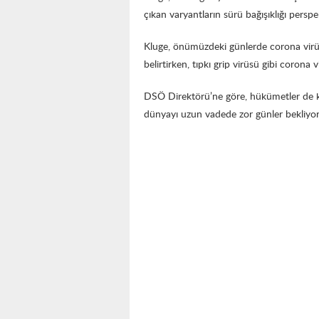
çıkan varyantların sürü bağışıklığı perspekt
Kluge, önümüzdeki günlerde corona virü
belirtirken, tıpkı grip virüsü gibi corona
DSÖ Direktörü’ne göre, hükümetler de kısa
dünyayı uzun vadede zor günler bekliyo