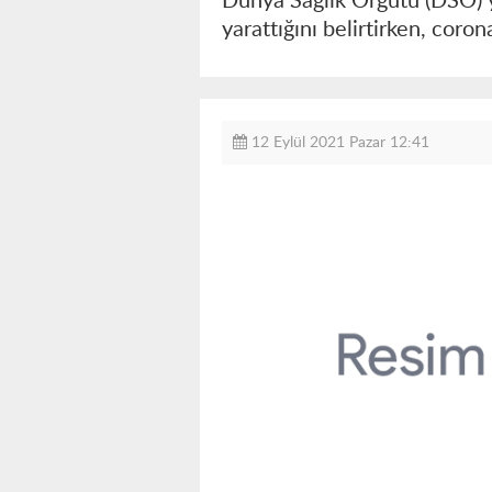
Dünya Sağlık Örgütü (DSÖ) ye
yarattığını belirtirken, cor
12 Eylül 2021 Pazar 12:41