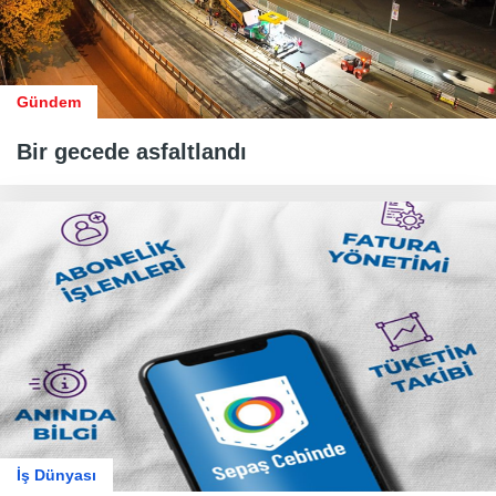
Gündem
Bir gecede asfaltlandı
İş Dünyası