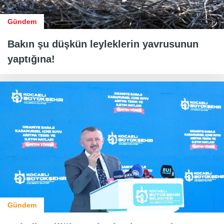
Gündem
Bakın şu düşkün leyleklerin yavrusunun
yaptığına!
Gündem