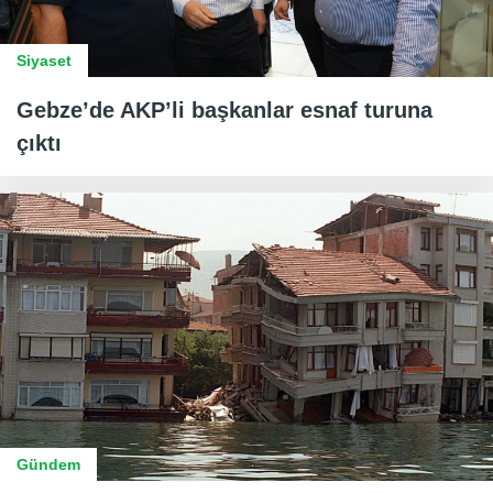
Siyaset
Gebze’de AKP’li başkanlar esnaf turuna
çıktı
Gündem