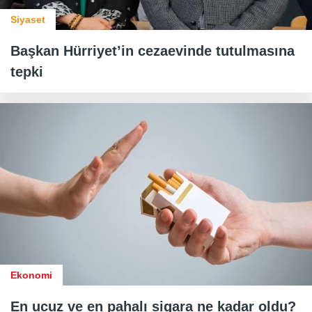
Siyaset
Başkan Hürriyet’in cezaevinde tutulmasına
tepki
Ekonomi
En ucuz ve en pahalı sigara ne kadar oldu?