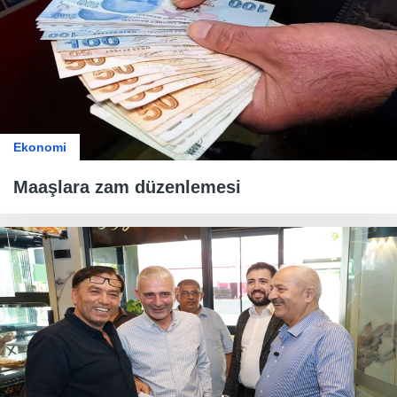
Ekonomi
Maaşlara zam düzenlemesi