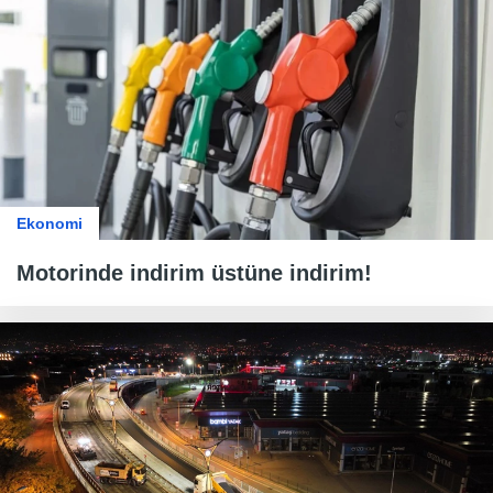
Ekonomi
Motorinde indirim üstüne indirim!