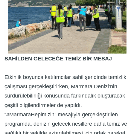
SAHİLDEN GELECEĞE TEMİZ BİR MESAJ
Etkinlik boyunca katılımcılar sahil şeridinde temizlik
çalışması gerçekleştirirken, Marmara Denizi’nin
sürdürülebilirliği konusunda farkındalık oluşturacak
çeşitli bilgilendirmeler de yapıldı.
“#MarmaraHepimizin” mesajıyla gerçekleştirilen
programda, denizin gelecek nesillere daha temiz ve
sağlıklı bir şekilde aktarılabilmesi için ortak hareket