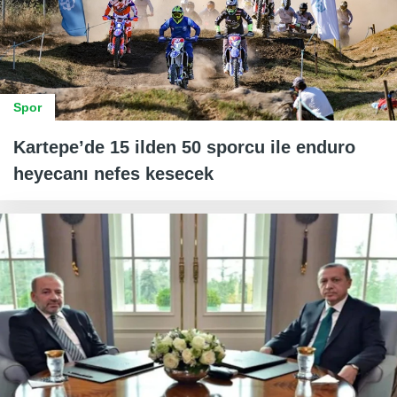
Spor
Kartepe’de 15 ilden 50 sporcu ile enduro
heyecanı nefes kesecek