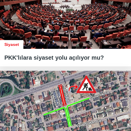
Siyaset
PKK'lılara siyaset yolu açılıyor mu?