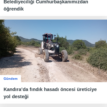
Belediyeciliği Cumhurbaşkanımızdan
öğrendik
Gündem
Kandıra’da fındık hasadı öncesi üreticiye
yol desteği