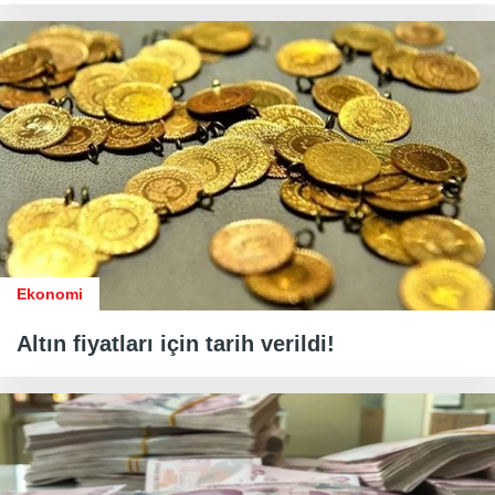
Ekonomi
Altın fiyatları için tarih verildi!