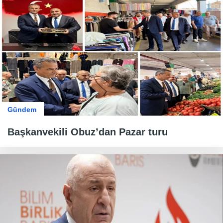
Gündem
Başkanvekili Obuz’dan Pazar turu