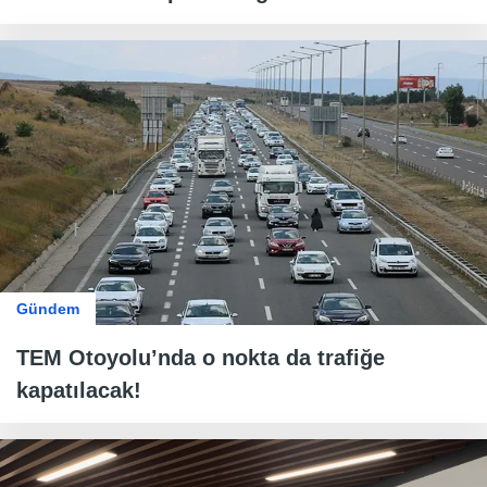
Gündem
TEM Otoyolu’nda o nokta da trafiğe
kapatılacak!