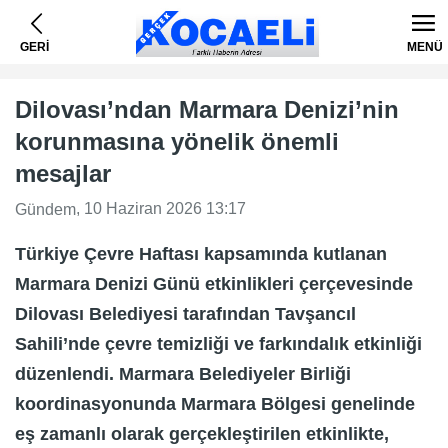
GERİ
MENÜ
Dilovası’ndan Marmara Denizi’nin
korunmasına yönelik önemli
mesajlar
, 10 Haziran 2026 13:17
Gündem
Türkiye Çevre Haftası kapsamında kutlanan
Marmara Denizi Günü etkinlikleri çerçevesinde
Dilovası Belediyesi tarafından Tavşancıl
Sahili’nde çevre temizliği ve farkındalık etkinliği
düzenlendi. Marmara Belediyeler Birliği
koordinasyonunda Marmara Bölgesi genelinde
eş zamanlı olarak gerçekleştirilen etkinlikte,