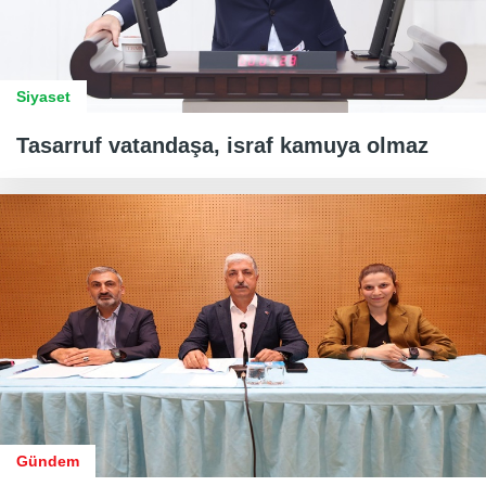
Siyaset
Tasarruf vatandaşa, israf kamuya olmaz
Gündem