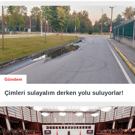
Gündem
Çimleri sulayalım derken yolu suluyorlar!