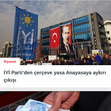
Siyaset
İYİ Parti'den çerçeve yasa Anayasaya aykırı
çıkışı