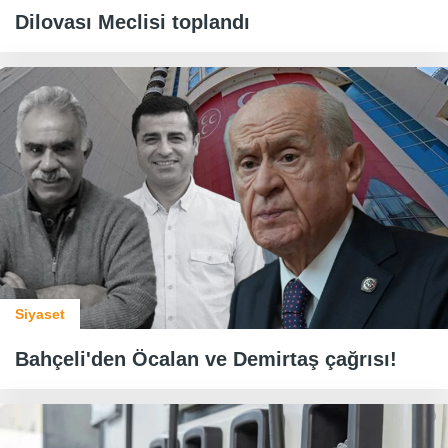
Dilovası Meclisi toplandı
Siyaset
Bahçeli'den Öcalan ve Demirtaş çağrısı!