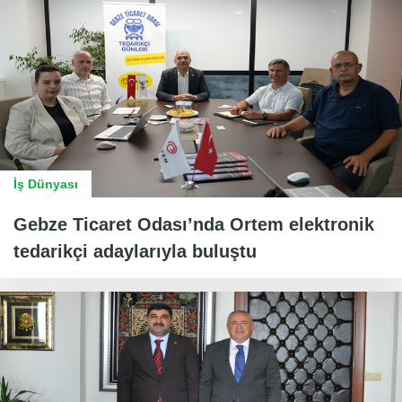
İş Dünyası
Gebze Ticaret Odası’nda Ortem elektronik
tedarikçi adaylarıyla buluştu