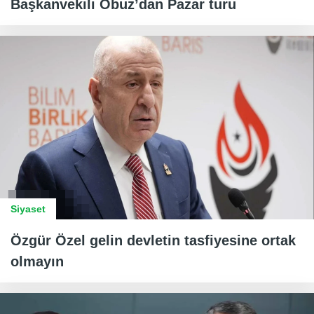
Başkanvekili Obuz’dan Pazar turu
Siyaset
Özgür Özel gelin devletin tasfiyesine ortak
olmayın