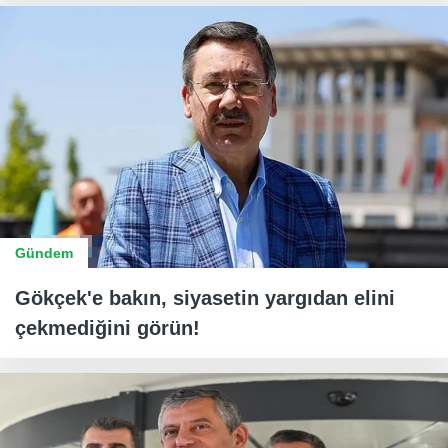
Gündem
Gökçek'e bakın, siyasetin yargıdan elini
çekmediğini görün!