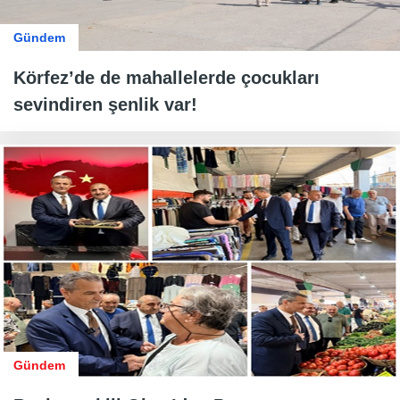
Gündem
Körfez’de de mahallelerde çocukları
sevindiren şenlik var!
Gündem