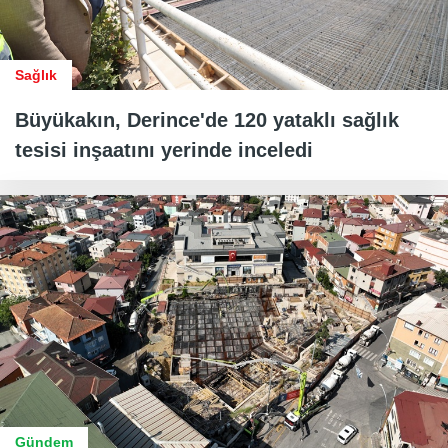
Sağlık
Büyükakın, Derince'de 120 yataklı sağlık
tesisi inşaatını yerinde inceledi
Gündem