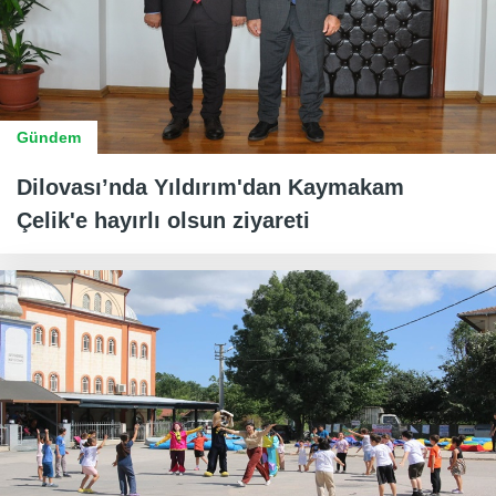
Gündem
Dilovası’nda Yıldırım'dan Kaymakam
Çelik'e hayırlı olsun ziyareti