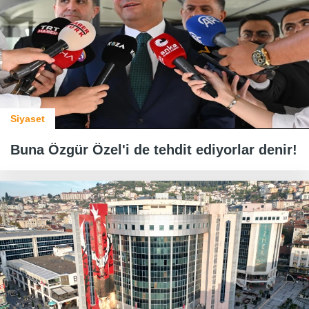
Siyaset
Buna Özgür Özel'i de tehdit ediyorlar denir!