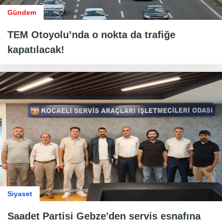
Gündem
TEM Otoyolu’nda o nokta da trafiğe
kapatılacak!
Siyaset
Saadet Partisi Gebze'den servis esnafına