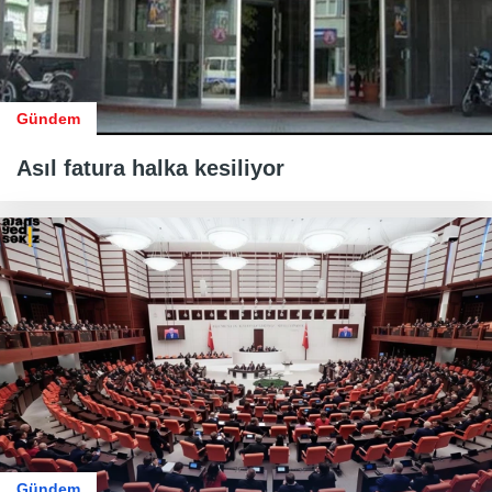
Gündem
Asıl fatura halka kesiliyor
Gündem