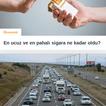
Ekonomi
En ucuz ve en pahalı sigara ne kadar oldu?