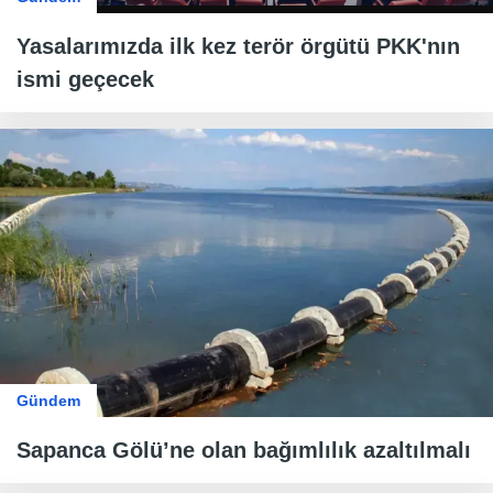
Yasalarımızda ilk kez terör örgütü PKK'nın
ismi geçecek
Gündem
Sapanca Gölü’ne olan bağımlılık azaltılmalı