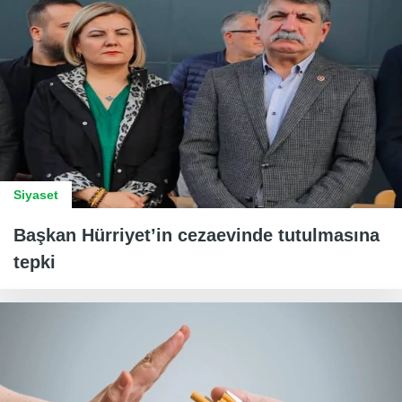
Siyaset
Başkan Hürriyet’in cezaevinde tutulmasına
tepki