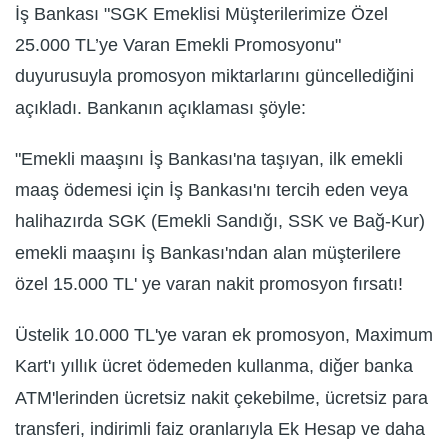
İş Bankası "SGK Emeklisi Müşterilerimize Özel
25.000 TL’ye Varan Emekli Promosyonu"
duyurusuyla promosyon miktarlarını güncellediğini
açıkladı. Bankanın açıklaması şöyle:
"Emekli maaşını İş Bankası'na taşıyan, ilk emekli
maaş ödemesi için İş Bankası'nı tercih eden veya
halihazırda SGK (Emekli Sandığı, SSK ve Bağ-Kur)
emekli maaşını İş Bankası'ndan alan müşterilere
özel 15.000 TL' ye varan nakit promosyon fırsatı!
Üstelik 10.000 TL'ye varan ek promosyon, Maximum
Kart'ı yıllık ücret ödemeden kullanma, diğer banka
ATM'lerinden ücretsiz nakit çekebilme, ücretsiz para
transferi, indirimli faiz oranlarıyla Ek Hesap ve daha