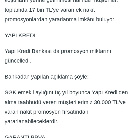
koşulların yerine getirilmesi hâlinde müşteriler,
toplamda 17 bin TL’ye varan ek nakit
promosyonlardan yararlanma imkânı buluyor.
YAPI KREDİ
Yapı Kredi Bankası da promosyon miktarını
güncelledi.
Bankadan yapılan açıklama şöyle:
SGK emekli aylığını üç yıl boyunca Yapı Kredi’den
alma taahhüdü veren müşterilerimiz 30.000 TL'ye
varan nakit promosyon fırsatından
yararlanabileceklerdir.
GARANTİ BBVA