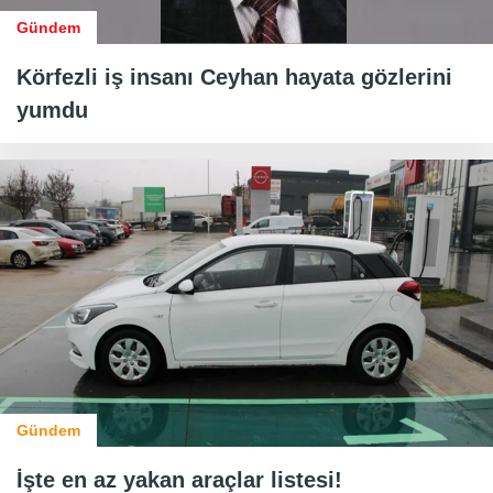
Gündem
Körfezli iş insanı Ceyhan hayata gözlerini
yumdu
Gündem
İşte en az yakan araçlar listesi!