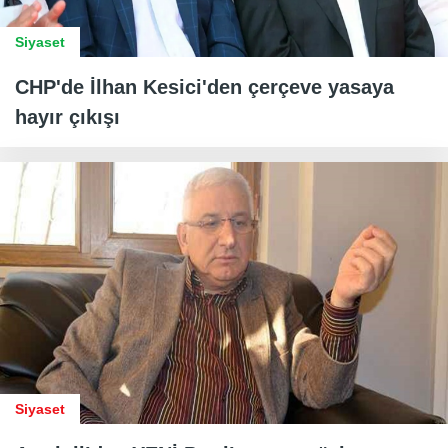
Siyaset
CHP'de İlhan Kesici'den çerçeve yasaya
hayır çıkışı
Siyaset