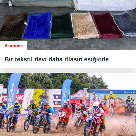
Ekonomi
Bir tekstil devi daha iflasın eşiğinde