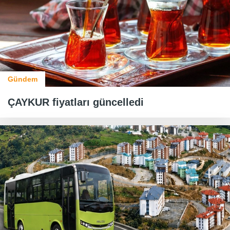
Gündem
ÇAYKUR fiyatları güncelledi