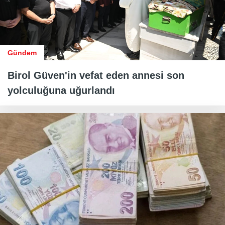
Gündem
Birol Güven'in vefat eden annesi son
yolculuğuna uğurlandı