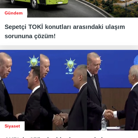
Gündem
Sepetçi TOKİ konutları arasındaki ulaşım
sorununa çözüm!
Siyaset