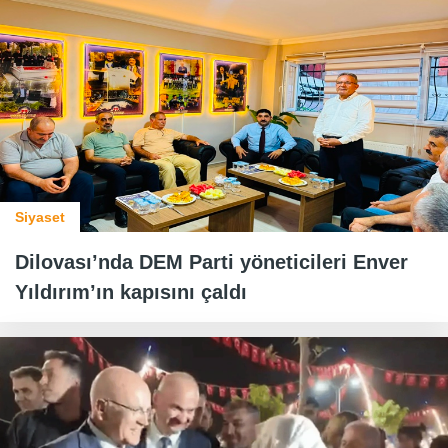
Siyaset
Dilovası’nda DEM Parti yöneticileri Enver
Yıldırım’ın kapısını çaldı