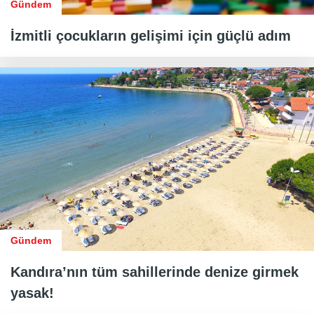
Gündem
İzmitli çocukların gelişimi için güçlü adım
Gündem
Kandıra’nın tüm sahillerinde denize girmek
yasak!