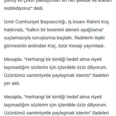
yanlış ve çirkin yaklaşımları en net şekilde ve kökten
reddediyoruz" dedi.
İzmir Cumhuriyet Başsavcılığı, iş insanı Rahmi Koç
hakkında, "halkın bir kesimini alenen aşağılama"
suçlamasıyla soruşturma başlattı. İfadelerin tepki
görmesinin ardından Koç, özür mesajı yayımladı.
Mesajda, "Herhangi bir kimliği hedef alma niyeti
taşımadığım sözlerim için içtenlikle özür diliyorum.
Üzüntümü samimiyetle paylaşmak isterim" ifadeleri
yer aldı.
Mesajda, "Herhangi bir kimliği hedef alma niyeti
taşımadığım sözlerim için içtenlikle özür diliyorum.
Üzüntümü samimiyetle paylaşmak isterim" ifadeleri