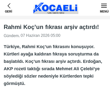
GERİ
MENÜ
Rahmi Koç’un fıkrası arşiv açtırdı!
, 07 Haziran 2026 05:00
Gündem
Türkiye, Rahmi Koç’un fıkrasını konuşuyor.
Kürtleri ayağa kaldıran fıkraya soruşturma da
başlatıldı. Koç’un fıkrası arşiv açtırdı. Erdoğan,
AKP rozeti taktığı sırada Mehmet Ali Çelebi’ye
söylediği sözler nedeniyle Kürtlerden tepki
görmüştü.