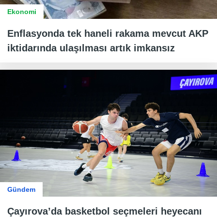
Ekonomi
Enflasyonda tek haneli rakama mevcut AKP
iktidarında ulaşılması artık imkansız
Gündem
Çayırova’da basketbol seçmeleri heyecanı