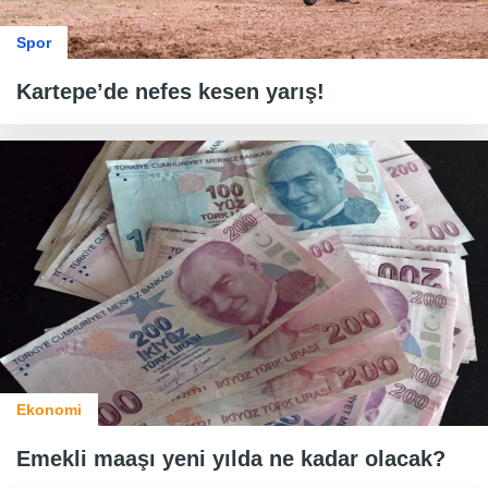
Spor
Kartepe’de nefes kesen yarış!
Ekonomi
Emekli maaşı yeni yılda ne kadar olacak?