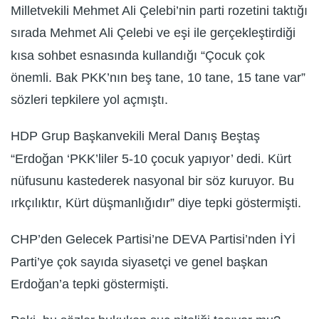
Milletvekili Mehmet Ali Çelebi’nin parti rozetini taktığı
sırada Mehmet Ali Çelebi ve eşi ile gerçekleştirdiği
kısa sohbet esnasında kullandığı “Çocuk çok
önemli. Bak PKK’nın beş tane, 10 tane, 15 tane var”
sözleri tepkilere yol açmıştı.
HDP Grup Başkanvekili Meral Danış Beştaş
“Erdoğan ‘PKK’liler 5-10 çocuk yapıyor’ dedi. Kürt
nüfusunu kastederek nasyonal bir söz kuruyor. Bu
ırkçılıktır, Kürt düşmanlığıdır” diye tepki göstermişti.
CHP’den Gelecek Partisi’ne DEVA Partisi’nden İYİ
Parti’ye çok sayıda siyasetçi ve genel başkan
Erdoğan’a tepki göstermişti.