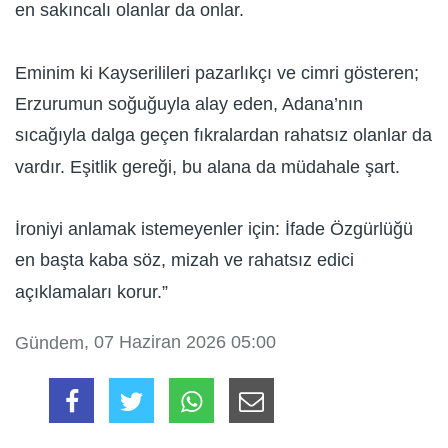
en sakıncalı olanlar da onlar.
Eminim ki Kayserilileri pazarlıkçı ve cimri gösteren;
Erzurumun soğuğuyla alay eden, Adana’nın
sıcağıyla dalga geçen fıkralardan rahatsız olanlar da
vardır. Eşitlik gereği, bu alana da müdahale şart.
İroniyi anlamak istemeyenler için: İfade Özgürlüğü
en başta kaba söz, mizah ve rahatsız edici
açıklamaları korur.”
, 07 Haziran 2026 05:00
Gündem