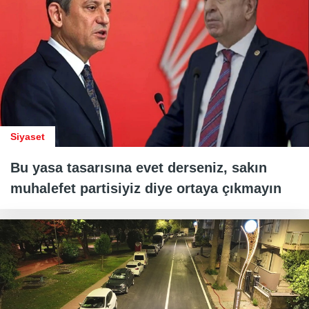
Siyaset
Bu yasa tasarısına evet derseniz, sakın
muhalefet partisiyiz diye ortaya çıkmayın