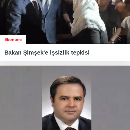
Ekonomi
Bakan Şimşek'e işsizlik tepkisi