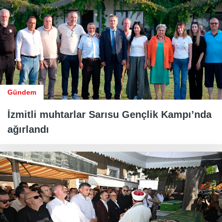
Gündem
İzmitli muhtarlar Sarısu Gençlik Kampı’nda
ağırlandı