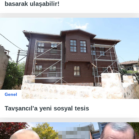
basarak ulaşabilir!
Genel
Tavşancıl'a yeni sosyal tesis