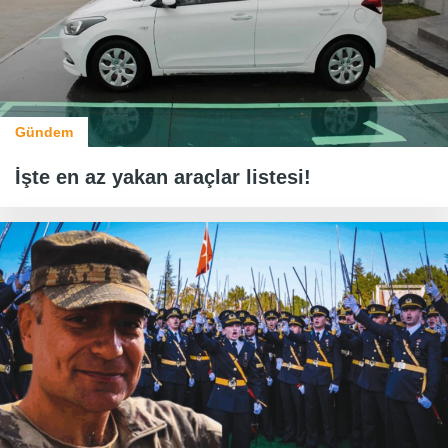
Gündem
İşte en az yakan araçlar listesi!