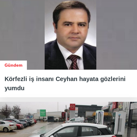
Gündem
Körfezli iş insanı Ceyhan hayata gözlerini
yumdu