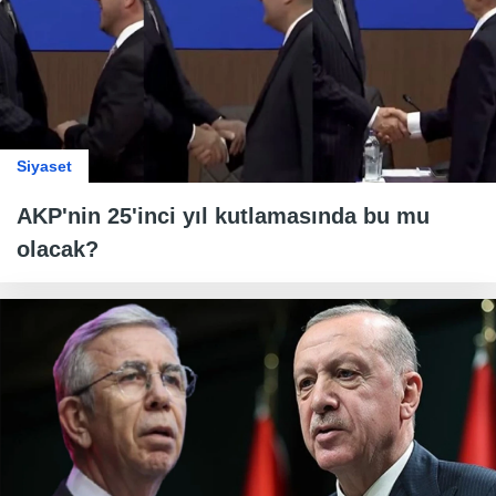
Siyaset
AKP'nin 25'inci yıl kutlamasında bu mu
olacak?