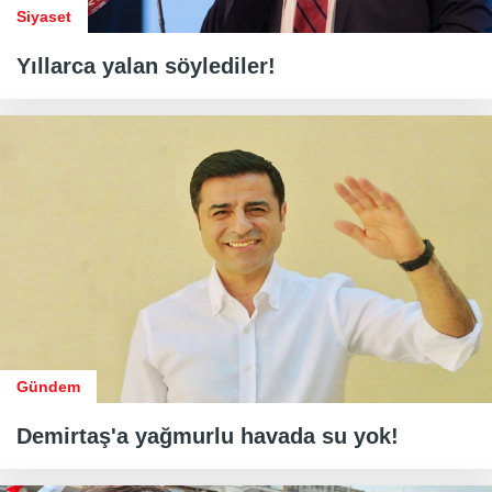
Siyaset
Yıllarca yalan söylediler!
Gündem
Demirtaş'a yağmurlu havada su yok!