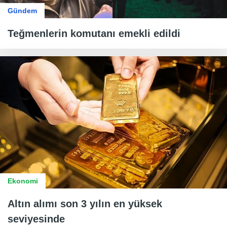
Gündem
Teğmenlerin komutanı emekli edildi
Ekonomi
Altın alımı son 3 yılın en yüksek
seviyesinde