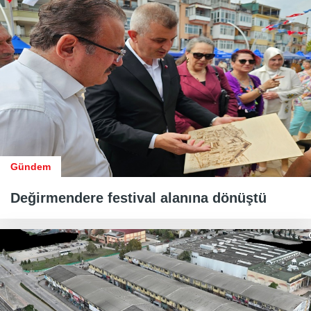
Gündem
Değirmendere festival alanına dönüştü