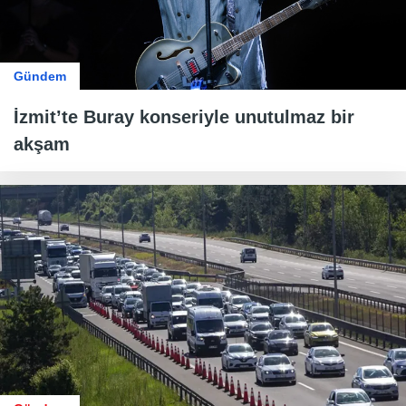
Gündem
İzmit’te Buray konseriyle unutulmaz bir
akşam