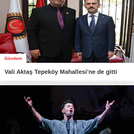
Gündem
Vali Aktaş Tepeköy Mahallesi'ne de gitti