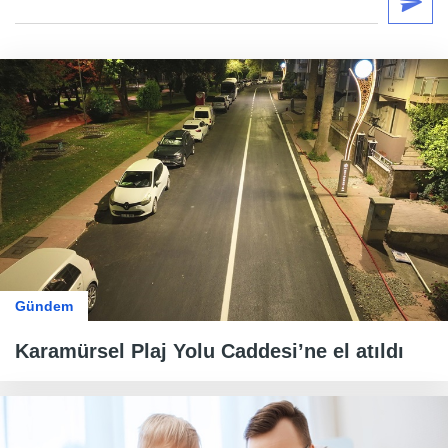
Gündem
Karamürsel Plaj Yolu Caddesi’ne el atıldı