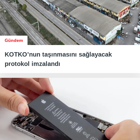
Gündem
KOTKO’nun taşınmasını sağlayacak
protokol imzalandı