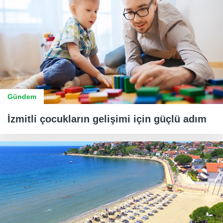
Gündem
İzmitli çocukların gelişimi için güçlü adım