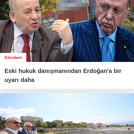
Gündem
Eski hukuk danışmanından Erdoğan'a bir
uyarı daha