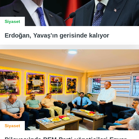
Siyaset
Erdoğan, Yavaş'ın gerisinde kalıyor
Siyaset