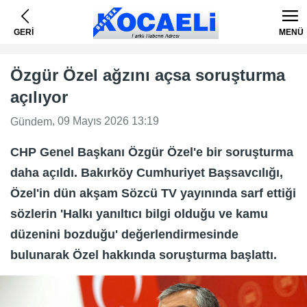
GERİ
MENÜ
Özgür Özel ağzını açsa soruşturma
açılıyor
, 09 Mayıs 2026 13:19
Gündem
CHP Genel Başkanı Özgür Özel'e bir soruşturma
daha açıldı. Bakırköy Cumhuriyet Başsavcılığı,
Özel'in dün akşam Sözcü TV yayınında sarf ettiği
sözlerin 'Halkı yanıltıcı bilgi olduğu ve kamu
düzenini bozduğu' değerlendirmesinde
bulunarak Özel hakkında soruşturma başlattı.