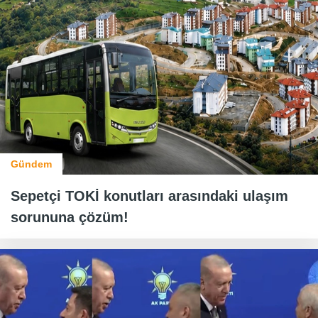
Gündem
Sepetçi TOKİ konutları arasındaki ulaşım
sorununa çözüm!