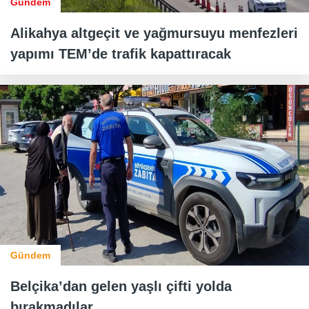
Gündem
Alikahya altgeçit ve yağmursuyu menfezleri
yapımı TEM’de trafik kapattıracak
Gündem
Belçika’dan gelen yaşlı çifti yolda
bırakmadılar