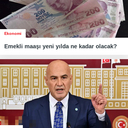
Ekonomi
Emekli maaşı yeni yılda ne kadar olacak?