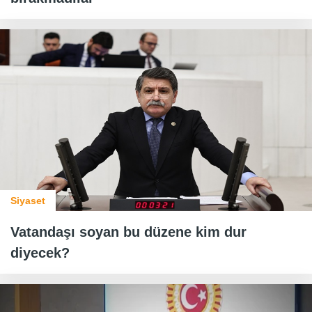
Siyaset
Vatandaşı soyan bu düzene kim dur
diyecek?