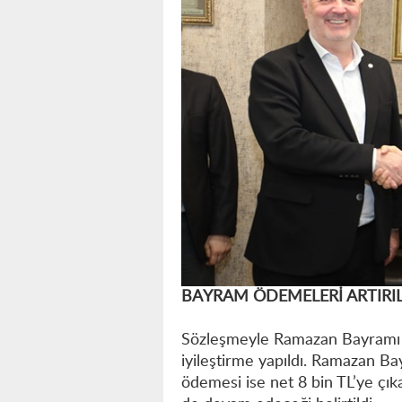
BAYRAM ÖDEMELERİ ARTIRI
Sözleşmeyle Ramazan Bayramı
iyileştirme yapıldı. Ramazan B
ödemesi ise net 8 bin TL’ye çı