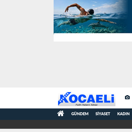
GÜNDEM
SIYASET
KADIN