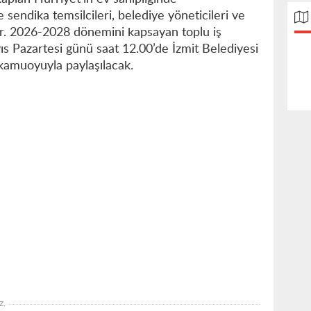
 sendika temsilcileri, belediye yöneticileri ve
or. 2026-2028 dönemini kapsayan toplu iş
s Pazartesi günü saat 12.00’de İzmit Belediyesi
amuoyuyla paylaşılacak.
z.