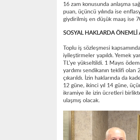
16 zam konusunda anlaşma sağla
puan, üçüncü yılında ise enflas
giydirilmiş en düşük maaş ise 7
SOSYAL HAKLARDA ÖNEMLİ 
Toplu iş sözleşmesi kapsamında 
iyileştirmeler yapıldı. Yemek yar
TL’ye yükseltildi. 1 Mayıs ödem
yardımı sendikanın teklifi olan 2
çıkarıldı. İzin haklarında da kade
12 güne, ikinci yıl 14 güne, üçü
ikramiye ile izin ücretleri bir
ulaşmış olacak.