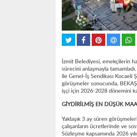
İzmit Belediyesi, emekçilerin ha
sürecini anlaşmayla tamamladı.
ile Genel-İş Sendikası Kocaeli 
görüşmeler sonucunda, BEKAŞ v
işçi için 2026-2028 dönemini ka
GİYDİRİLMİŞ EN DÜŞÜK MAA
Yaklaşık 3 ay süren görüşmele
çalışanların ücretlerinde ve sos
Sözleşme kapsamında 2026 yılının