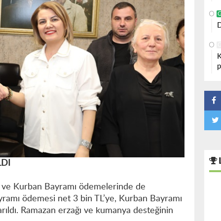
D
K
p
LDI
 ve Kurban Bayramı ödemelerinde de
ayramı ödemesi net 3 bin TL’ye, Kurban Bayramı
karıldı. Ramazan erzağı ve kumanya desteğinin