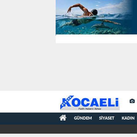
GÜNDEM
SIYASET
KADIN