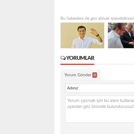
Bu haberlere de göz atmak isteyebilirsini
YORUMLAR
Yorum Gönder
0
Adınız