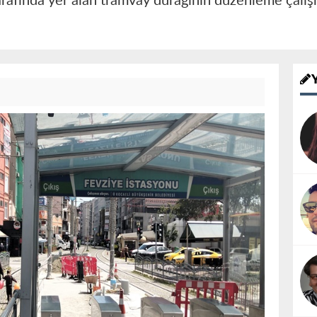
tarafında yer alan tramvay durağının düzenleme çalış