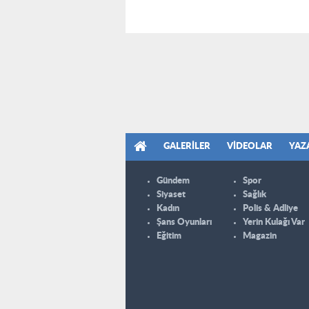
GALERILER
VIDEOLAR
YAZ
Gündem
Spor
Siyaset
Sağlık
Kadın
Polis & Adliye
Şans Oyunları
Yerin Kulağı Var
Eğitim
Magazin