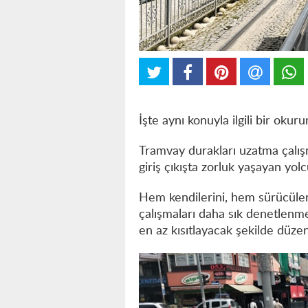
İşte aynı konuyla ilgili bir okur
Tramvay durakları uzatma çalış
giriş çıkışta zorluk yaşayan yol
Hem kendilerini, hem sürücüleri
çalışmaları daha sık denetlenmel
en az kısıtlayacak şekilde düze