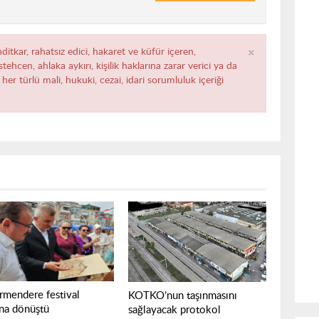
×
ditkar, rahatsız edici, hakaret ve küfür içeren,
ehcen, ahlaka aykırı, kişilik haklarına zarar verici ya da
her türlü mali, hukuki, cezai, idari sorumluluk içeriği
rmendere festival
KOTKO’nun taşınmasını
ına dönüştü
sağlayacak protokol