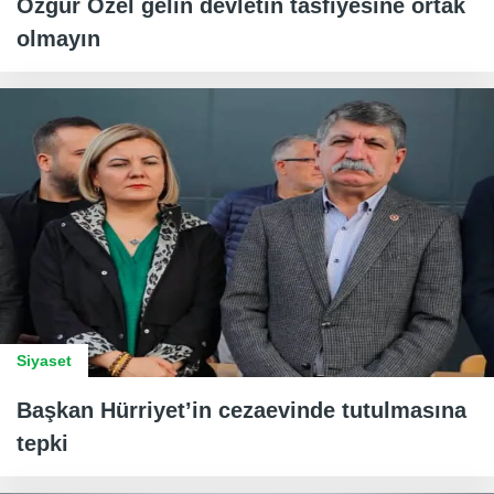
Özgür Özel gelin devletin tasfiyesine ortak
olmayın
Siyaset
Başkan Hürriyet’in cezaevinde tutulmasına
tepki