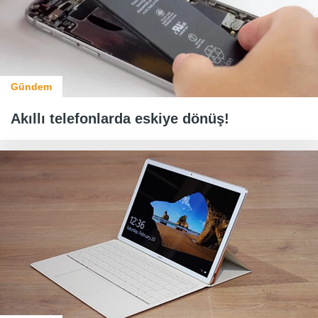
Gündem
Akıllı telefonlarda eskiye dönüş!