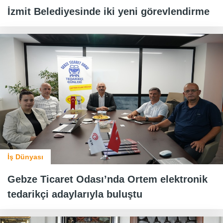
İzmit Belediyesinde iki yeni görevlendirme
İş Dünyası
Gebze Ticaret Odası’nda Ortem elektronik
tedarikçi adaylarıyla buluştu