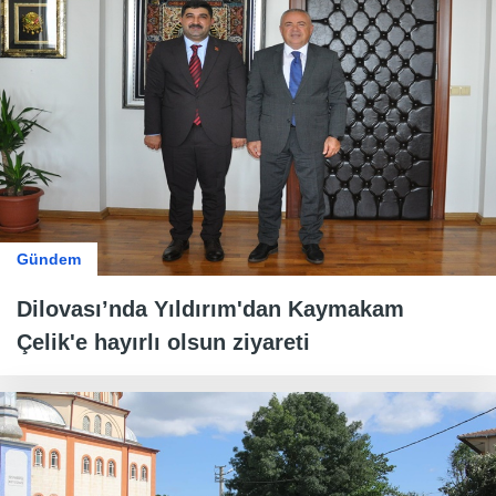
Gündem
Dilovası’nda Yıldırım'dan Kaymakam
Çelik'e hayırlı olsun ziyareti