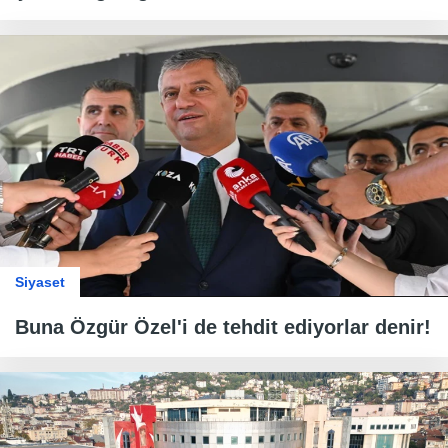
Siyaset
Buna Özgür Özel'i de tehdit ediyorlar denir!