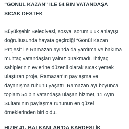
“GÖNÜL KAZAN” İLE 54 BİN VATANDAŞA
SICAK DESTEK
Büyükşehir Belediyesi, sosyal sorumluluk anlayışı
doğrultusunda hayata geçirdiği “Gönül Kazan
Projesi” ile Ramazan ayında da yardıma ve bakıma
muhtaç vatandaşları yalnız bırakmadı. İhtiyaç
sahiplerinin evlerine düzenli olarak sıcak yemek
ulaştıran proje, Ramazan’ın paylaşma ve
dayanışma ruhunu yaşattı. Ramazan ayı boyunca
toplam 54 bin vatandaşa ulaşan hizmet, 11 Ayın
Sultanı’nın paylaşma ruhunun en güzel
örneklerinden biri oldu.
HIZIR 41, BALKANLAR’DA KARDEŞLİK