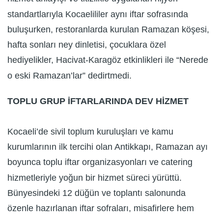
standartlarıyla Kocaelililer aynı iftar sofrasında
buluşurken, restoranlarda kurulan Ramazan köşesi,
hafta sonları ney dinletisi, çocuklara özel
hediyelikler, Hacivat-Karagöz etkinlikleri ile “Nerede
o eski Ramazan’lar” dedirtmedi.
TOPLU GRUP İFTARLARINDA DEV HİZMET
Kocaeli’de sivil toplum kuruluşları ve kamu
kurumlarının ilk tercihi olan Antikkapı, Ramazan ayı
boyunca toplu iftar organizasyonları ve catering
hizmetleriyle yoğun bir hizmet süreci yürüttü.
Bünyesindeki 12 düğün ve toplantı salonunda
özenle hazırlanan iftar sofraları, misafirlere hem