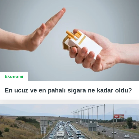
Ekonomi
En ucuz ve en pahalı sigara ne kadar oldu?