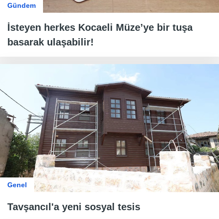
Gündem
İsteyen herkes Kocaeli Müze’ye bir tuşa
basarak ulaşabilir!
Genel
Tavşancıl'a yeni sosyal tesis