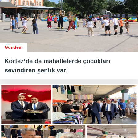
Gündem
Körfez’de de mahallelerde çocukları
sevindiren şenlik var!