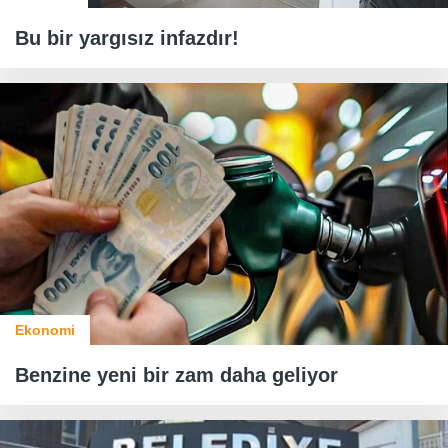
Bu bir yargısız infazdır!
Ekonomi
Benzine yeni bir zam daha geliyor