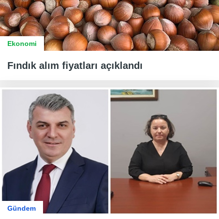
Ekonomi
Fındık alım fiyatları açıklandı
Gündem