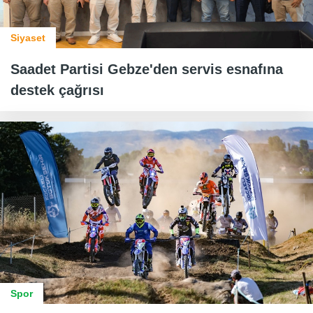
Siyaset
Saadet Partisi Gebze'den servis esnafına
destek çağrısı
Spor