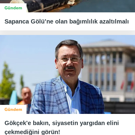
Gündem
Sapanca Gölü’ne olan bağımlılık azaltılmalı
Gündem
Gökçek'e bakın, siyasetin yargıdan elini
çekmediğini görün!