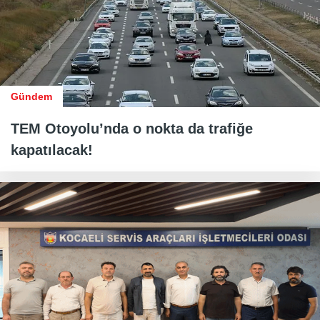
Gündem
TEM Otoyolu’nda o nokta da trafiğe
kapatılacak!