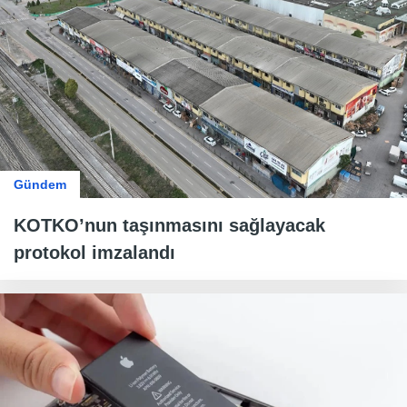
Gündem
KOTKO’nun taşınmasını sağlayacak
protokol imzalandı