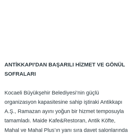
ANTİKKAPI’DAN BAŞARILI HİZMET VE GÖNÜL
SOFRALARI
Kocaeli Büyükşehir Belediyesi’nin güçlü
organizasyon kapasitesine sahip iştiraki Antikkapı
A.Ş., Ramazan ayını yoğun bir hizmet temposuyla
tamamladı. Maide Kafe&Restoran, Antik Köfte,
Mahal ve Mahal Plus’ın yanı sıra davet salonlarında