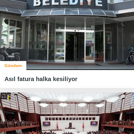
Gündem
Asıl fatura halka kesiliyor