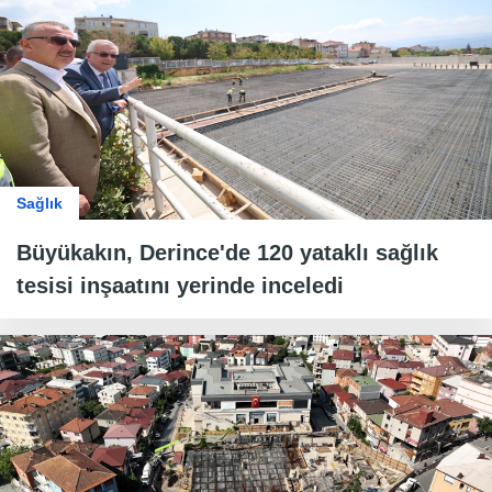
Sağlık
Büyükakın, Derince'de 120 yataklı sağlık
tesisi inşaatını yerinde inceledi