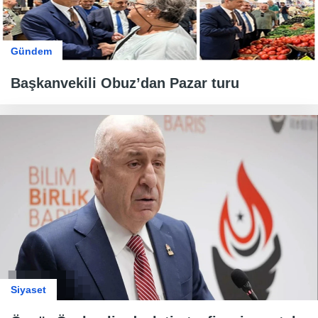
Gündem
Başkanvekili Obuz’dan Pazar turu
Siyaset