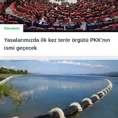
Gündem
Yasalarımızda ilk kez terör örgütü PKK'nın
ismi geçecek