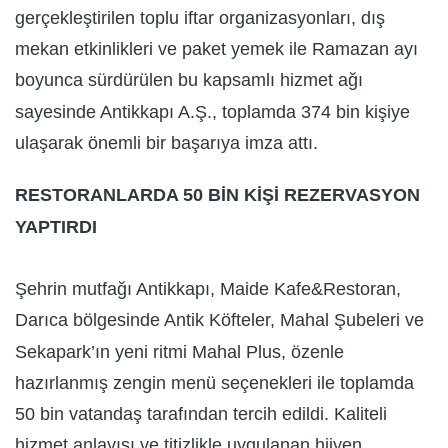
gerçekleştirilen toplu iftar organizasyonları, dış
mekan etkinlikleri ve paket yemek ile Ramazan ayı
boyunca sürdürülen bu kapsamlı hizmet ağı
sayesinde Antikkapı A.Ş., toplamda 374 bin kişiye
ulaşarak önemli bir başarıya imza attı.
RESTORANLARDA 50 BİN KİŞİ REZERVASYON
YAPTIRDI
Şehrin mutfağı Antikkapı, Maide Kafe&Restoran,
Darıca bölgesinde Antik Köfteler, Mahal Şubeleri ve
Sekapark’ın yeni ritmi Mahal Plus, özenle
hazırlanmış zengin menü seçenekleri ile toplamda
50 bin vatandaş tarafından tercih edildi. Kaliteli
hizmet anlayışı ve titizlikle uygulanan hijyen