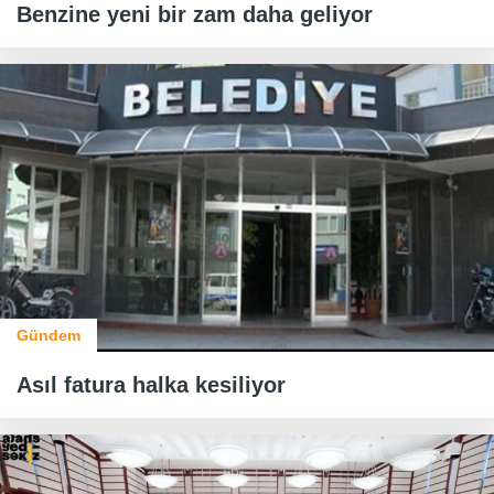
Benzine yeni bir zam daha geliyor
Gündem
Asıl fatura halka kesiliyor