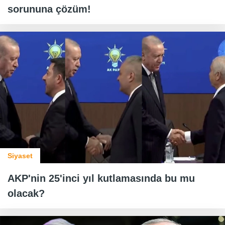
sorununa çözüm!
Siyaset
AKP'nin 25'inci yıl kutlamasında bu mu
olacak?