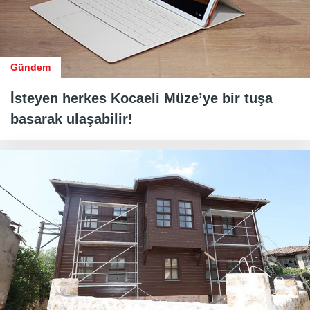
Gündem
İsteyen herkes Kocaeli Müze’ye bir tuşa
basarak ulaşabilir!