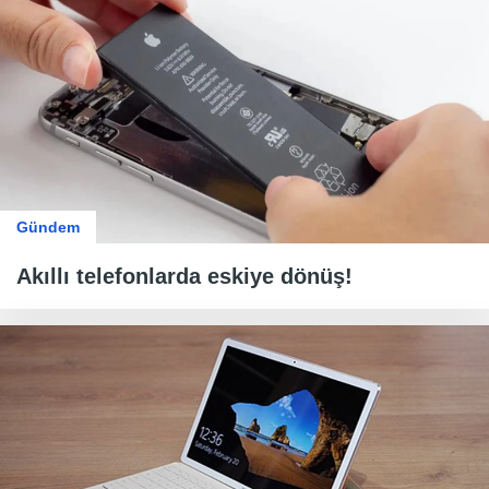
Gündem
Akıllı telefonlarda eskiye dönüş!