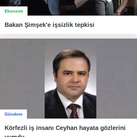
Ekonomi
Bakan Şimşek'e işsizlik tepkisi
Gündem
Körfezli iş insanı Ceyhan hayata gözlerini
yumdu