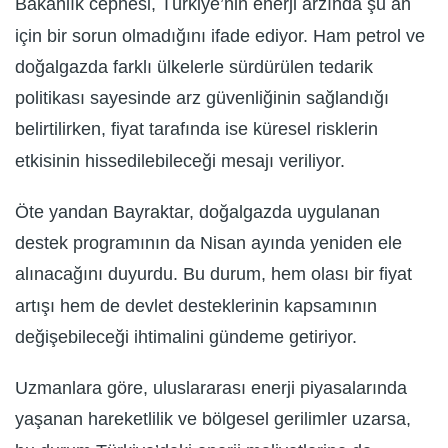
Bakanlık cephesi, Türkiye’nin enerji arzında şu an
için bir sorun olmadığını ifade ediyor. Ham petrol ve
doğalgazda farklı ülkelerle sürdürülen tedarik
politikası sayesinde arz güvenliğinin sağlandığı
belirtilirken, fiyat tarafında ise küresel risklerin
etkisinin hissedilebileceği mesajı veriliyor.
Öte yandan Bayraktar, doğalgazda uygulanan
destek programının da Nisan ayında yeniden ele
alınacağını duyurdu. Bu durum, hem olası bir fiyat
artışı hem de devlet desteklerinin kapsamının
değişebileceği ihtimalini gündeme getiriyor.
Uzmanlara göre, uluslararası enerji piyasalarında
yaşanan hareketlilik ve bölgesel gerilimler uzarsa,