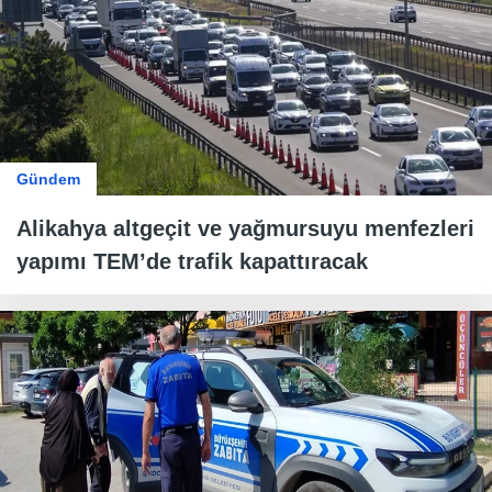
Gündem
Alikahya altgeçit ve yağmursuyu menfezleri
yapımı TEM’de trafik kapattıracak