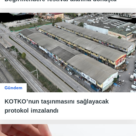
Gündem
KOTKO’nun taşınmasını sağlayacak
protokol imzalandı