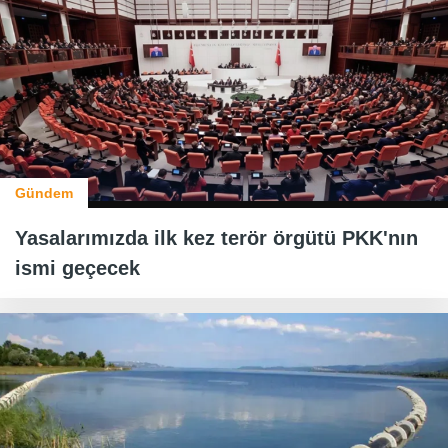
Gündem
Yasalarımızda ilk kez terör örgütü PKK'nın
ismi geçecek