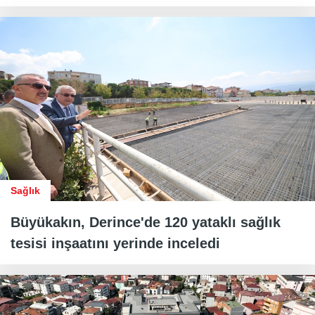
Sağlık
Büyükakın, Derince'de 120 yataklı sağlık
tesisi inşaatını yerinde inceledi