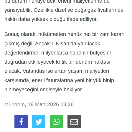
bu durum Türkiye’deki enerji maliyetlerine de
yansıyabilir. Özellikle dizel ve doğalgaz fiyatlarında
riskin daha yüksek olduğu ifade ediliyor.
Sonuç olarak, hükümetten henüz net bir zam kararı
çıkmış değil. Ancak 1 Nisan’da yapılacak
değerlendirme, milyonlarca hanenin bütçesini
doğrudan etkileyecek kritik bir dönüm noktası
olacak. Vatandaş ise artan yaşam maliyetleri
karşısında, enerji faturalarına yeni bir yük binip
binmeyeceğini endişeyle bekliyor.
, 18 Mart 2026 23:26
Gündem