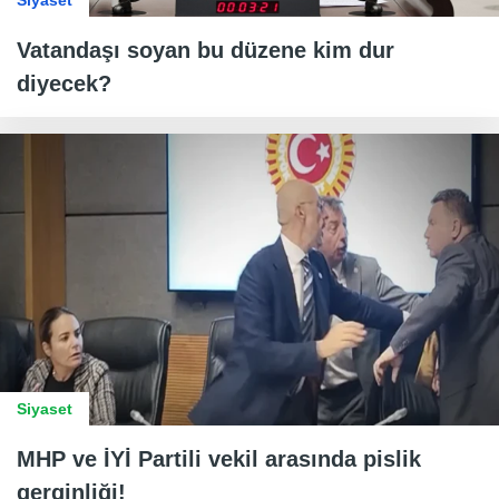
Siyaset
Vatandaşı soyan bu düzene kim dur
diyecek?
Siyaset
MHP ve İYİ Partili vekil arasında pislik
gerginliği!