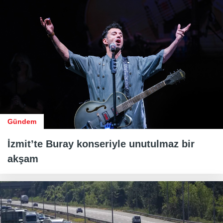
Gündem
İzmit’te Buray konseriyle unutulmaz bir
akşam