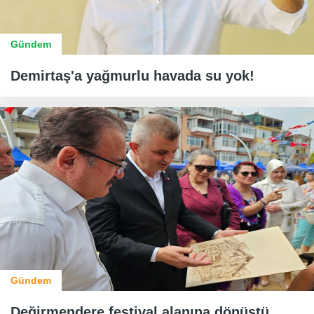
Gündem
Demirtaş'a yağmurlu havada su yok!
Gündem
Değirmendere festival alanına dönüştü