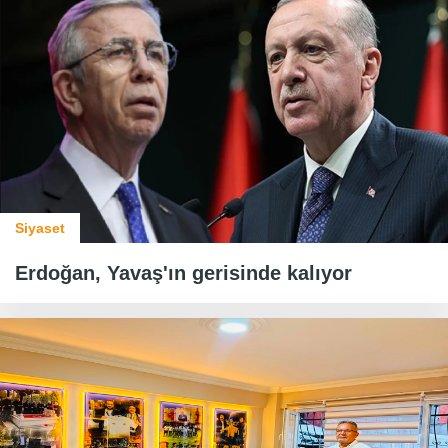
Siyaset
Erdoğan, Yavaş'ın gerisinde kalıyor