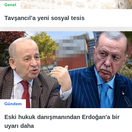
Genel
Tavşancıl'a yeni sosyal tesis
Gündem
Eski hukuk danışmanından Erdoğan'a bir
uyarı daha