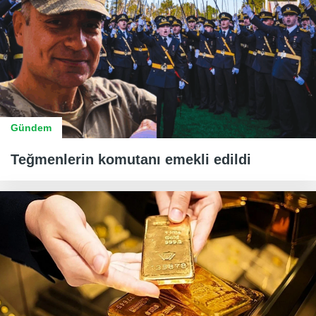
Gündem
Teğmenlerin komutanı emekli edildi