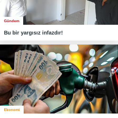
Gündem
Bu bir yargısız infazdır!
Ekonomi