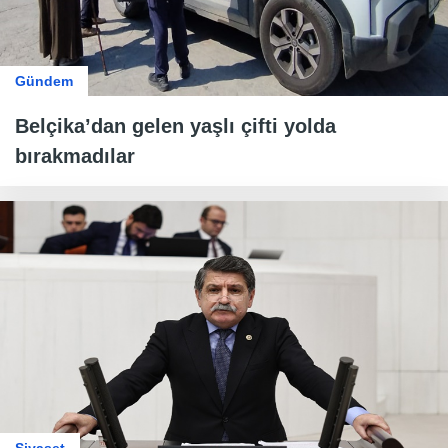
Gündem
Belçika’dan gelen yaşlı çifti yolda
bırakmadılar