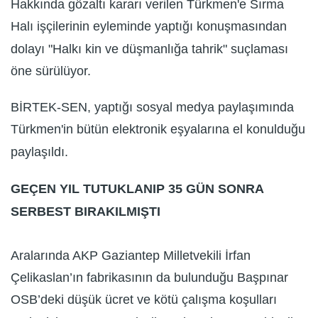
Hakkında gözaltı kararı verilen Türkmen'e Sırma
Halı işçilerinin eyleminde yaptığı konuşmasından
dolayı "Halkı kin ve düşmanlığa tahrik" suçlaması
öne sürülüyor.
BİRTEK-SEN, yaptığı sosyal medya paylaşımında
Türkmen'in bütün elektronik eşyalarına el konulduğu
paylaşıldı.
GEÇEN YIL TUTUKLANIP 35 GÜN SONRA
SERBEST BIRAKILMIŞTI
Aralarında AKP Gaziantep Milletvekili İrfan
Çelikaslan’ın fabrikasının da bulunduğu Başpınar
OSB’deki düşük ücret ve kötü çalışma koşulları