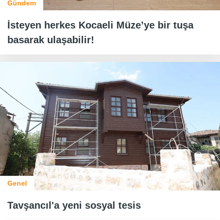
Gündem
İsteyen herkes Kocaeli Müze’ye bir tuşa
basarak ulaşabilir!
Genel
Tavşancıl'a yeni sosyal tesis