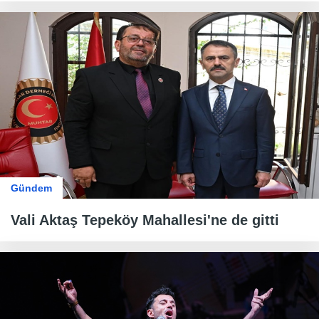
Gündem
Vali Aktaş Tepeköy Mahallesi'ne de gitti