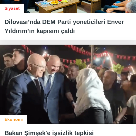
Siyaset
Dilovası’nda DEM Parti yöneticileri Enver
Yıldırım’ın kapısını çaldı
Ekonomi
Bakan Şimşek'e işsizlik tepkisi