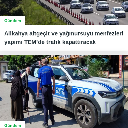
Gündem
Alikahya altgeçit ve yağmursuyu menfezleri
yapımı TEM’de trafik kapattıracak
Gündem