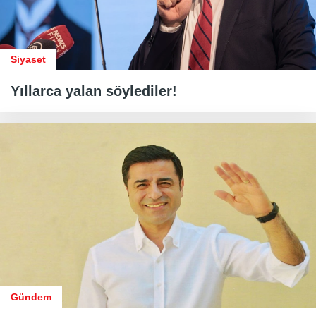
Siyaset
Yıllarca yalan söylediler!
Gündem