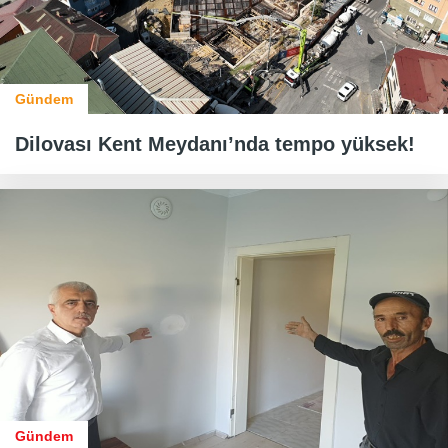
Gündem
Dilovası Kent Meydanı’nda tempo yüksek!
Gündem