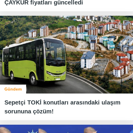
ÇAYKUR fiyatları güncelledi
Gündem
Sepetçi TOKİ konutları arasındaki ulaşım
sorununa çözüm!