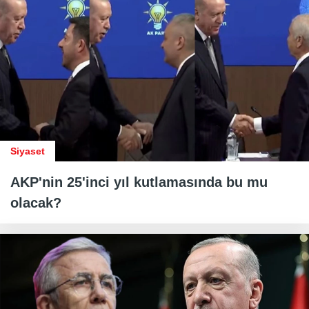
Siyaset
AKP'nin 25'inci yıl kutlamasında bu mu
olacak?