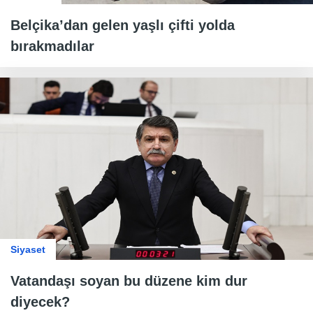
Belçika’dan gelen yaşlı çifti yolda
bırakmadılar
Siyaset
Vatandaşı soyan bu düzene kim dur
diyecek?