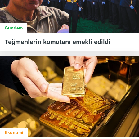
Gündem
Teğmenlerin komutanı emekli edildi
Ekonomi