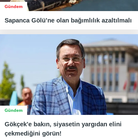
Gündem
Sapanca Gölü’ne olan bağımlılık azaltılmalı
Gündem
Gökçek'e bakın, siyasetin yargıdan elini
çekmediğini görün!