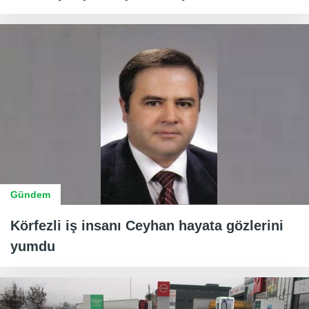
Gündem
Körfezli iş insanı Ceyhan hayata gözlerini
yumdu