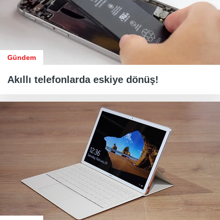
Gündem
Akıllı telefonlarda eskiye dönüş!