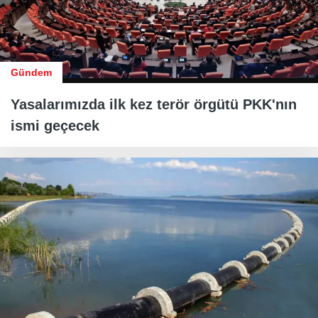
Gündem
Yasalarımızda ilk kez terör örgütü PKK'nın
ismi geçecek