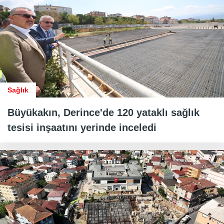
Sağlık
Büyükakın, Derince'de 120 yataklı sağlık
tesisi inşaatını yerinde inceledi