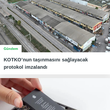
Gündem
KOTKO’nun taşınmasını sağlayacak
protokol imzalandı