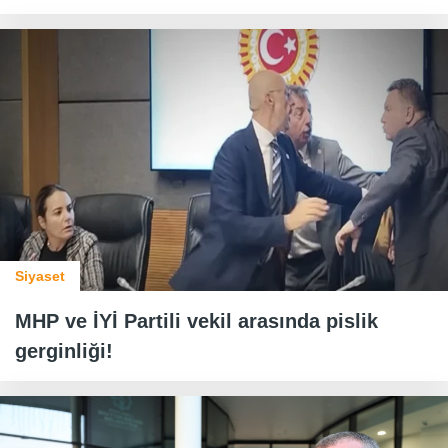
Siyaset
MHP ve İYİ Partili vekil arasında pislik
gerginliği!