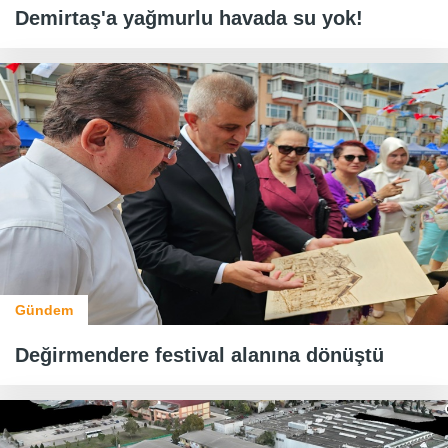
Demirtaş'a yağmurlu havada su yok!
Gündem
Değirmendere festival alanına dönüştü