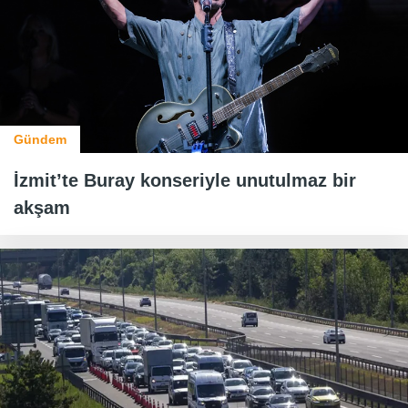
Gündem
İzmit’te Buray konseriyle unutulmaz bir
akşam