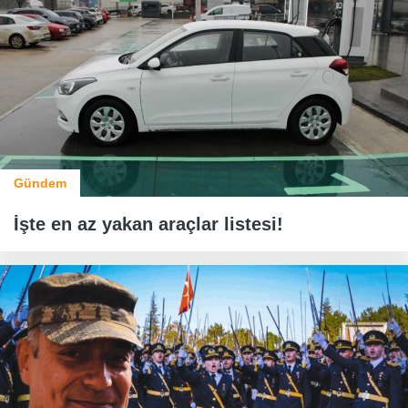
Gündem
İşte en az yakan araçlar listesi!