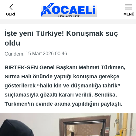
GERİ
MENÜ
İşte yeni Türkiye! Konuşmak suç
oldu
, 15 Mart 2026 00:46
Gündem
BİRTEK-SEN Genel Başkanı Mehmet Türkmen,
Sırma Halı önünde yaptığı konuşma gerekçe
gösterilerek “halkı kin ve düşmanlığa tahrik”
suçlamasıyla gözaltı kararı verildi. Sendika,
Türkmen’in evinde arama yapıldığını paylaştı.