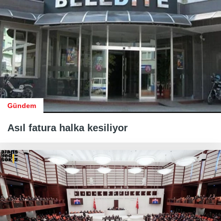
Gündem
Asıl fatura halka kesiliyor