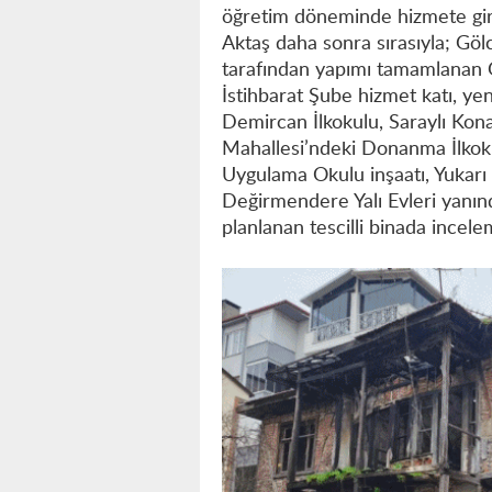
öğretim döneminde hizmete gire
Aktaş daha sonra sırasıyla; Gö
tarafından yapımı tamamlanan 
İstihbarat Şube hizmet katı, ye
Demircan İlkokulu, Saraylı Kon
Mahallesi’ndeki Donanma İlkok
Uygulama Okulu inşaatı, Yukarı
Değirmendere Yalı Evleri yanı
planlanan tescilli binada incel