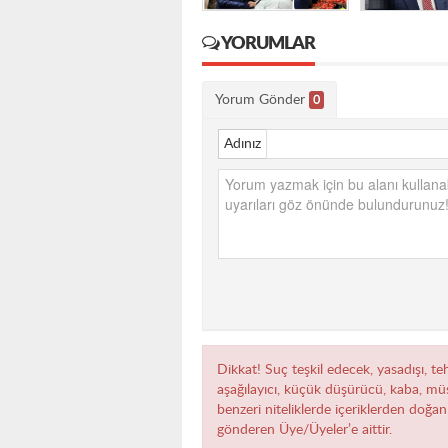
YORUMLAR
Yorum Gönder
0
Adınız
Dikkat! Suç teşkil edecek, yasadışı, teh
aşağılayıcı, küçük düşürücü, kaba, müst
benzeri niteliklerde içeriklerden doğan 
gönderen Üye/Üyeler’e aittir.