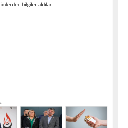
lerden bilgiler aldılar.
z.