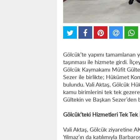
Gölcük’te yapımı tamamlanan y
taşınması ile hizmete girdi. İlçe
Gölcük Kaymakamı Müfit Gülteki
Sezer ile birlikte; Hükümet Ko
bulundu. Vali Aktaş, Gölcük H
kamu birimlerini tek tek geze
Gültekin ve Başkan Sezer’den bil
Gölcük’teki Hizmetleri Tek Tek 
Vali Aktaş, Gölcük ziyaretine A
Yılmaz’ın da katılımıyla Barbaros