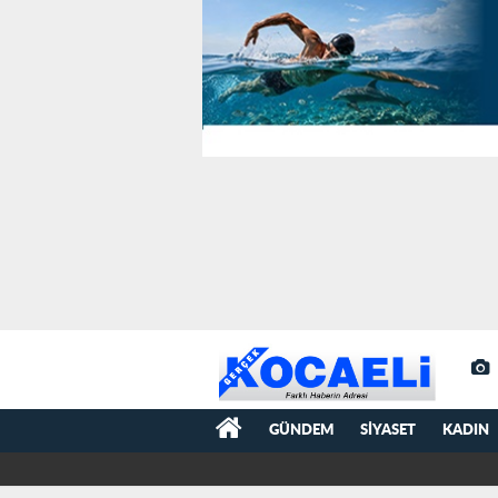
GÜNDEM
SIYASET
KADIN