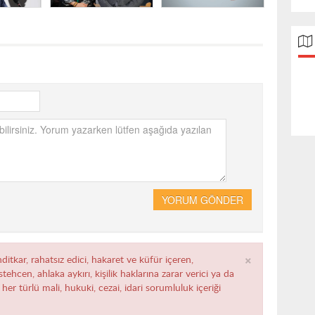
YORUM GÖNDER
×
ditkar, rahatsız edici, hakaret ve küfür içeren,
ehcen, ahlaka aykırı, kişilik haklarına zarar verici ya da
her türlü mali, hukuki, cezai, idari sorumluluk içeriği