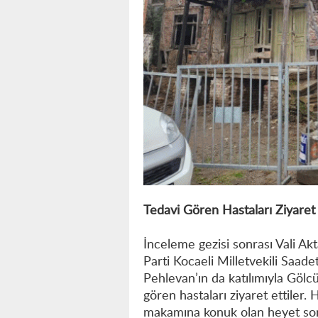
Tedavi Gören Hastaları Ziyaret 
İnceleme gezisi sonrası Vali A
Parti Kocaeli Milletvekili Saade
Pehlevan’ın da katılımıyla Gölc
gören hastaları ziyaret ettiler
makamına konuk olan heyet son 