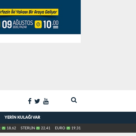
YERIN KULAĞI VAR
R
18,62
STERLİN
22,41
EURO
19,31