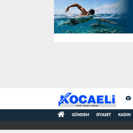
GÜNDEM
SIYASET
KADIN