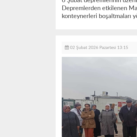
6 Şubat depremlerinin üzeri
Depremlerden etkilenen Mal
konteynerleri boşaltmaları y
02 Şubat 2026 Pazartesi 13:15