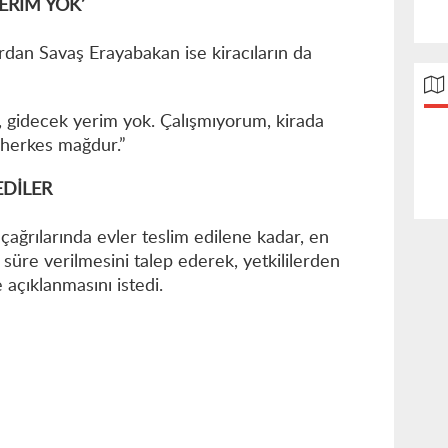
ERİM YOK’
rdan Savaş Erayabakan ise kiracıların da
, gidecek yerim yok. Çalışmıyorum, kirada
herkes mağdur.”
EDİLER
çağrılarında evler teslim edilene kadar, en
süre verilmesini talep ederek, yetkililerden
 açıklanmasını istedi.