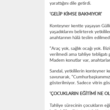
yarattığını dile getirdi.
‘GELİP KİMSE BAKMIYOR’
Konteyner kentte yaşayan Güllü 
yaşadıklarını belirterek yetkili
anahtarının hâlâ teslim edilmed
“Araç yok, sağlık ocağı yok. Bizi
verilmedi ama tahliye tebligatı 
Madem konutlar var, anahtarları
Sandal, yetkililerin konteyner
savunarak, “Cumhurbaşkanımıza
gösterilmiyor. Sadece vitrin göster
‘ÇOCUKLARIN EĞİTİMİ NE O
Tahliye sürecinin çocukların eği