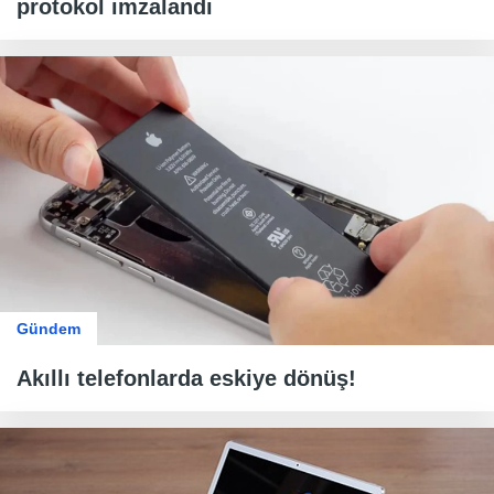
protokol imzalandı
Gündem
Akıllı telefonlarda eskiye dönüş!