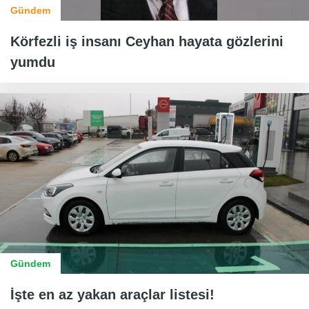
Gündem
Körfezli iş insanı Ceyhan hayata gözlerini
yumdu
Gündem
İşte en az yakan araçlar listesi!