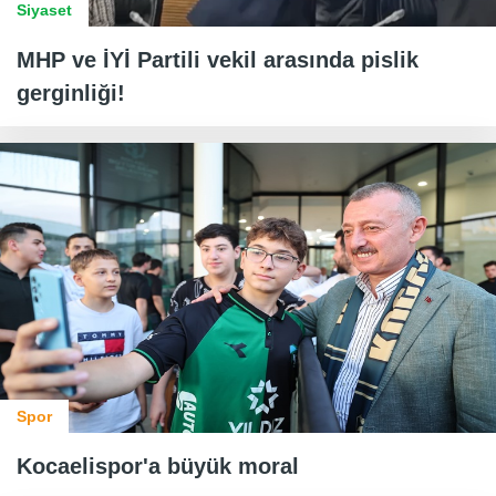
Siyaset
MHP ve İYİ Partili vekil arasında pislik
gerginliği!
Spor
Kocaelispor'a büyük moral