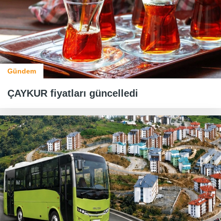
Gündem
ÇAYKUR fiyatları güncelledi