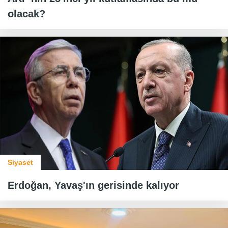
olacak?
Siyaset
Erdoğan, Yavaş'ın gerisinde kalıyor