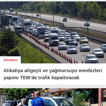
Gündem
Alikahya altgeçit ve yağmursuyu menfezleri
yapımı TEM’de trafik kapattıracak