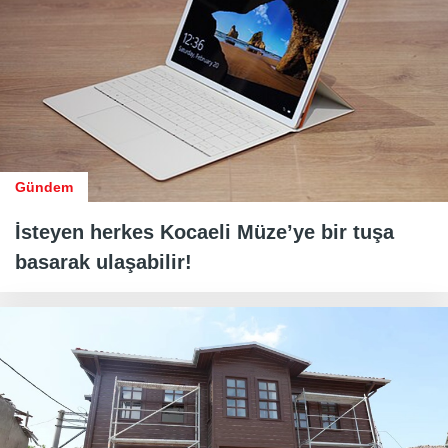
Gündem
İsteyen herkes Kocaeli Müze’ye bir tuşa
basarak ulaşabilir!