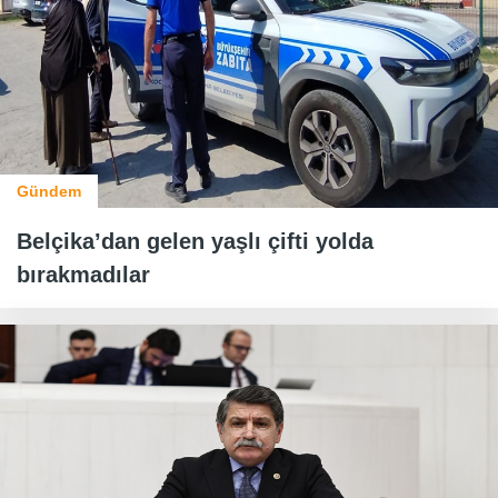
Gündem
Belçika’dan gelen yaşlı çifti yolda
bırakmadılar