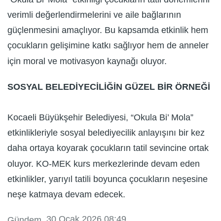
verimli değerlendirmelerini ve aile bağlarının
güçlenmesini amaçlıyor. Bu kapsamda etkinlik hem
çocukların gelişimine katkı sağlıyor hem de anneler
için moral ve motivasyon kaynağı oluyor.
SOSYAL BELEDİYECİLİĞİN GÜZEL BİR ÖRNEĞİ
Kocaeli Büyükşehir Belediyesi, “Okula Bi’ Mola”
etkinlikleriyle sosyal belediyecilik anlayışını bir kez
daha ortaya koyarak çocukların tatil sevincine ortak
oluyor. KO-MEK kurs merkezlerinde devam eden
etkinlikler, yarıyıl tatili boyunca çocukların neşesine
neşe katmaya devam edecek.
, 30 Ocak 2026 08:49
Gündem