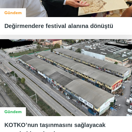
Gündem
Değirmendere festival alanına dönüştü
Gündem
KOTKO’nun taşınmasını sağlayacak