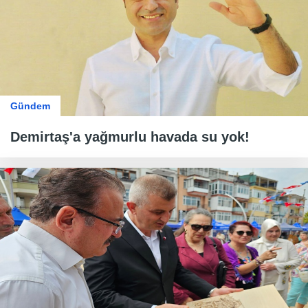
Gündem
Demirtaş'a yağmurlu havada su yok!