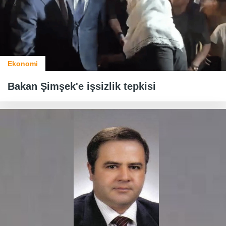
Ekonomi
Bakan Şimşek'e işsizlik tepkisi