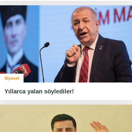
Siyaset
Yıllarca yalan söylediler!