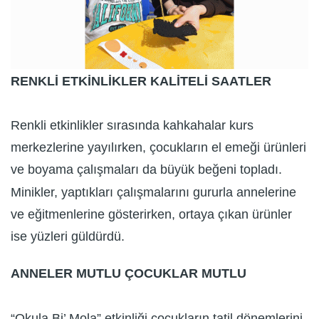
RENKLİ ETKİNLİKLER KALİTELİ SAATLER
Renkli etkinlikler sırasında kahkahalar kurs
merkezlerine yayılırken, çocukların el emeği ürünleri
ve boyama çalışmaları da büyük beğeni topladı.
Minikler, yaptıkları çalışmalarını gururla annelerine
ve eğitmenlerine gösterirken, ortaya çıkan ürünler
ise yüzleri güldürdü.
ANNELER MUTLU ÇOCUKLAR MUTLU
“Okula Bi’ Mola” etkinliği çocukların tatil dönemlerini