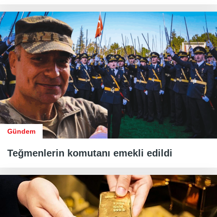
Gündem
Teğmenlerin komutanı emekli edildi