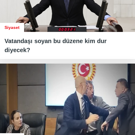
Siyaset
Vatandaşı soyan bu düzene kim dur
diyecek?