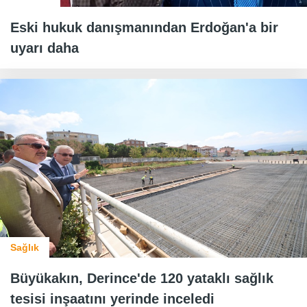
Eski hukuk danışmanından Erdoğan'a bir
uyarı daha
Sağlık
Büyükakın, Derince'de 120 yataklı sağlık
tesisi inşaatını yerinde inceledi