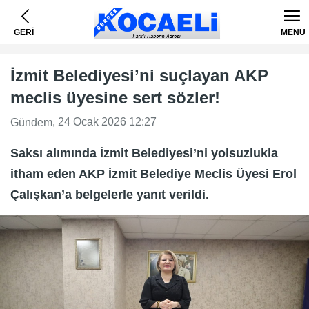
GERİ
MENÜ
İzmit Belediyesi’ni suçlayan AKP
meclis üyesine sert sözler!
, 24 Ocak 2026 12:27
Gündem
Saksı alımında İzmit Belediyesi’ni yolsuzlukla
itham eden AKP İzmit Belediye Meclis Üyesi Erol
Çalışkan’a belgelerle yanıt verildi.