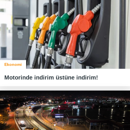
Ekonomi
Motorinde indirim üstüne indirim!