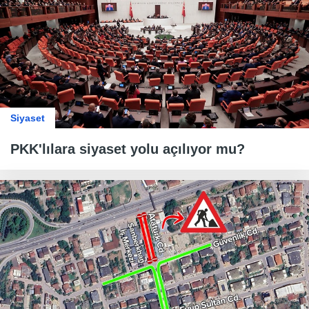
Siyaset
PKK'lılara siyaset yolu açılıyor mu?