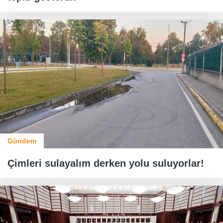
Gündem
Çimleri sulayalım derken yolu suluyorlar!