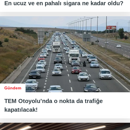
En ucuz ve en pahalı sigara ne kadar oldu?
Gündem
TEM Otoyolu’nda o nokta da trafiğe
kapatılacak!