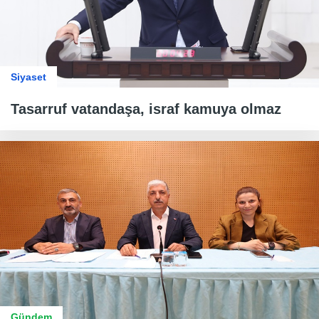
Siyaset
Tasarruf vatandaşa, israf kamuya olmaz
Gündem