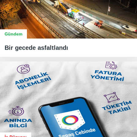
Gündem
Bir gecede asfaltlandı
İş Dünyası