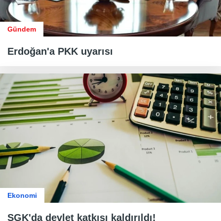
Gündem
Erdoğan'a PKK uyarısı
Ekonomi
SGK'da devlet katkısı kaldırıldı!