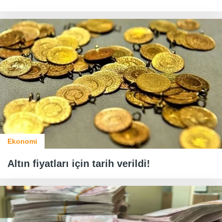
Ekonomi
Altın fiyatları için tarih verildi!