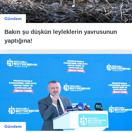
Gündem
Bakın şu düşkün leyleklerin yavrusunun
yaptığına!
Gündem