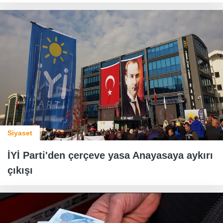
Siyaset
İYİ Parti'den çerçeve yasa Anayasaya aykırı
çıkışı