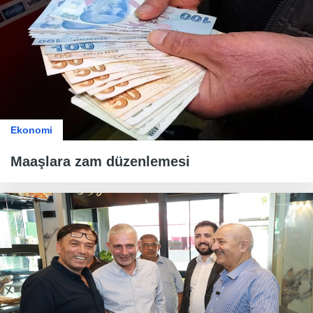
Ekonomi
Maaşlara zam düzenlemesi