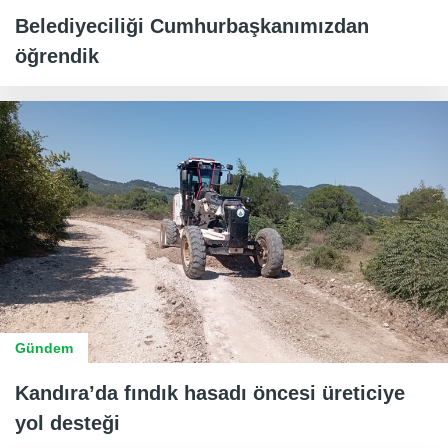
Belediyeciliği Cumhurbaşkanımızdan
öğrendik
Gündem
Kandıra’da fındık hasadı öncesi üreticiye
yol desteği