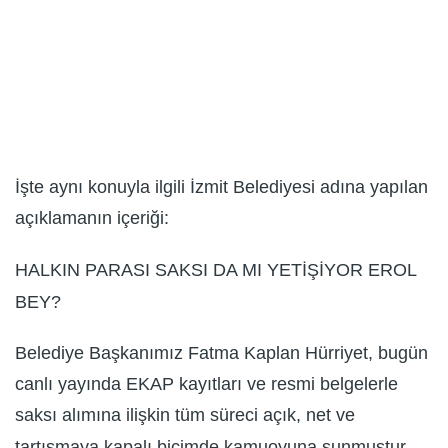
İşte aynı konuyla ilgili İzmit Belediyesi adına yapılan
açıklamanın içeriği:
HALKIN PARASI SAKSI DA MI YETİŞİYOR EROL
BEY?
Belediye Başkanımız Fatma Kaplan Hürriyet, bugün
canlı yayında EKAP kayıtları ve resmi belgelerle
saksı alımına ilişkin tüm süreci açık, net ve
tartışmaya kapalı biçimde kamuoyuna sunmuştur.