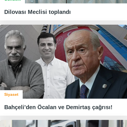
Dilovası Meclisi toplandı
Siyaset
Bahçeli'den Öcalan ve Demirtaş çağrısı!