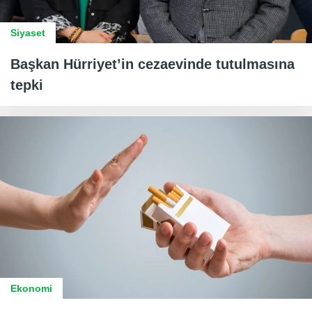
Siyaset
Başkan Hürriyet’in cezaevinde tutulmasına
tepki
Ekonomi