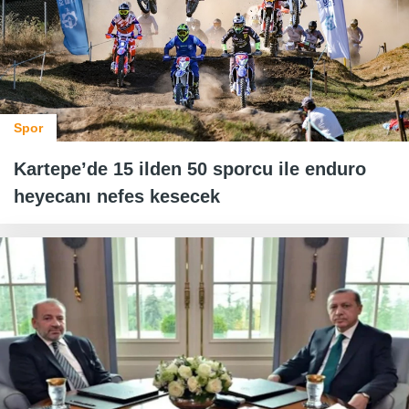
Spor
Kartepe’de 15 ilden 50 sporcu ile enduro
heyecanı nefes kesecek