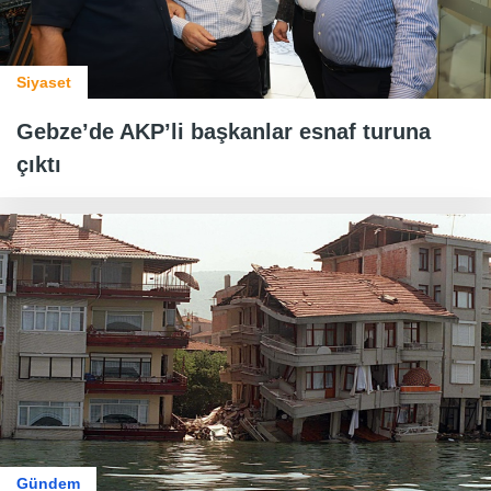
Siyaset
Gebze’de AKP’li başkanlar esnaf turuna
çıktı
Gündem