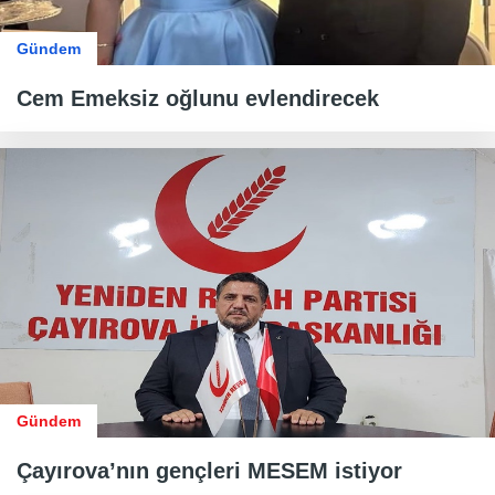
Gündem
Cem Emeksiz oğlunu evlendirecek
Gündem
Çayırova’nın gençleri MESEM istiyor