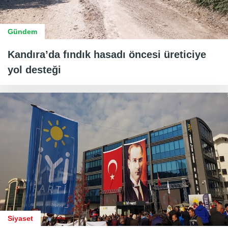
Gündem
Kandıra’da fındık hasadı öncesi üreticiye
yol desteği
Siyaset