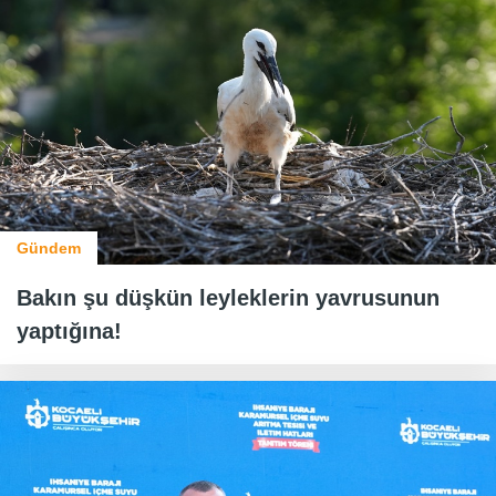
Gündem
Bakın şu düşkün leyleklerin yavrusunun
yaptığına!