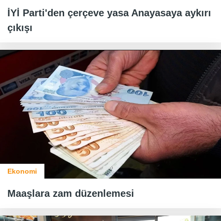
İYİ Parti'den çerçeve yasa Anayasaya aykırı
çıkışı
Ekonomi
Maaşlara zam düzenlemesi