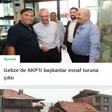
Siyaset
Gebze’de AKP’li başkanlar esnaf turuna
çıktı