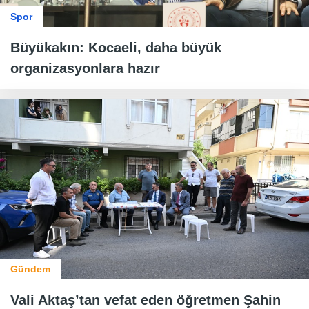
Spor
Büyükakın: Kocaeli, daha büyük
organizasyonlara hazır
Gündem
Vali Aktaş’tan vefat eden öğretmen Şahin