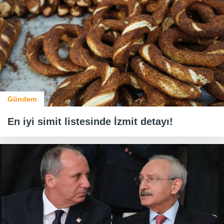
Gündem
En iyi simit listesinde İzmit detayı!