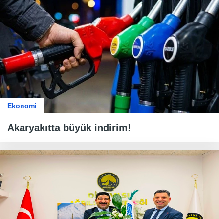
Ekonomi
Akaryakıtta büyük indirim!