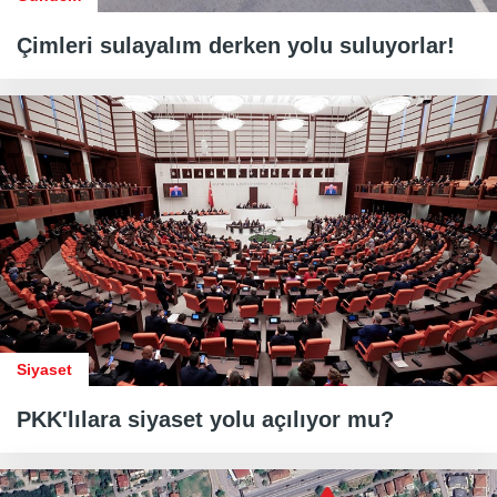
Çimleri sulayalım derken yolu suluyorlar!
Siyaset
PKK'lılara siyaset yolu açılıyor mu?