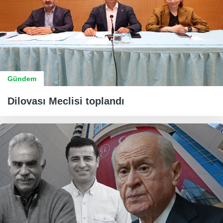
Gündem
Dilovası Meclisi toplandı