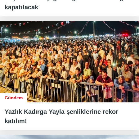
kapatılacak
Gündem
Yazlık Kadırga Yayla şenliklerine rekor
katılım!