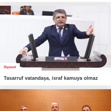
Siyaset
Tasarruf vatandaşa, israf kamuya olmaz