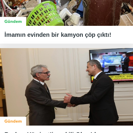
Gündem
İmamın evinden bir kamyon çöp çıktı!
Gündem