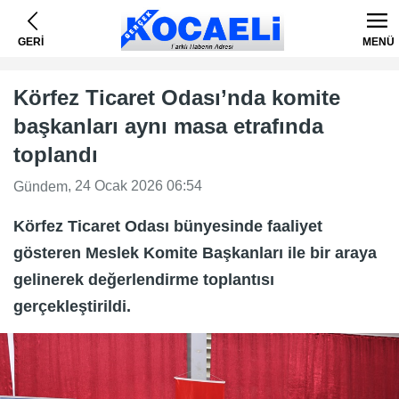
GERİ
MENÜ
Körfez Ticaret Odası’nda komite
başkanları aynı masa etrafında
toplandı
, 24 Ocak 2026 06:54
Gündem
Körfez Ticaret Odası bünyesinde faaliyet
gösteren Meslek Komite Başkanları ile bir araya
gelinerek değerlendirme toplantısı
gerçekleştirildi.