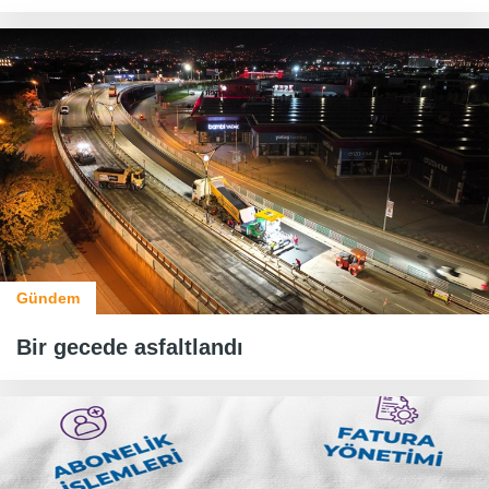
Gündem
Bir gecede asfaltlandı