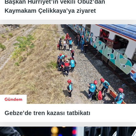
Başkan Hürriyet’in vekili Obuz’dan
Kaymakam Çelikkaya’ya ziyaret
Gündem
Gebze’de tren kazası tatbikatı