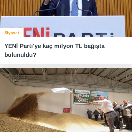
Siyaset
YENİ Parti'ye kaç milyon TL bağışta
bulunuldu?