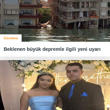
Gündem
Beklenen büyük depremle ilgili yeni uyarı