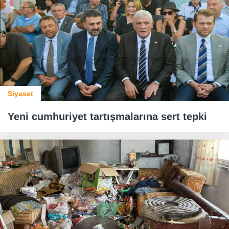
Siyaset
Yeni cumhuriyet tartışmalarına sert tepki