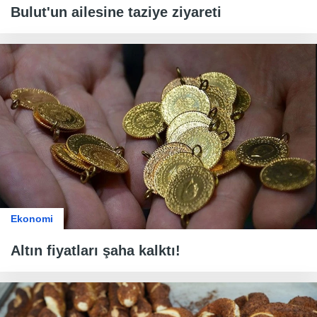
Bulut'un ailesine taziye ziyareti
Ekonomi
Altın fiyatları şaha kalktı!