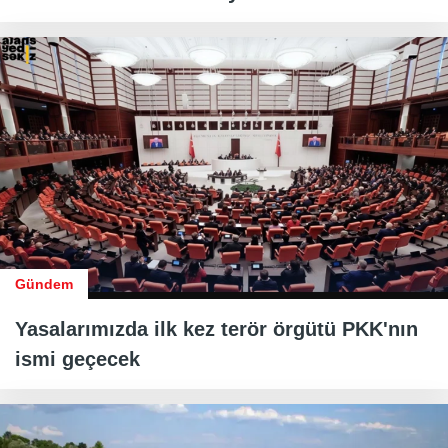
Gündem
Yasalarımızda ilk kez terör örgütü PKK'nın
ismi geçecek