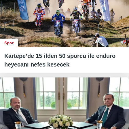
Spor
Kartepe’de 15 ilden 50 sporcu ile enduro
heyecanı nefes kesecek