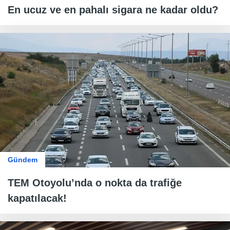
En ucuz ve en pahalı sigara ne kadar oldu?
Gündem
TEM Otoyolu’nda o nokta da trafiğe
kapatılacak!