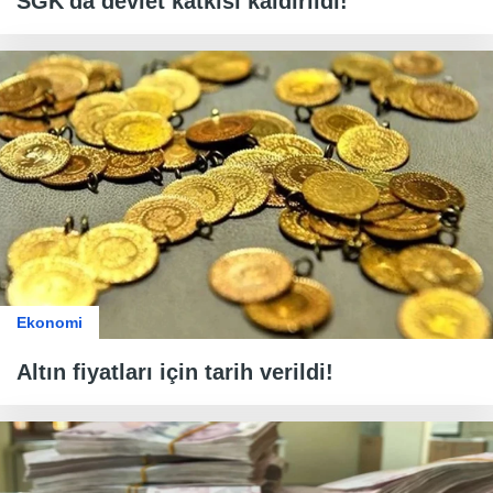
SGK'da devlet katkısı kaldırıldı!
Ekonomi
Altın fiyatları için tarih verildi!