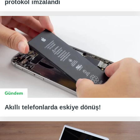
protokol imzalandı
Gündem
Akıllı telefonlarda eskiye dönüş!