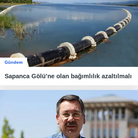
Gündem
Sapanca Gölü’ne olan bağımlılık azaltılmalı