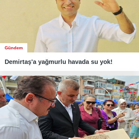
Gündem
Demirtaş'a yağmurlu havada su yok!