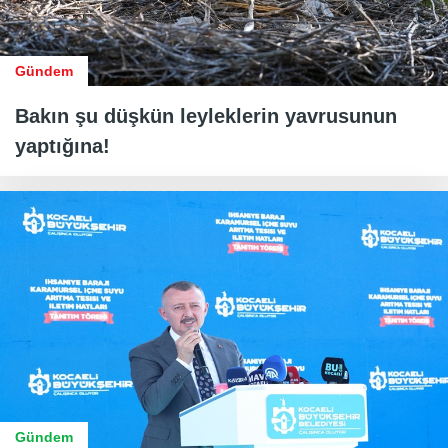
Gündem
Bakın şu düşkün leyleklerin yavrusunun
yaptığına!
Gündem