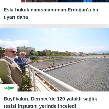
Eski hukuk danışmanından Erdoğan'a bir
uyarı daha
Sağlık
Büyükakın, Derince'de 120 yataklı sağlık
tesisi inşaatını yerinde inceledi