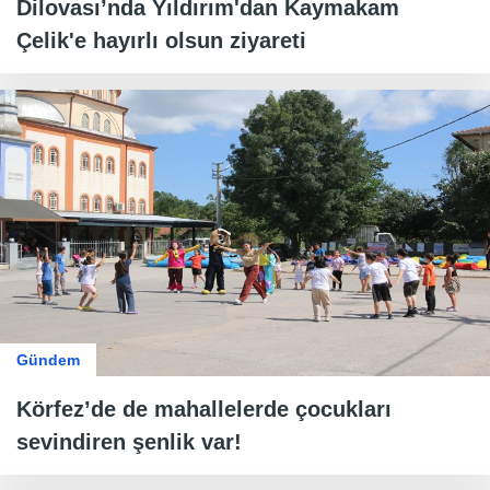
Dilovası’nda Yıldırım'dan Kaymakam
Çelik'e hayırlı olsun ziyareti
Gündem
Körfez’de de mahallelerde çocukları
sevindiren şenlik var!