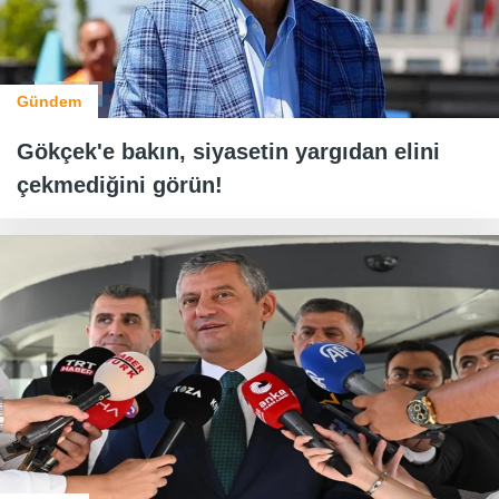
Gündem
Gökçek'e bakın, siyasetin yargıdan elini
çekmediğini görün!