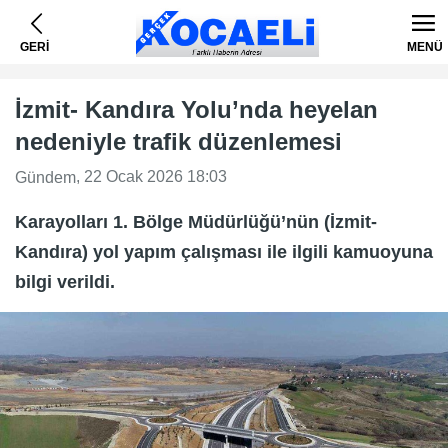
GERİ
MENÜ
İzmit- Kandıra Yolu’nda heyelan
nedeniyle trafik düzenlemesi
, 22 Ocak 2026 18:03
Gündem
Karayolları 1. Bölge Müdürlüğü’nün (İzmit-
Kandıra) yol yapım çalışması ile ilgili kamuoyuna
bilgi verildi.