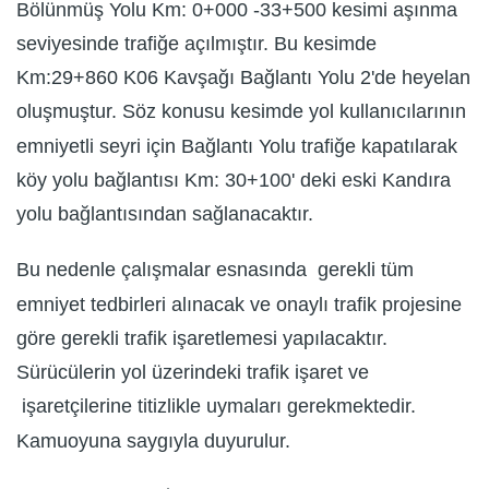
Bölünmüş Yolu Km: 0+000 -33+500 kesimi aşınma
seviyesinde trafiğe açılmıştır. Bu kesimde
Km:29+860 K06 Kavşağı Bağlantı Yolu 2'de heyelan
oluşmuştur. Söz konusu kesimde yol kullanıcılarının
emniyetli seyri için Bağlantı Yolu trafiğe kapatılarak
köy yolu bağlantısı Km: 30+100' deki eski Kandıra
yolu bağlantısından sağlanacaktır.
Bu nedenle çalışmalar esnasında gerekli tüm
emniyet tedbirleri alınacak ve onaylı trafik projesine
göre gerekli trafik işaretlemesi yapılacaktır.
Sürücülerin yol üzerindeki trafik işaret ve
işaretçilerine titizlikle uymaları gerekmektedir.
Kamuoyuna saygıyla duyurulur.