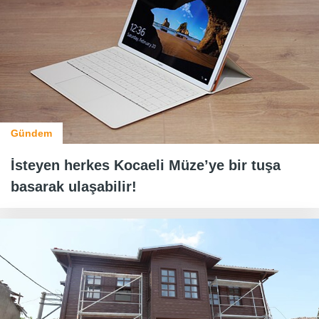
Gündem
İsteyen herkes Kocaeli Müze’ye bir tuşa
basarak ulaşabilir!