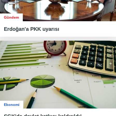
Gündem
Erdoğan'a PKK uyarısı
Ekonomi