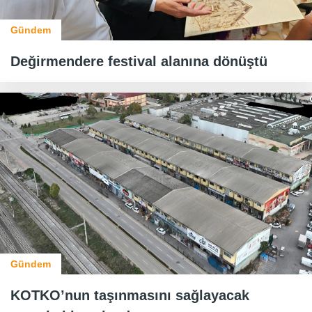
Gündem
Değirmendere festival alanına dönüştü
Gündem
KOTKO’nun taşınmasını sağlayacak