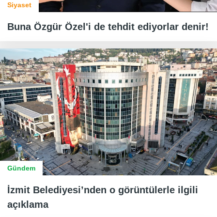
Siyaset
Buna Özgür Özel'i de tehdit ediyorlar denir!
Gündem
İzmit Belediyesi’nden o görüntülerle ilgili
açıklama