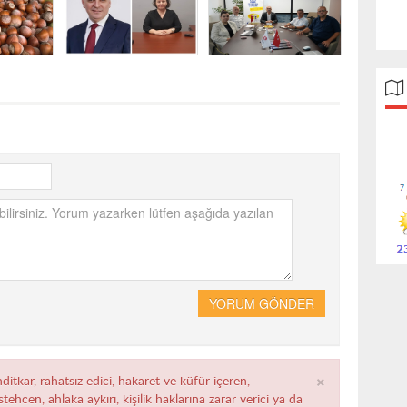
YORUM GÖNDER
×
ditkar, rahatsız edici, hakaret ve küfür içeren,
ehcen, ahlaka aykırı, kişilik haklarına zarar verici ya da