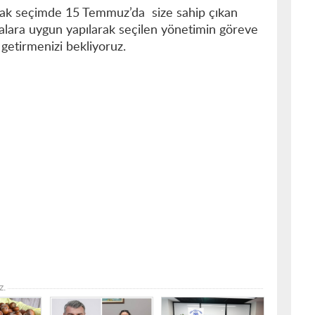
cak seçimde 15 Temmuz’da size sahip çıkan
salara uygun yapılarak seçilen yönetimin göreve
 getirmenizi bekliyoruz.
z.