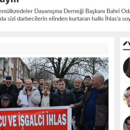
remülkzedeler Dayanışma Derneği Başkanı Bahri O
a sizi darbecilerin elinden kurtaran halkı İhlas’a s