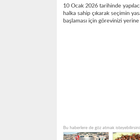
10 Ocak 2026 tarihinde yapıla
halka sahip çıkarak seçimin ya
başlaması için görevinizi yerine
Bu haberlere de göz atmak isteyebilirsini