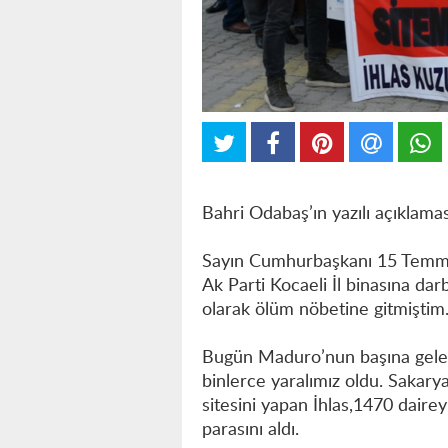
Bahri Odabaş’ın yazılı açıklaması
Sayın Cumhurbaşkanı 15 Temmu
Ak Parti Kocaeli İl binasına dar
olarak ölüm nöbetine gitmiştim
Bugün Maduro’nun başına gelen 
binlerce yaralımız oldu. Sakary
sitesini yapan İhlas,1470 daire
parasını aldı.