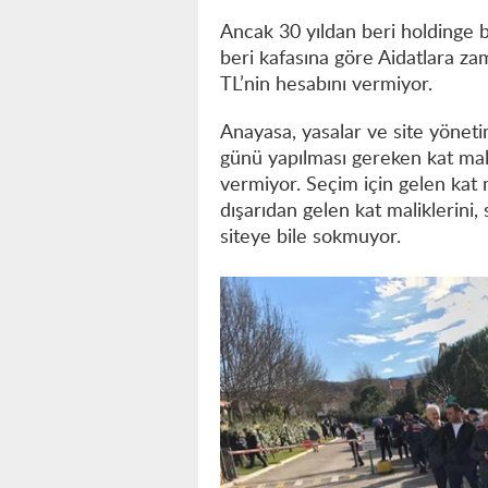
Ancak 30 yıldan beri holdinge ba
beri kafasına göre Aidatlara zam
TL’nin hesabını vermiyor.
Anayasa, yasalar ve site yöneti
günü yapılması gereken kat mali
vermiyor. Seçim için gelen kat ma
dışarıdan gelen kat maliklerini, s
siteye bile sokmuyor.