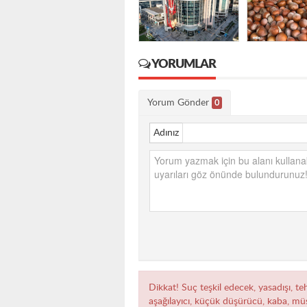
YORUMLAR
Yorum Gönder
0
Adınız
Dikkat! Suç teşkil edecek, yasadışı, teh
aşağılayıcı, küçük düşürücü, kaba, müst