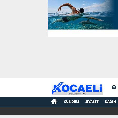
GÜNDEM
SIYASET
KADIN