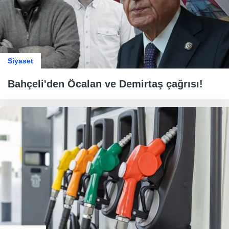
Siyaset
Bahçeli'den Öcalan ve Demirtaş çağrısı!