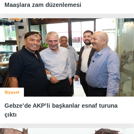
Maaşlara zam düzenlemesi
Siyaset
Gebze’de AKP’li başkanlar esnaf turuna
çıktı