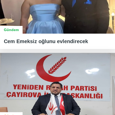
Gündem
Cem Emeksiz oğlunu evlendirecek