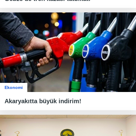
Ekonomi
Akaryakıtta büyük indirim!