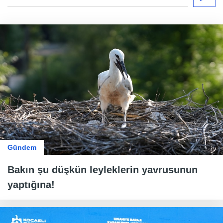
Gündem
Bakın şu düşkün leyleklerin yavrusunun
yaptığına!