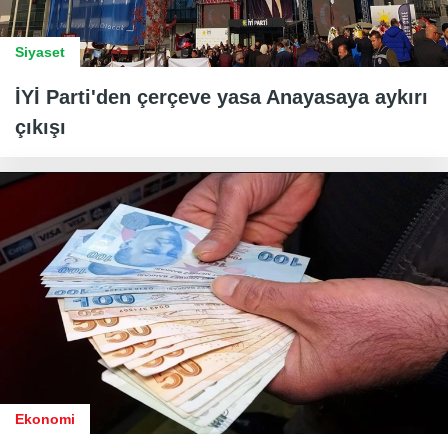
Siyaset
İYİ Parti'den çerçeve yasa Anayasaya aykırı
çıkışı
Ekonomi