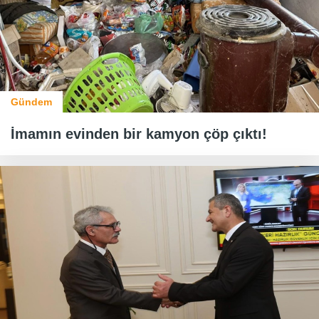
Gündem
İmamın evinden bir kamyon çöp çıktı!