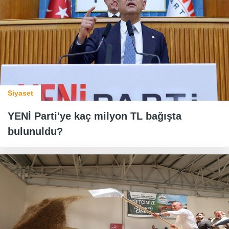
Siyaset
YENİ Parti'ye kaç milyon TL bağışta
bulunuldu?