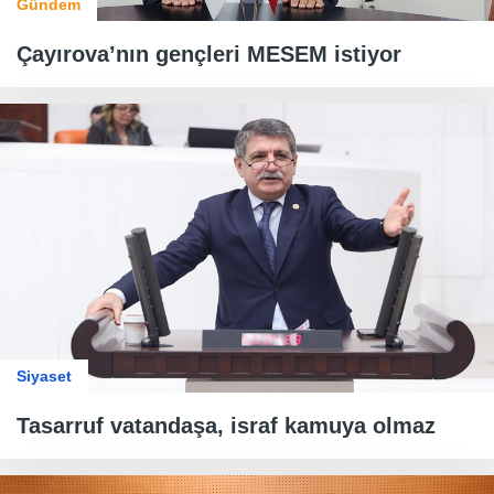
Gündem
Çayırova’nın gençleri MESEM istiyor
Siyaset
Tasarruf vatandaşa, israf kamuya olmaz