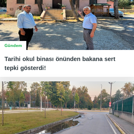
Gündem
Tarihi okul binası önünden bakana sert
tepki gösterdi!