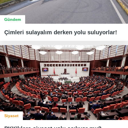
Gündem
Çimleri sulayalım derken yolu suluyorlar!
Siyaset