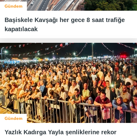
Gündem
Başiskele Kavşağı her gece 8 saat trafiğe
kapatılacak
Gündem
Yazlık Kadırga Yayla şenliklerine rekor