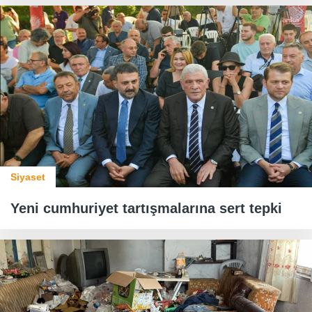
Siyaset
Yeni cumhuriyet tartışmalarına sert tepki