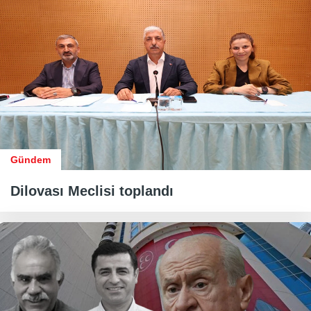
Gündem
Dilovası Meclisi toplandı