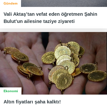
Gündem
Vali Aktaş’tan vefat eden öğretmen Şahin
Bulut'un ailesine taziye ziyareti
Ekonomi
Altın fiyatları şaha kalktı!