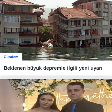
Gündem
Beklenen büyük depremle ilgili yeni uyarı