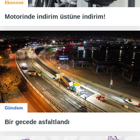
Ekonomi
Motorinde indirim üstüne indirim!
Gündem
Bir gecede asfaltlandı