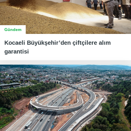
Gündem
Kocaeli Büyükşehir’den çiftçilere alım
garantisi