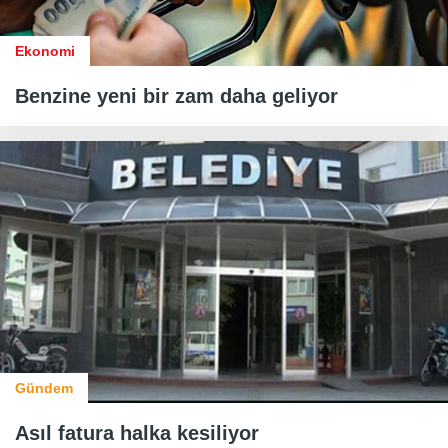
Ekonomi
Benzine yeni bir zam daha geliyor
Gündem
Asıl fatura halka kesiliyor