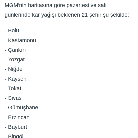
MGM'nin haritasına göre pazartesi ve salı
günlerinde kar yağışı beklenen 21 şehir şu şekilde:
- Bolu
- Kastamonu
- Çankırı
- Yozgat
- Niğde
- Kayseri
- Tokat
- Sivas
- Gümüşhane
- Erzincan
- Bayburt
- Bingöl