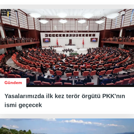
Gündem
Yasalarımızda ilk kez terör örgütü PKK'nın
ismi geçecek