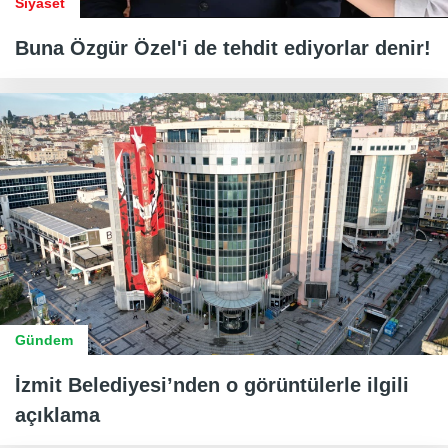
Siyaset
Buna Özgür Özel'i de tehdit ediyorlar denir!
Gündem
İzmit Belediyesi’nden o görüntülerle ilgili
açıklama