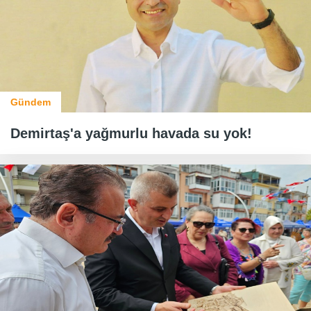
Gündem
Demirtaş'a yağmurlu havada su yok!