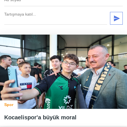
Spor
Kocaelispor'a büyük moral