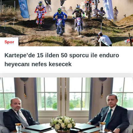
Spor
Kartepe’de 15 ilden 50 sporcu ile enduro
heyecanı nefes kesecek