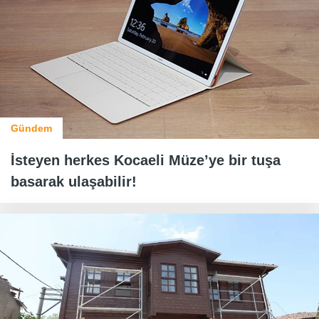
Gündem
İsteyen herkes Kocaeli Müze’ye bir tuşa
basarak ulaşabilir!