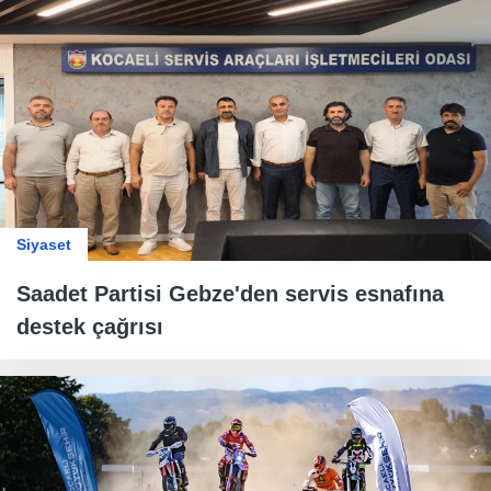
Siyaset
Saadet Partisi Gebze'den servis esnafına
destek çağrısı