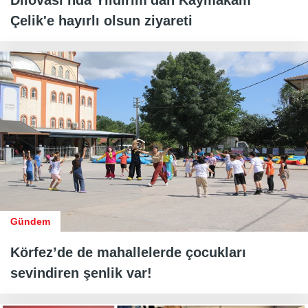
Çelik'e hayırlı olsun ziyareti
Gündem
Körfez’de de mahallelerde çocukları
sevindiren şenlik var!