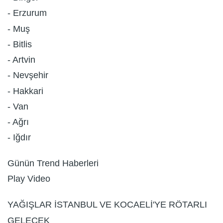
- Erzurum
- Muş
- Bitlis
- Artvin
- Nevşehir
- Hakkari
- Van
- Ağrı
- Iğdır
Günün Trend Haberleri
Play Video
YAĞIŞLAR İSTANBUL VE KOCAELİ'YE RÖTARLI
GELECEK