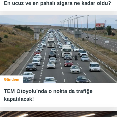
En ucuz ve en pahalı sigara ne kadar oldu?
Gündem
TEM Otoyolu’nda o nokta da trafiğe
kapatılacak!