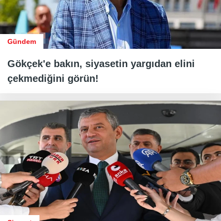
Gündem
Gökçek'e bakın, siyasetin yargıdan elini
çekmediğini görün!