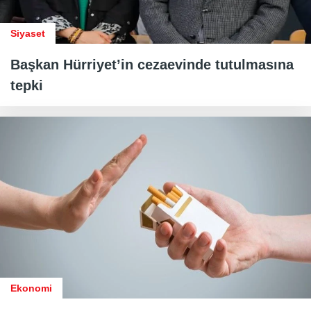
Siyaset
Başkan Hürriyet’in cezaevinde tutulmasına
tepki
Ekonomi