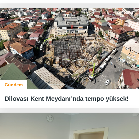
Gündem
Dilovası Kent Meydanı’nda tempo yüksek!