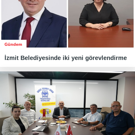
Gündem
İzmit Belediyesinde iki yeni görevlendirme