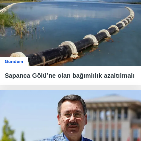
Gündem
Sapanca Gölü’ne olan bağımlılık azaltılmalı