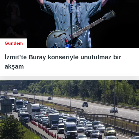
Gündem
İzmit’te Buray konseriyle unutulmaz bir
akşam