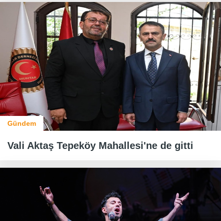
Gündem
Vali Aktaş Tepeköy Mahallesi'ne de gitti