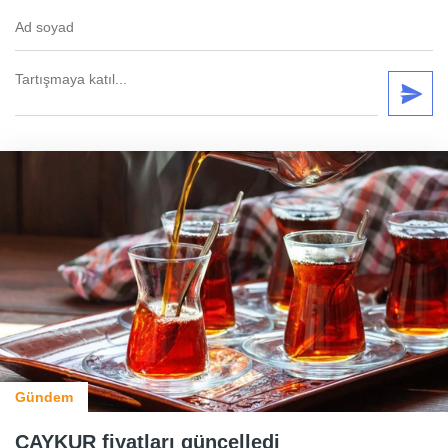
Gündem
ÇAYKUR fiyatları güncelledi