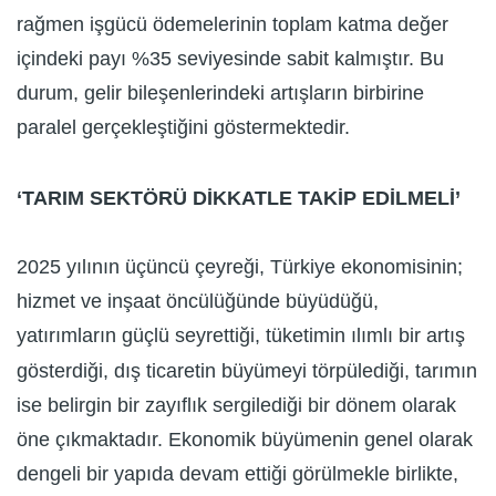
rağmen işgücü ödemelerinin toplam katma değer
içindeki payı %35 seviyesinde sabit kalmıştır. Bu
durum, gelir bileşenlerindeki artışların birbirine
paralel gerçekleştiğini göstermektedir.
‘TARIM SEKTÖRÜ DİKKATLE TAKİP EDİLMELİ’
2025 yılının üçüncü çeyreği, Türkiye ekonomisinin;
hizmet ve inşaat öncülüğünde büyüdüğü,
yatırımların güçlü seyrettiği, tüketimin ılımlı bir artış
gösterdiği, dış ticaretin büyümeyi törpülediği, tarımın
ise belirgin bir zayıflık sergilediği bir dönem olarak
öne çıkmaktadır. Ekonomik büyümenin genel olarak
dengeli bir yapıda devam ettiği görülmekle birlikte,