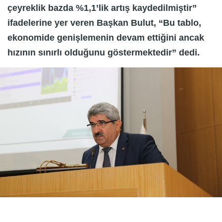
çeyreklik bazda %1,1’lik artış kaydedilmiştir”
ifadelerine yer veren Başkan Bulut, “Bu tablo,
ekonomide genişlemenin devam ettiğini ancak
hızının sınırlı olduğunu göstermektedir” dedi.