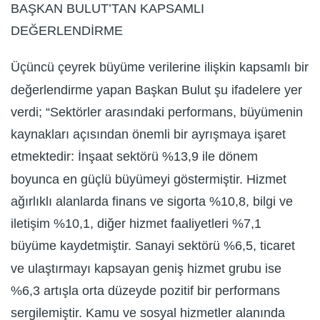
BAŞKAN BULUT’TAN KAPSAMLI
DEĞERLENDİRME
Üçüncü çeyrek büyüme verilerine ilişkin kapsamlı bir
değerlendirme yapan Başkan Bulut şu ifadelere yer
verdi; “Sektörler arasındaki performans, büyümenin
kaynakları açısından önemli bir ayrışmaya işaret
etmektedir: İnşaat sektörü %13,9 ile dönem
boyunca en güçlü büyümeyi göstermiştir. Hizmet
ağırlıklı alanlarda finans ve sigorta %10,8, bilgi ve
iletişim %10,1, diğer hizmet faaliyetleri %7,1
büyüme kaydetmiştir. Sanayi sektörü %6,5, ticaret
ve ulaştırmayı kapsayan geniş hizmet grubu ise
%6,3 artışla orta düzeyde pozitif bir performans
sergilemiştir. Kamu ve sosyal hizmetler alanında