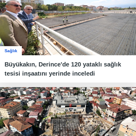
Sağlık
Büyükakın, Derince'de 120 yataklı sağlık
tesisi inşaatını yerinde inceledi