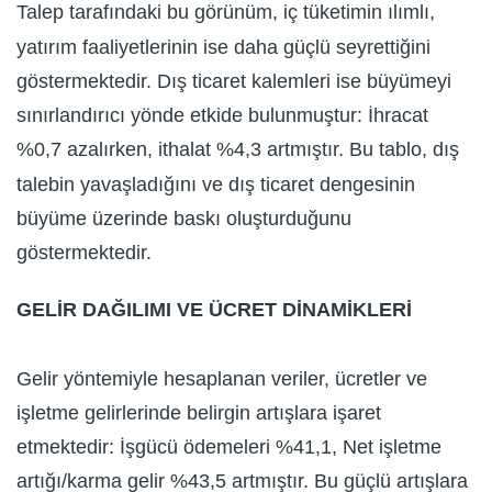
Talep tarafındaki bu görünüm, iç tüketimin ılımlı,
yatırım faaliyetlerinin ise daha güçlü seyrettiğini
göstermektedir. Dış ticaret kalemleri ise büyümeyi
sınırlandırıcı yönde etkide bulunmuştur: İhracat
%0,7 azalırken, ithalat %4,3 artmıştır. Bu tablo, dış
talebin yavaşladığını ve dış ticaret dengesinin
büyüme üzerinde baskı oluşturduğunu
göstermektedir.
GELİR DAĞILIMI VE ÜCRET DİNAMİKLERİ
Gelir yöntemiyle hesaplanan veriler, ücretler ve
işletme gelirlerinde belirgin artışlara işaret
etmektedir: İşgücü ödemeleri %41,1, Net işletme
artığı/karma gelir %43,5 artmıştır. Bu güçlü artışlara