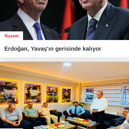
Siyaset
Erdoğan, Yavaş'ın gerisinde kalıyor