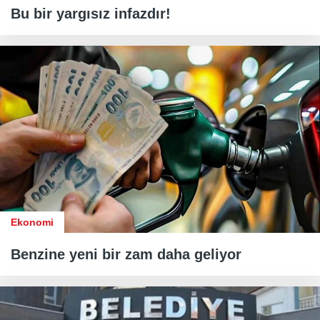
Bu bir yargısız infazdır!
Ekonomi
Benzine yeni bir zam daha geliyor