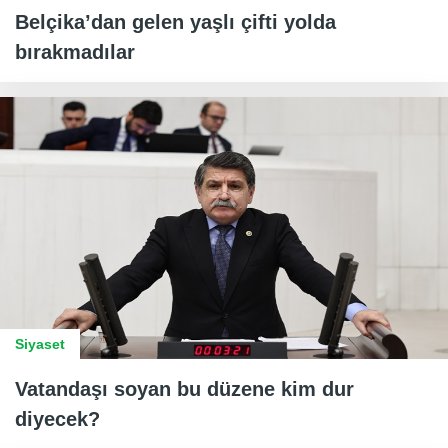
Belçika’dan gelen yaşlı çifti yolda
bırakmadılar
Siyaset
Vatandaşı soyan bu düzene kim dur
diyecek?