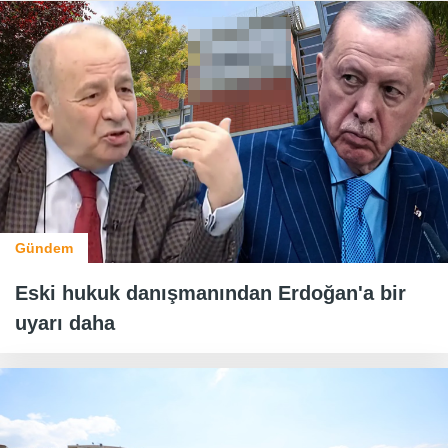
Gündem
Eski hukuk danışmanından Erdoğan'a bir
uyarı daha