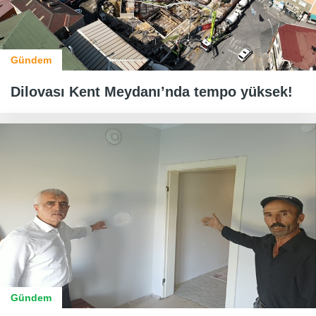
Gündem
Dilovası Kent Meydanı’nda tempo yüksek!
Gündem