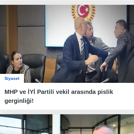
Siyaset
MHP ve İYİ Partili vekil arasında pislik
gerginliği!