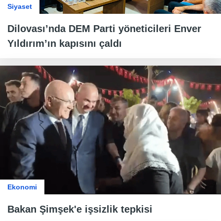
Siyaset
Dilovası’nda DEM Parti yöneticileri Enver
Yıldırım’ın kapısını çaldı
Ekonomi
Bakan Şimşek'e işsizlik tepkisi