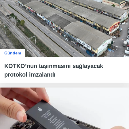
Gündem
KOTKO’nun taşınmasını sağlayacak
protokol imzalandı