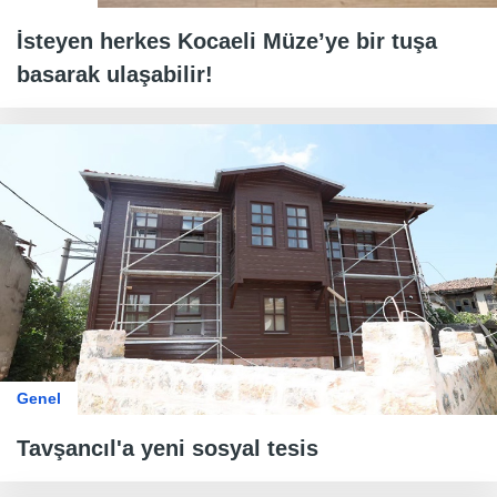
İsteyen herkes Kocaeli Müze’ye bir tuşa
basarak ulaşabilir!
Genel
Tavşancıl'a yeni sosyal tesis