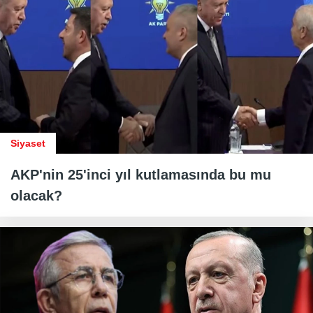
Siyaset
AKP'nin 25'inci yıl kutlamasında bu mu
olacak?