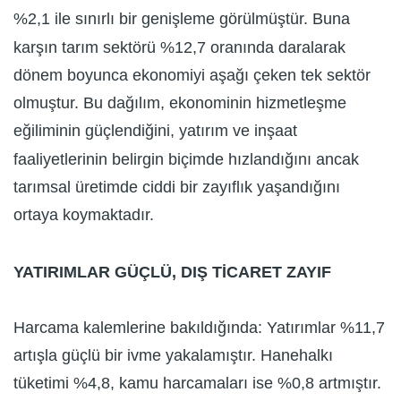
%2,1 ile sınırlı bir genişleme görülmüştür. Buna
karşın tarım sektörü %12,7 oranında daralarak
dönem boyunca ekonomiyi aşağı çeken tek sektör
olmuştur. Bu dağılım, ekonominin hizmetleşme
eğiliminin güçlendiğini, yatırım ve inşaat
faaliyetlerinin belirgin biçimde hızlandığını ancak
tarımsal üretimde ciddi bir zayıflık yaşandığını
ortaya koymaktadır.
YATIRIMLAR GÜÇLÜ, DIŞ TİCARET ZAYIF
Harcama kalemlerine bakıldığında: Yatırımlar %11,7
artışla güçlü bir ivme yakalamıştır. Hanehalkı
tüketimi %4,8, kamu harcamaları ise %0,8 artmıştır.