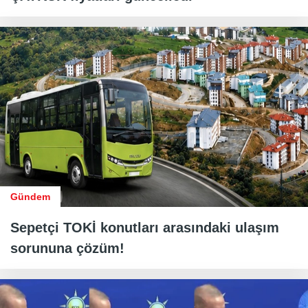
Gündem
Sepetçi TOKİ konutları arasındaki ulaşım
sorununa çözüm!