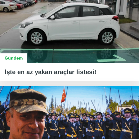
Gündem
İşte en az yakan araçlar listesi!