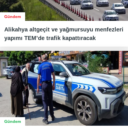
Gündem
Alikahya altgeçit ve yağmursuyu menfezleri
yapımı TEM’de trafik kapattıracak
Gündem