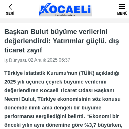
GERİ
MENÜ
Başkan Bulut büyüme verilerini
değerlendirdi: Yatırımlar güçlü, dış
ticaret zayıf
, 02 Aralık 2025 06:37
İş Dünyası
Türkiye İstatistik Kurumu’nun (TÜİK) açıkladığı
2025 yılı üçüncü çeyrek büyüme verilerini
değerlendiren Kocaeli Ticaret Odası Başkanı
Necmi Bulut, Türkiye ekonomisinin söz konusu
dönemde ılımlı ama dengeli bir büyüme
performansı sergilediğini belirtti. “Ekonomi bir
önceki yılın aynı dönemine göre %3,7 büyürken,