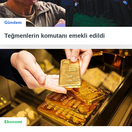
Gündem
Teğmenlerin komutanı emekli edildi
Ekonomi