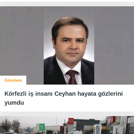
Gündem
Körfezli iş insanı Ceyhan hayata gözlerini
yumdu