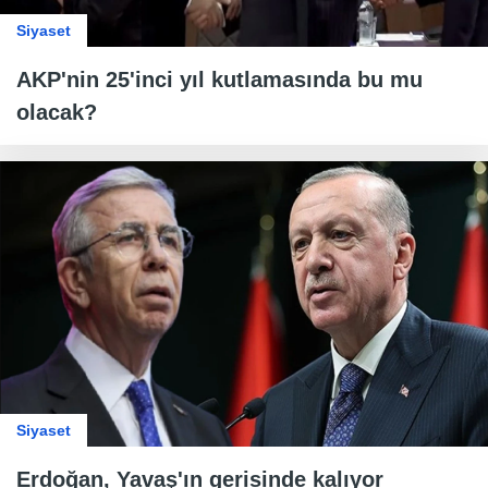
Siyaset
AKP'nin 25'inci yıl kutlamasında bu mu
olacak?
Siyaset
Erdoğan, Yavaş'ın gerisinde kalıyor