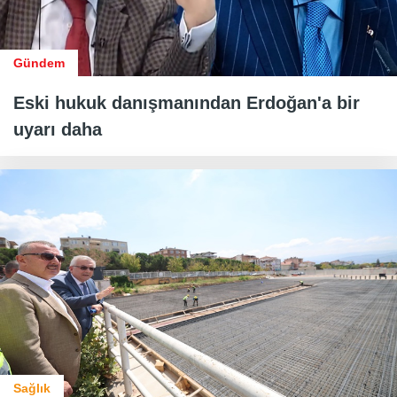
Gündem
Eski hukuk danışmanından Erdoğan'a bir
uyarı daha
Sağlık