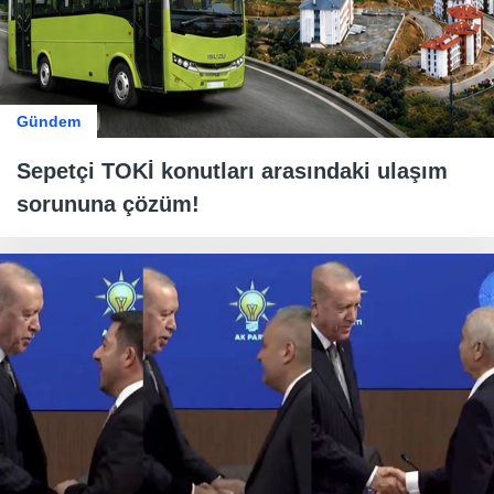
Gündem
Sepetçi TOKİ konutları arasındaki ulaşım
sorununa çözüm!