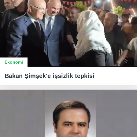
Ekonomi
Bakan Şimşek'e işsizlik tepkisi