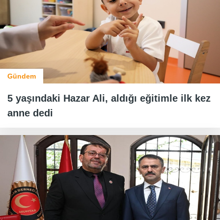
Gündem
5 yaşındaki Hazar Ali, aldığı eğitimle ilk kez
anne dedi