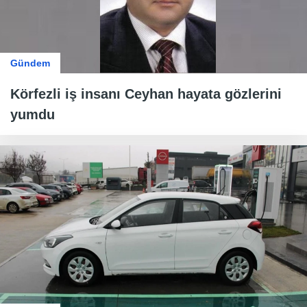
Gündem
Körfezli iş insanı Ceyhan hayata gözlerini
yumdu