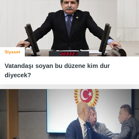
Siyaset
Vatandaşı soyan bu düzene kim dur
diyecek?