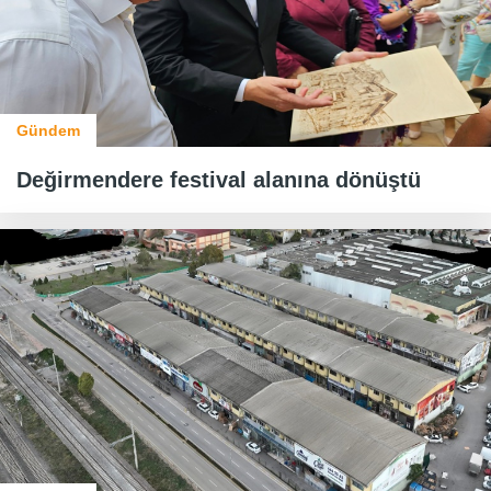
Gündem
Değirmendere festival alanına dönüştü