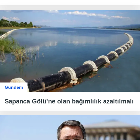
Gündem
Sapanca Gölü’ne olan bağımlılık azaltılmalı