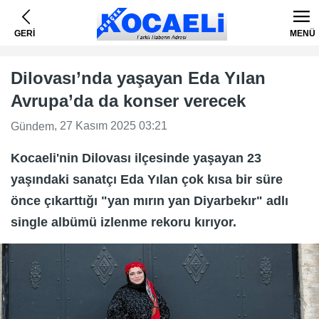
GERİ
MENÜ
Dilovası’nda yaşayan Eda Yılan
Avrupa’da da konser verecek
, 27 Kasım 2025 03:21
Gündem
Kocaeli'nin Dilovası ilçesinde yaşayan 23
yaşındaki sanatçı Eda Yılan çok kısa bir süre
önce çıkarttığı "yan mırın yan Diyarbekır" adlı
single albümü izlenme rekoru kırıyor.