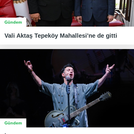
Gündem
Vali Aktaş Tepeköy Mahallesi'ne de gitti
Gündem