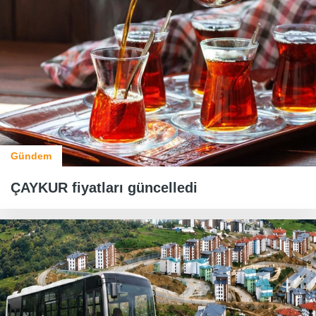
Gündem
ÇAYKUR fiyatları güncelledi