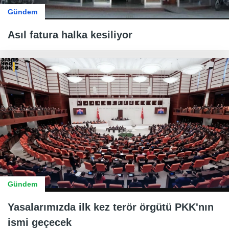
Gündem
Asıl fatura halka kesiliyor
Gündem
Yasalarımızda ilk kez terör örgütü PKK'nın
ismi geçecek