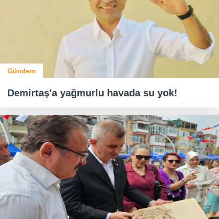
Gündem
Demirtaş'a yağmurlu havada su yok!