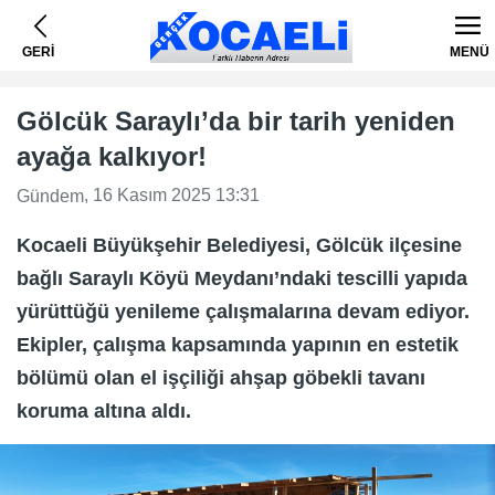
GERİ
MENÜ
Gölcük Saraylı’da bir tarih yeniden
ayağa kalkıyor!
, 16 Kasım 2025 13:31
Gündem
Kocaeli Büyükşehir Belediyesi, Gölcük ilçesine
bağlı Saraylı Köyü Meydanı’ndaki tescilli yapıda
yürüttüğü yenileme çalışmalarına devam ediyor.
Ekipler, çalışma kapsamında yapının en estetik
bölümü olan el işçiliği ahşap göbekli tavanı
koruma altına aldı.