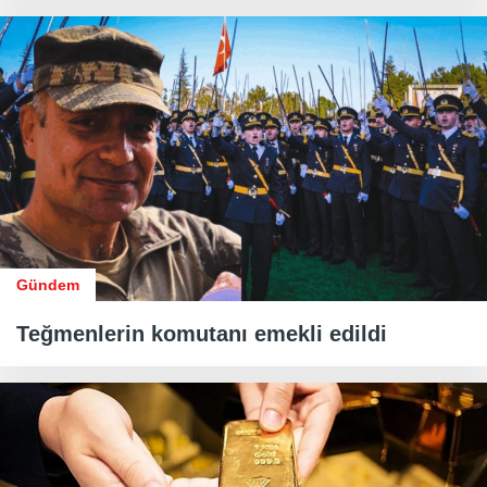
Gündem
Teğmenlerin komutanı emekli edildi