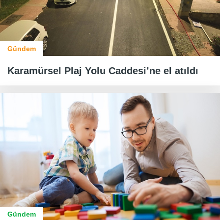
Gündem
Karamürsel Plaj Yolu Caddesi’ne el atıldı
Gündem