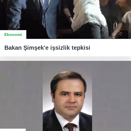
Ekonomi
Bakan Şimşek'e işsizlik tepkisi