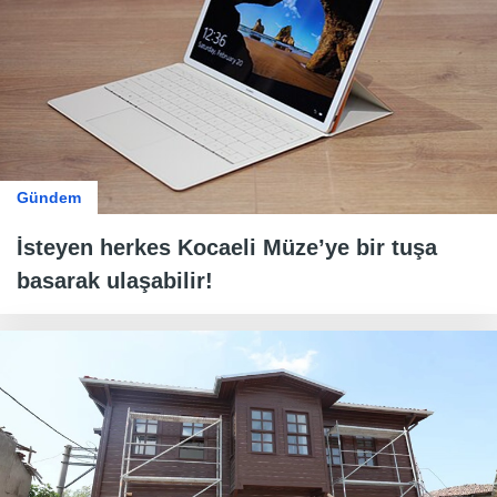
Gündem
İsteyen herkes Kocaeli Müze’ye bir tuşa
basarak ulaşabilir!