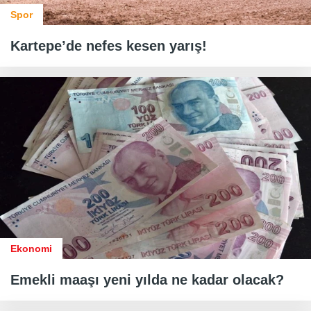
Spor
Kartepe’de nefes kesen yarış!
Ekonomi
Emekli maaşı yeni yılda ne kadar olacak?