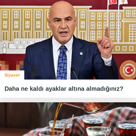
Siyaset
Daha ne kaldı ayaklar altına almadığınız?