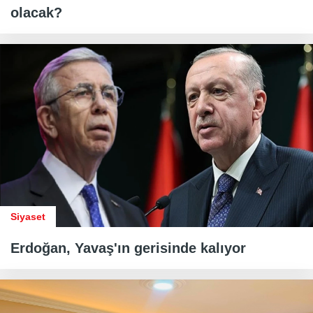
olacak?
Siyaset
Erdoğan, Yavaş'ın gerisinde kalıyor