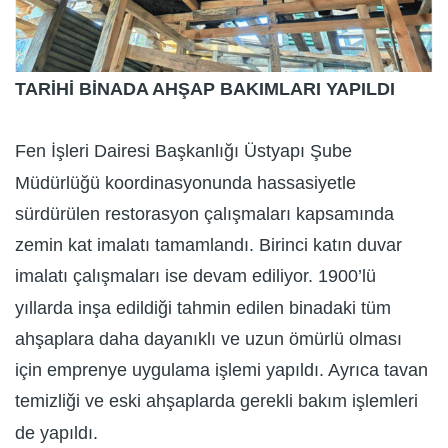
TARİHİ BİNADA AHŞAP BAKIMLARI YAPILDI
Fen İşleri Dairesi Başkanlığı Üstyapı Şube
Müdürlüğü koordinasyonunda hassasiyetle
sürdürülen restorasyon çalışmaları kapsamında
zemin kat imalatı tamamlandı. Birinci katın duvar
imalatı çalışmaları ise devam ediliyor. 1900’lü
yıllarda inşa edildiği tahmin edilen binadaki tüm
ahşaplara daha dayanıklı ve uzun ömürlü olması
için emprenye uygulama işlemi yapıldı. Ayrıca tavan
temizliği ve eski ahşaplarda gerekli bakım işlemleri
de yapıldı.