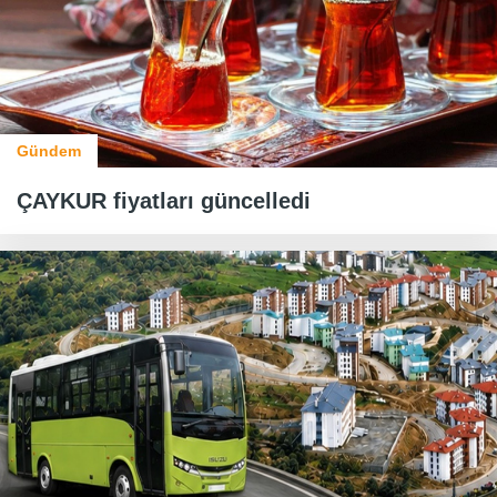
Gündem
ÇAYKUR fiyatları güncelledi