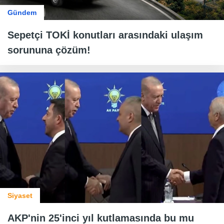
Gündem
Sepetçi TOKİ konutları arasındaki ulaşım
sorununa çözüm!
Siyaset
AKP'nin 25'inci yıl kutlamasında bu mu