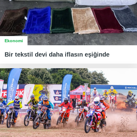
Ekonomi
Bir tekstil devi daha iflasın eşiğinde