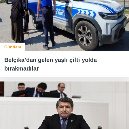
Gündem
Belçika’dan gelen yaşlı çifti yolda
bırakmadılar