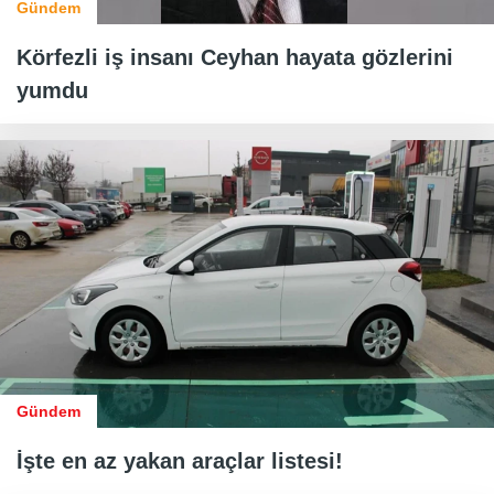
Gündem
Körfezli iş insanı Ceyhan hayata gözlerini
yumdu
Gündem
İşte en az yakan araçlar listesi!