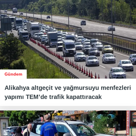
Gündem
Alikahya altgeçit ve yağmursuyu menfezleri
yapımı TEM’de trafik kapattıracak