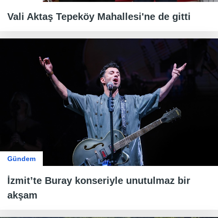
Vali Aktaş Tepeköy Mahallesi'ne de gitti
Gündem
İzmit’te Buray konseriyle unutulmaz bir
akşam