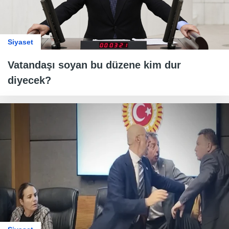
Siyaset
Vatandaşı soyan bu düzene kim dur
diyecek?