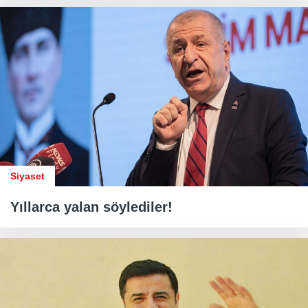
Siyaset
Yıllarca yalan söylediler!