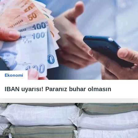
Ekonomi
IBAN uyarısı! Paranız buhar olmasın