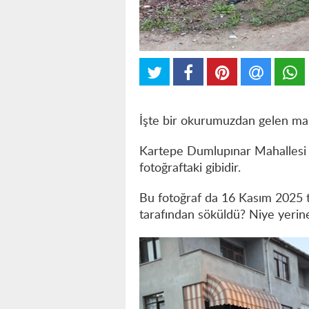
İşte bir okurumuzdan gelen mail
Kartepe Dumlupınar Mahallesi 
fotoğraftaki gibidir.
Bu fotoğraf da 16 Kasım 2025 ta
tarafından söküldü? Niye yerine