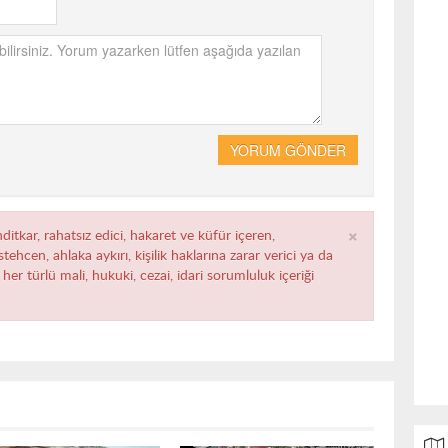
YORUM GÖNDER
×
ditkar, rahatsız edici, hakaret ve küfür içeren,
ehcen, ahlaka aykırı, kişilik haklarına zarar verici ya da
her türlü mali, hukuki, cezai, idari sorumluluk içeriği