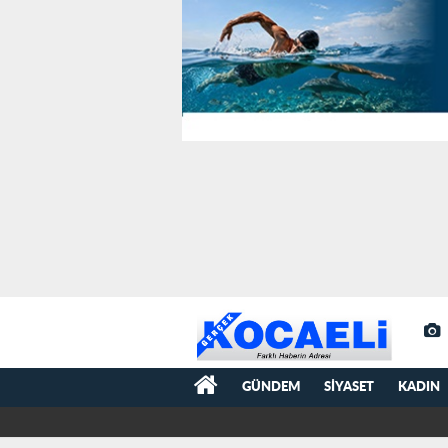
GÜNDEM
SIYASET
KADIN