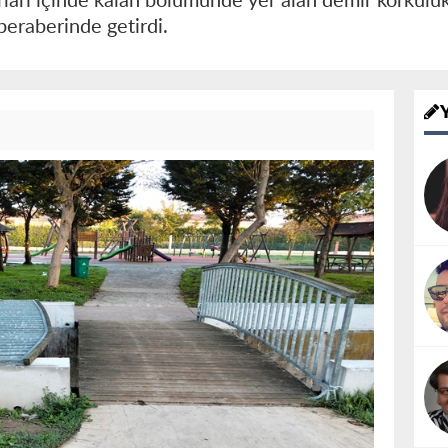
rları içinde kalan bölümünde yer alan demir korkuluk
beraberinde getirdi.