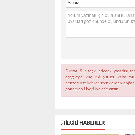
Adınız
Dikkat! Suç teşkil edecek, yasadışı, teh
aşağılayıcı, küçük düşürücü, kaba, müst
benzeri niteliklerde içeriklerden doğan 
gönderen Üye/Üyeler’e aittir.
İLGILI HABERLER