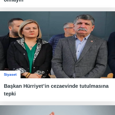
Siyaset
Başkan Hürriyet’in cezaevinde tutulmasına
tepki