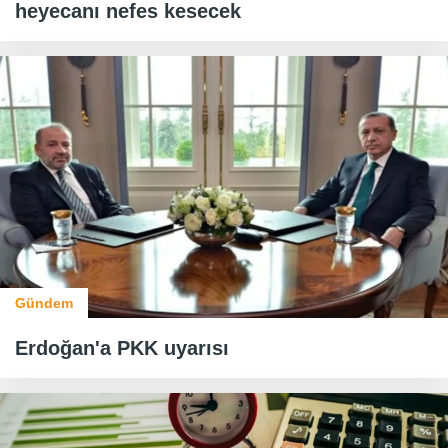
heyecanı nefes kesecek
Gündem
Erdoğan'a PKK uyarısı