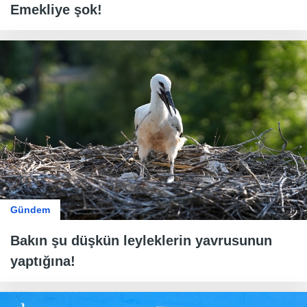
Emekliye şok!
Gündem
Bakın şu düşkün leyleklerin yavrusunun
yaptığına!