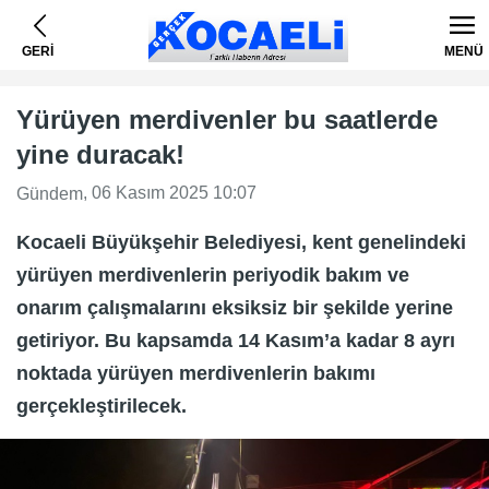
GERİ
MENÜ
Yürüyen merdivenler bu saatlerde
yine duracak!
, 06 Kasım 2025 10:07
Gündem
Kocaeli Büyükşehir Belediyesi, kent genelindeki
yürüyen merdivenlerin periyodik bakım ve
onarım çalışmalarını eksiksiz bir şekilde yerine
getiriyor. Bu kapsamda 14 Kasım’a kadar 8 ayrı
noktada yürüyen merdivenlerin bakımı
gerçekleştirilecek.