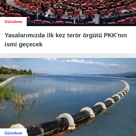
Gündem
Yasalarımızda ilk kez terör örgütü PKK'nın
ismi geçecek
Gündem