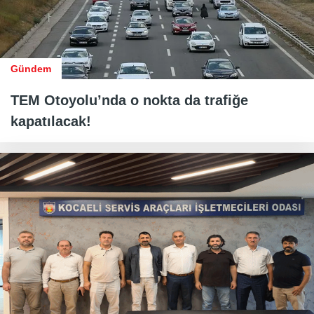
Gündem
TEM Otoyolu’nda o nokta da trafiğe
kapatılacak!