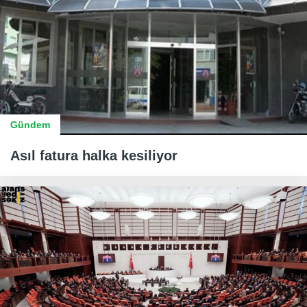
Gündem
Asıl fatura halka kesiliyor