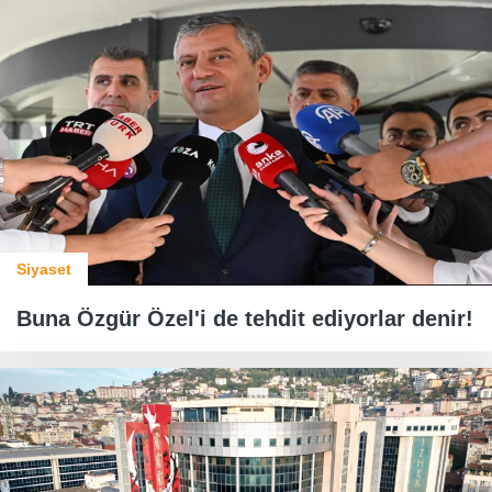
Siyaset
Buna Özgür Özel'i de tehdit ediyorlar denir!