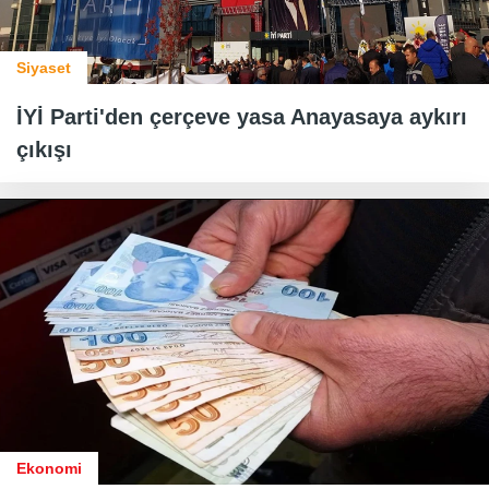
Siyaset
İYİ Parti'den çerçeve yasa Anayasaya aykırı
çıkışı
Ekonomi