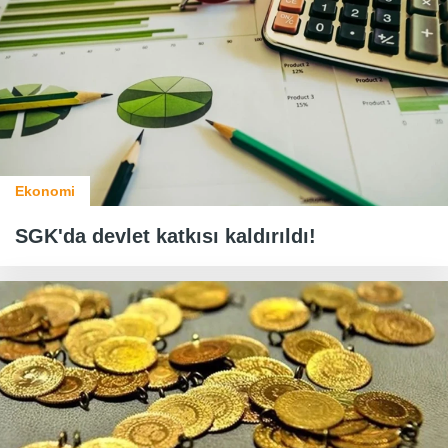
Ekonomi
SGK'da devlet katkısı kaldırıldı!