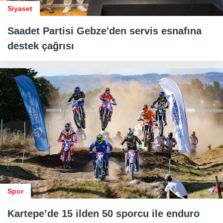
Siyaset
Saadet Partisi Gebze'den servis esnafına
destek çağrısı
Spor
Kartepe’de 15 ilden 50 sporcu ile enduro