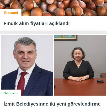
Ekonomi
Fındık alım fiyatları açıklandı
Gündem
İzmit Belediyesinde iki yeni görevlendirme