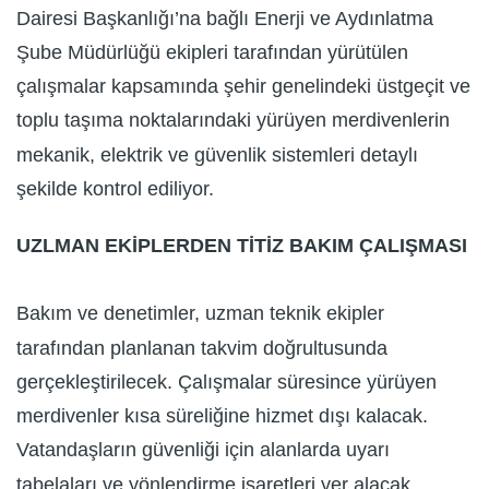
Dairesi Başkanlığı’na bağlı Enerji ve Aydınlatma
Şube Müdürlüğü ekipleri tarafından yürütülen
çalışmalar kapsamında şehir genelindeki üstgeçit ve
toplu taşıma noktalarındaki yürüyen merdivenlerin
mekanik, elektrik ve güvenlik sistemleri detaylı
şekilde kontrol ediliyor.
UZLMAN EKİPLERDEN TİTİZ BAKIM ÇALIŞMASI
Bakım ve denetimler, uzman teknik ekipler
tarafından planlanan takvim doğrultusunda
gerçekleştirilecek. Çalışmalar süresince yürüyen
merdivenler kısa süreliğine hizmet dışı kalacak.
Vatandaşların güvenliği için alanlarda uyarı
tabelaları ve yönlendirme işaretleri yer alacak.