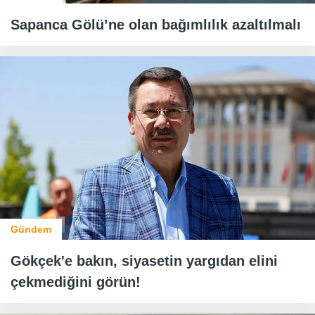
Sapanca Gölü’ne olan bağımlılık azaltılmalı
Gündem
Gökçek'e bakın, siyasetin yargıdan elini
çekmediğini görün!