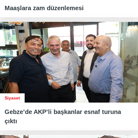
Maaşlara zam düzenlemesi
Siyaset
Gebze’de AKP’li başkanlar esnaf turuna
çıktı