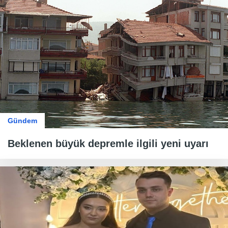
Gündem
Beklenen büyük depremle ilgili yeni uyarı