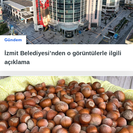
Gündem
İzmit Belediyesi’nden o görüntülerle ilgili
açıklama