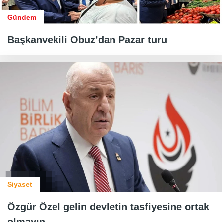
Gündem
Başkanvekili Obuz’dan Pazar turu
Siyaset
Özgür Özel gelin devletin tasfiyesine ortak
olmayın