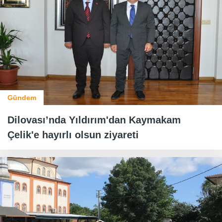
Gündem
Dilovası’nda Yıldırım'dan Kaymakam
Çelik'e hayırlı olsun ziyareti