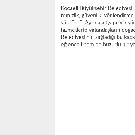
Kocaeli Büyükşehir Belediyesi
temizlik, güvenlik, yönlendirme 
sürdürdü. Ayrıca altyapı iyileşti
hizmetlerle vatandaşların doğa
Belediyesi’nin sağladığı bu kap
eğlenceli hem de huzurlu bir y