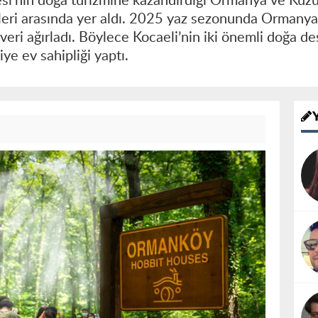
si’nin doğa turizmine kazandırdığı Ormanya ve Kuz
zleri arasında yer aldı. 2025 yaz sezonunda Ormany
veri ağırladı. Böylece Kocaeli’nin iki önemli doğa 
ye ev sahipliği yaptı.