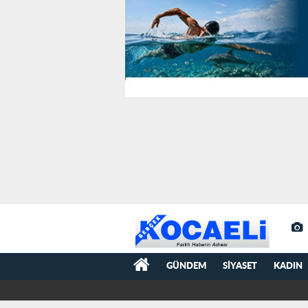
GÜNDEM
SIYASET
KADIN