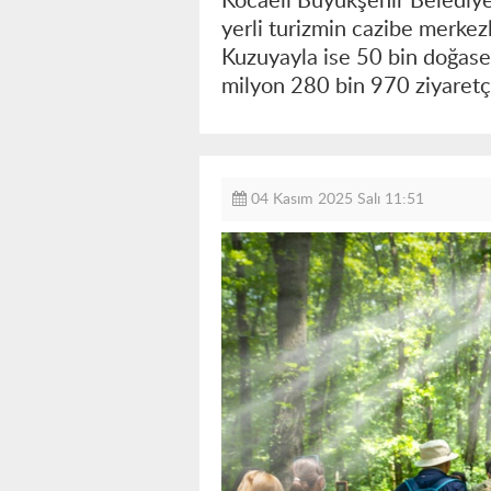
Kocaeli Büyükşehir Belediye
yerli turizmin cazibe merke
Kuzuyayla ise 50 bin doğase
milyon 280 bin 970 ziyaretçi
04 Kasım 2025 Salı 11:51