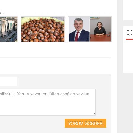
z.
YORUM GÖNDER