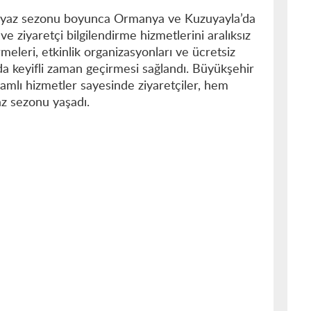
, yaz sezonu boyunca Ormanya ve Kuzuyayla’da
ve ziyaretçi bilgilendirme hizmetlerini aralıksız
rmeleri, etkinlik organizasyonları ve ücretsiz
da keyifli zaman geçirmesi sağlandı. Büyükşehir
samlı hizmetler sayesinde ziyaretçiler, hem
az sezonu yaşadı.