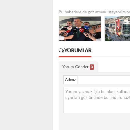
Bu haberlere de göz atmak isteyebilirsini
YORUMLAR
Yorum Gönder
0
Adınız