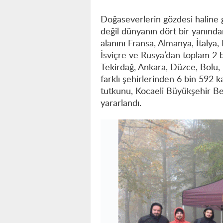
Doğaseverlerin gözdesi haline 
değil dünyanın dört bir yanından
alanını Fransa, Almanya, İtalya,
İsviçre ve Rusya’dan toplam 2 b
Tekirdağ, Ankara, Düzce, Bolu, 
farklı şehirlerinden 6 bin 592 
tutkunu, Kocaeli Büyükşehir Be
yararlandı.